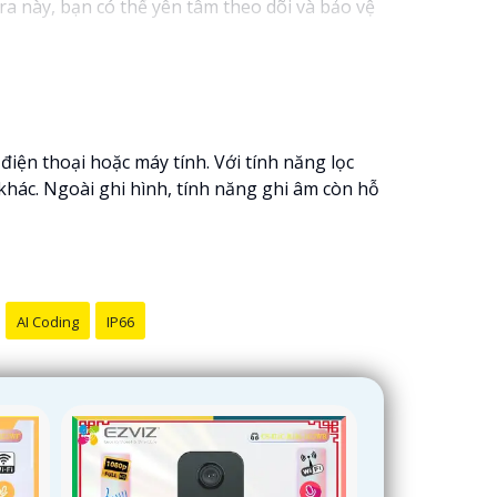
 này, bạn có thể yên tâm theo dõi và bảo vệ
điện thoại hoặc máy tính. Với tính năng lọc
khác. Ngoài ghi hình, tính năng ghi âm còn hỗ
AI Coding
IP66