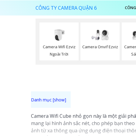
CÔNG TY CAMERA QUẬN 6
CÔNG
Camera Wifi Ezviz
Camera Onvif Ezviz
Camer
Ngoài Trời
Sá
Camera Wifi Cube nhỏ gọn này là một giải pháp
mang lại hình ảnh sắc nét, cho phép bạn theo 
ảnh từ xa thông qua ứng dụng điện thoại thô