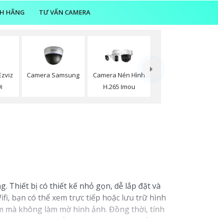
NH HÃNG
TƯ VẤN CAMERA
Ezviz
Camera Samsung
Camera Nén Hình
i
H.265 Imou
 Thiết bị có thiết kế nhỏ gọn, dễ lắp đặt và
fi, bạn có thể xem trực tiếp hoặc lưu trữ hình
m mà không làm mờ hình ảnh. Đồng thời, tính