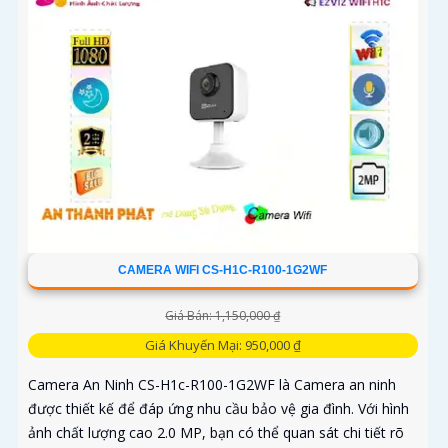
CAMERA WIFI CS-H1C-R100-1G2WF
Giá Bán: 1,150,000 ₫
Giá Khuyến Mại: 950,000 ₫
Camera An Ninh CS-H1c-R100-1G2WF là Camera an ninh
được thiết kế để đáp ứng nhu cầu bảo vệ gia đình. Với hình
ảnh chất lượng cao 2.0 MP, bạn có thể quan sát chi tiết rõ