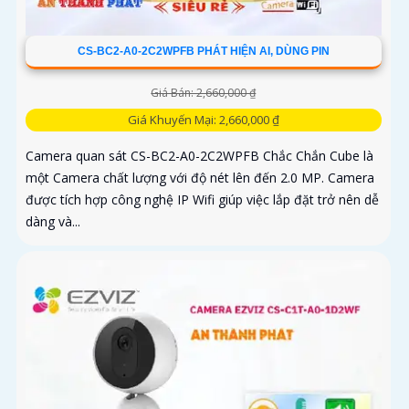
CS-BC2-A0-2C2WPFB PHÁT HIỆN AI, DÙNG PIN
Giá Bán: 2,660,000 ₫
Giá Khuyến Mại: 2,660,000 ₫
Camera quan sát CS-BC2-A0-2C2WPFB Chắc Chắn Cube là
một Camera chất lượng với độ nét lên đến 2.0 MP. Camera
được tích hợp công nghệ IP Wifi giúp việc lắp đặt trở nên dễ
dàng và...