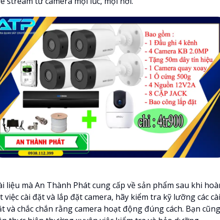
ve stream từ camera mọi lúc, mọi nơi.
ài liệu mà An Thành Phát cung cấp về sản phẩm sau khi hoà
t việc cài đặt và lắp đặt camera, hãy kiểm tra kỹ lưỡng các cà
ặt và chắc chắn rằng camera hoạt động đúng cách. Bạn cũn