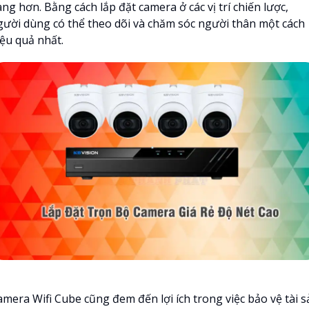
ng hơn. Bằng cách lắp đặt camera ở các vị trí chiến lược,
gười dùng có thể theo dõi và chăm sóc người thân một cách
iệu quả nhất.
amera Wifi Cube cũng đem đến lợi ích trong việc bảo vệ tài s