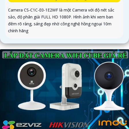
Camera CS-C1C-E0-1E2WF là một Camera với độ nét sắc
sảo, độ phân giải FULL HD 1080P. Hình ảnh khi xem ban
đêm rõ ràng, sáng đẹp nhờ công nghệ hồng ngoại 10m
chính hãng