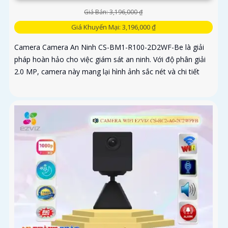
Giá Bán: 3,196,000 ₫
Giá Khuyến Mại: 3,196,000 ₫
Camera Camera An Ninh CS-BM1-R100-2D2WF-Be là giải
pháp hoàn hảo cho việc giám sát an ninh. Với độ phân giải
2.0 MP, camera này mang lại hình ảnh sắc nét và chi tiết