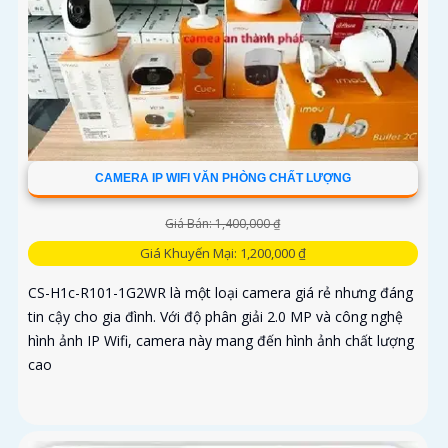
CAMERA IP WIFI VĂN PHÒNG CHẤT LƯỢNG
Giá Bán: 1,400,000 ₫
Giá Khuyến Mại: 1,200,000 ₫
CS-H1c-R101-1G2WR là một loại camera giá rẻ nhưng đáng
tin cậy cho gia đình. Với độ phân giải 2.0 MP và công nghệ
hình ảnh IP Wifi, camera này mang đến hình ảnh chất lượng
cao