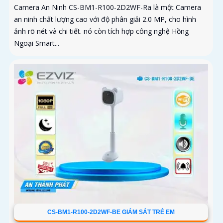
Camera An Ninh CS-BM1-R100-2D2WF-Ra là một Camera
an ninh chất lượng cao với độ phân giải 2.0 MP, cho hình
ảnh rõ nét và chi tiết. nó còn tích hợp công nghệ Hồng
Ngoại Smart...
CS-BM1-R100-2D2WF-BE GIÁM SÁT TRẺ EM