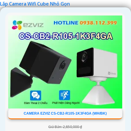
Lắp Camera Wifi Cube Nhỏ Gọn
'
CAMERA EZVIZ CS-CB2-R105-1K3F4GA (WH/BK)
Giá Bán: 2,850,000 ₫