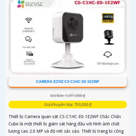
CAMERA EZVIZ CS C1HC E0 1E2WF
Giá Bán: 1,077,000 ₫
Giá Khuyến Mại: 750,000 ₫
Thiết bị Camera quan sát CS-C1HC-E0-1E2WF Chắc Chắn
Cube là một thiết bị giám sát hàng đầu với hình ảnh chất
lượng cao 2.0 MP và độ nét sắc sảo. Thiết bị trang bị công