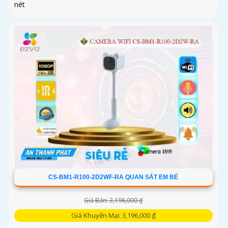
nét
CS-BM1-R100-2D2WF-RA QUAN SÁT EM BÉ
Giá Bán: 3,196,000 ₫
Giá Khuyến Mại: 3,196,000 ₫