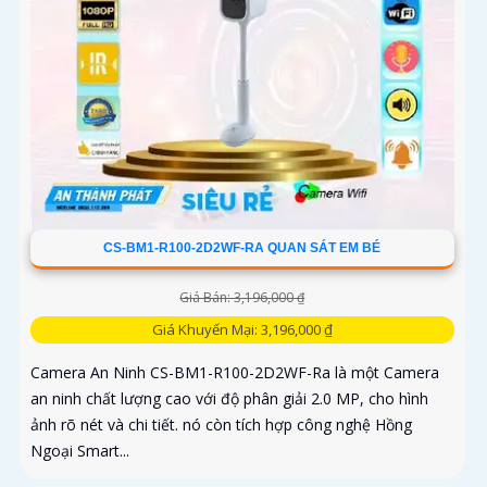
CS-BM1-R100-2D2WF-RA QUAN SÁT EM BÉ
Giá Bán: 3,196,000 ₫
Giá Khuyến Mại: 3,196,000 ₫
Camera An Ninh CS-BM1-R100-2D2WF-Ra là một Camera
an ninh chất lượng cao với độ phân giải 2.0 MP, cho hình
ảnh rõ nét và chi tiết. nó còn tích hợp công nghệ Hồng
Ngoại Smart...