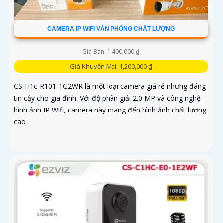
CAMERA IP WIFI VĂN PHÒNG CHẤT LƯỢNG
Giá Bán: 1,400,000 ₫
Giá Khuyến Mại: 1,200,000 ₫
CS-H1c-R101-1G2WR là một loại camera giá rẻ nhưng đáng
tin cậy cho gia đình. Với độ phân giải 2.0 MP và công nghệ
hình ảnh IP Wifi, camera này mang đến hình ảnh chất lượng
cao