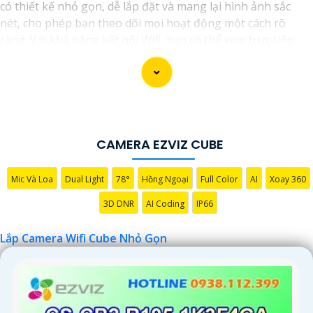
có thiết kế nhỏ gọn, dễ lắp đặt và mang lại hình ảnh sắc
nét, cho phép bạn theo dõi mọi hoạt động một cách rõ
ràng. Với khả năng kết nối Wifi, bạn có thể xem trực tiếp
hoặc lưu trữ hình ảnh từ xa thông qua ứng dụng điện thoại
thông minh. Đèn hồng ngoại thông minh giúp quan sát
ban đêm mà không làm mờ hình ảnh. Đồng thời, tính năng
cảnh báo chuyển động sẽ thông báo ngay lập tức khi phát
hiện sự chuyển động đáng ngờ. Với camera này, bạn có thể
yên tâm theo dõi và bảo vệ căn nhà hoặc văn phòng của
CAMERA EZVIZ CUBE
mình mọi lúc mọi nơi.
Mic Và Loa
Dual Light
78°
Hồng Ngoại
Full Color
AI
Xoay 360
3D DNR
AI Coding
IP66
Lắp Camera Wifi Cube Nhỏ Gọn