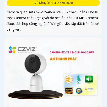
Giá Khuyến Mại: 2,660,000 ₫
Camera quan sát CS-BC2-A0-2C2WPFB Chắc Chắn Cube là
một Camera chất lượng với độ nét lên đến 2.0 MP. Camera
được tích hợp công nghệ IP Wifi giúp việc lắp đặt trở nên dễ
dàng và...