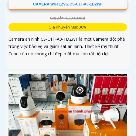
CAMERA WIFI EZVIZ CS-C1T-A0-1D2WF
Giá Bán: 1,390,000 ₫
Giá Khuyến Mại: 30%
Camera an ninh CS-C1T-A0-1D2WF là một Camera đột phá
trong việc bảo vệ và giám sát an ninh. Thiết kế mỹ thuật
Cube của nó không chỉ đẹp mắt mà còn rất tiện lợi