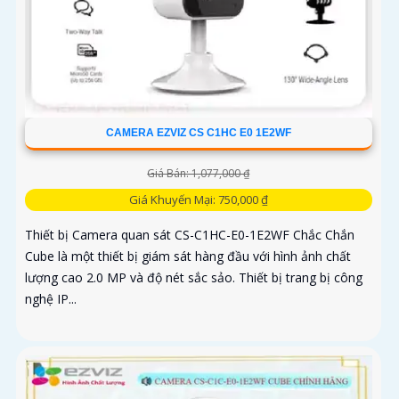
CAMERA EZVIZ CS C1HC E0 1E2WF
Giá Bán: 1,077,000 ₫
Giá Khuyến Mại: 750,000 ₫
Thiết bị Camera quan sát CS-C1HC-E0-1E2WF Chắc Chắn
Cube là một thiết bị giám sát hàng đầu với hình ảnh chất
lượng cao 2.0 MP và độ nét sắc sảo. Thiết bị trang bị công
nghệ IP...