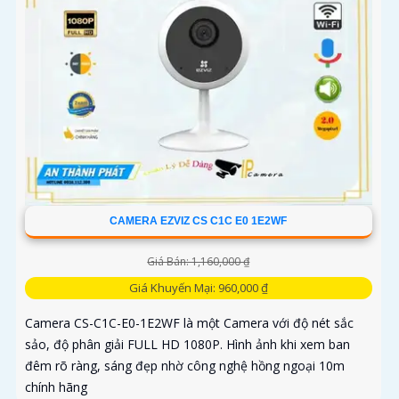
CAMERA EZVIZ CS C1C E0 1E2WF
Giá Bán: 1,160,000 ₫
Giá Khuyến Mại: 960,000 ₫
Camera CS-C1C-E0-1E2WF là một Camera với độ nét sắc
sảo, độ phân giải FULL HD 1080P. Hình ảnh khi xem ban
đêm rõ ràng, sáng đẹp nhờ công nghệ hồng ngoại 10m
chính hãng