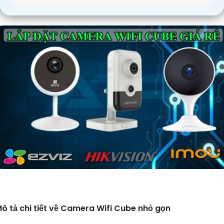
ô tả chi tiết về Camera Wifi Cube nhỏ gọn