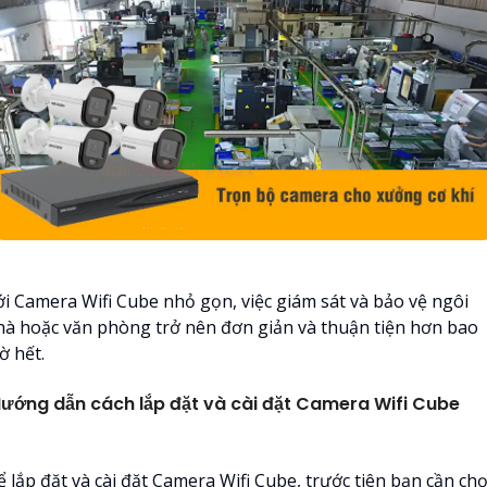
ới Camera Wifi Cube nhỏ gọn, việc giám sát và bảo vệ ngôi
hà hoặc văn phòng trở nên đơn giản và thuận tiện hơn bao
ờ hết.
ướng dẫn cách lắp đặt và cài đặt Camera Wifi Cube
ể lắp đặt và cài đặt Camera Wifi Cube, trước tiên bạn cần ch