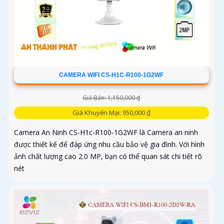
CAMERA WIFI CS-H1C-R100-1G2WF
Giá Bán: 1,150,000 ₫
Giá Khuyến Mại: 950,000 ₫
Camera An Ninh CS-H1c-R100-1G2WF là Camera an ninh
được thiết kế để đáp ứng nhu cầu bảo vệ gia đình. Với hình
ảnh chất lượng cao 2.0 MP, bạn có thể quan sát chi tiết rõ
nét