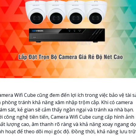
amera Wifi Cube cũng đem đến lợi ích trong việc bảo vệ tài s
à phòng tránh khả năng xâm nhập trộm cắp. Khi có camera
iám sát, kẻ gian sẽ cảm thấy ngần ngại và tránh xa nhà bạn.
ới công nghệ tiên tiến, Camera Wifi Cube cung cấp hình ảnh
hất lượng cao, âm thanh rõ ràng và khả năng xoay ngang dọ
inh hoạt để theo dõi mọi góc độ. Đồng thời, khả năng lưu trữ