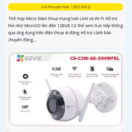
Giá Khuyến Mại: 1,850,000 ₫
Tích hợp Micro Đàm thoại mạng lưới LAN và Wi-Fi Hỗ trợ
thẻ nhớ MicroSD lên đến 128GB Có thể xem trực tiếp thông
qua ứng dụng trên điện thoại di động Hỗ trợ cảnh báo
chuyển động,...