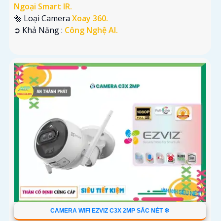
Ngoại Smart IR.
🔩 Loại Camera
Xoay 360.
️➲ Khả Năng :
Công Nghệ AI.
CAMERA WIFI EZVIZ C3X 2MP SẮC NÉT ❇