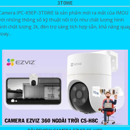
3T0WE
Camera IPC-K9EP-3T0WE là sản phẩm mới ra mắt của IMOU
với những thông số kỹ thuật nổi trội như chất lượng hình
ảnh chất lượng 2k, đèn trợ sáng tích hợp sẵn, khả năng qua
xoay...