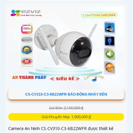
CS-CV310-C3-6B22WFR BÁO ĐỘNG NHÁY ĐÈN
Giá Bán: 2,100,000 ₫
Giá Khuyến Mại: 1,900,000 ₫
Camera An Ninh CS-CV310-C3-6B22WFR được thiết kế