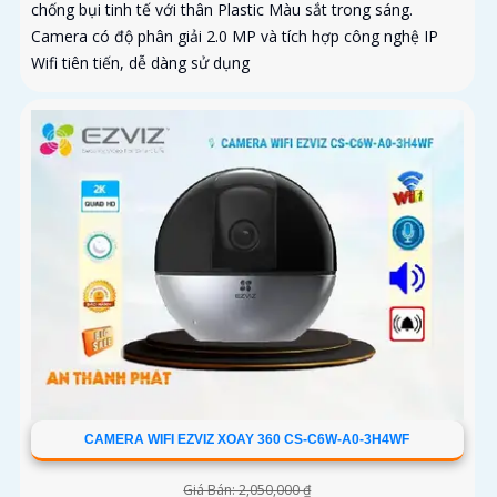
chống bụi tinh tế với thân Plastic Màu sắt trong sáng.
Camera có độ phân giải 2.0 MP và tích hợp công nghệ IP
Wifi tiên tiến, dễ dàng sử dụng
CAMERA WIFI EZVIZ XOAY 360 CS-C6W-A0-3H4WF
Giá Bán: 2,050,000 ₫