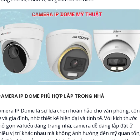
AMERA IP DOME PHÙ HỢP LẮP TRONG NHÀ
amera IP Dome là sự lựa chọn hoàn hảo cho văn phòng, cô
 và gia đình, nhờ thiết kế hiện đại và tinh tế. Với kích thước
hỏ gọn và kiểu dáng trang nhã, camera dễ dàng lắp đặt ở
hiều vị trí khác nhau mà không ảnh hưởng đến mỹ quan tổn