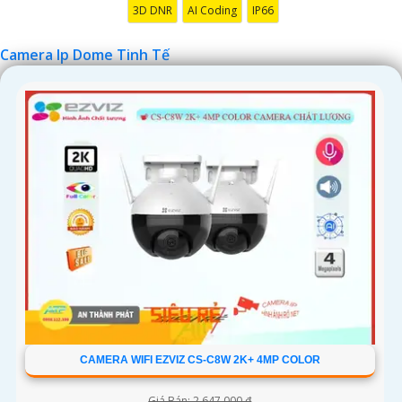
3D DNR
AI Coding
IP66
Camera Ip Dome Tinh Tế
CAMERA WIFI EZVIZ CS-C8W 2K+ 4MP COLOR
Giá Bán: 2,647,000 ₫