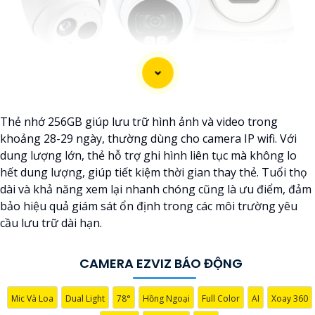
Thẻ nhớ 256GB giúp lưu trữ hình ảnh và video trong
khoảng 28-29 ngày, thường dùng cho camera IP wifi. Với
dung lượng lớn, thẻ hỗ trợ ghi hình liên tục mà không lo
hết dung lượng, giúp tiết kiệm thời gian thay thẻ. Tuổi thọ
dài và khả năng xem lại nhanh chóng cũng là ưu điểm, đảm
bảo hiệu quả giám sát ổn định trong các môi trường yêu
cầu lưu trữ dài hạn.
'
CAMERA EZVIZ BÁO ĐỘNG
Mic Và Loa
Dual Light
78°
Hồng Ngoại
Full Color
AI
Xoay 360