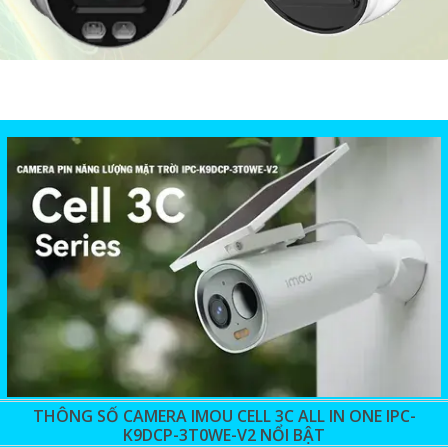
THÔNG SỐ CAMERA IMOU CELL 3C ALL IN ONE IPC-
K9DCP-3T0WE-V2 NỔI BẬT