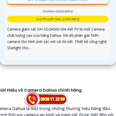
Giá Bán: 3,800,000 ₫
Giá Khuyến Mại: 2,500,000 ₫
Camera giám sát DH-SD2A500-GN-AW-PV là một Camera
chất lượng cao của hãng Dahua. Với độ phân giải 5MP,
camera cho hình ảnh sắc nét và chi tiết. Thiết kế công nghệ
Starlight cho...