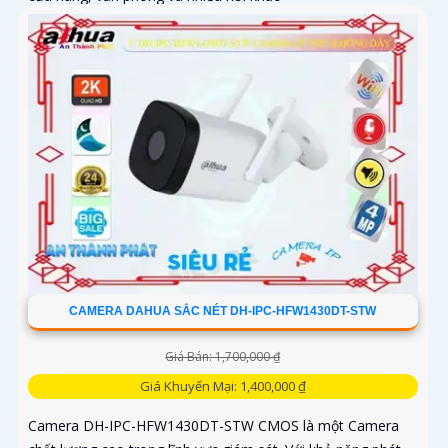
CAMERA DAHUA SẮC NÉT DH-IPC-HFW1430DT-STW
Giá Bán: 1,700,000 ₫
Giá Khuyến Mại: 1,400,000 ₫
Camera DH-IPC-HFW1430DT-STW CMOS là một Camera