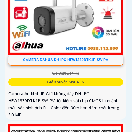
CAMERA DAHUA DH-IPC-HFW1339DTK1P-SW-PV
Giá Bán: Liên Hệ
Giá Khuyến Mại: 45%
Camera An Ninh IP Wifi không dây DH-IPC-
HFW1339DTK1P-SW-PV tiết kiệm với chip CMOS hình ảnh
màu sắc hình ảnh Full Color đến 30m ban đêm chất lượng
3.0 MP