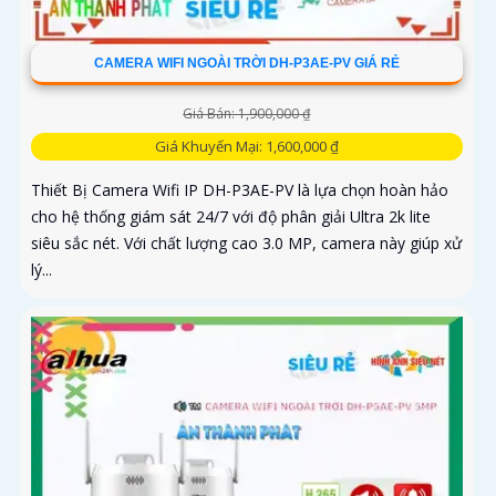
CAMERA WIFI NGOÀI TRỜI DH-P3AE-PV GIÁ RẺ
Giá Bán: 1,900,000 ₫
Giá Khuyến Mại: 1,600,000 ₫
Thiết Bị Camera Wifi IP DH-P3AE-PV là lựa chọn hoàn hảo
cho hệ thống giám sát 24/7 với độ phân giải Ultra 2k lite
siêu sắc nét. Với chất lượng cao 3.0 MP, camera này giúp xử
lý...