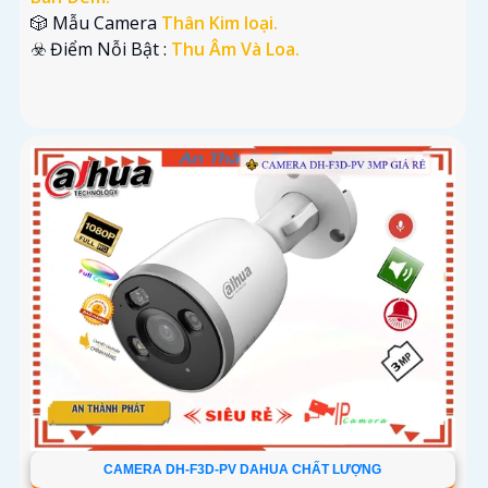
🎲 Mẫu Camera
Thân Kim loại.
️☣️ Điểm Nỗi Bật :
Thu Âm Và Loa.
CAMERA DH-F3D-PV DAHUA CHẤT LƯỢNG