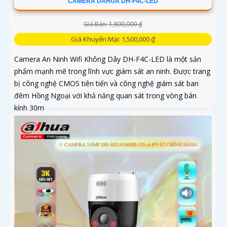
CAMERA DAHUA DH-F4C-LED
Giá Bán: 1,800,000 ₫
Giá Khuyến Mại: 1,500,000 ₫
Camera An Ninh Wifi Không Dây DH-F4C-LED là một sản
phẩm mạnh mẽ trong lĩnh vực giám sát an ninh. Được trang
bị công nghệ CMOS tiên tiến và công nghệ giám sát ban
đêm Hồng Ngoại với khả năng quan sát trong vòng bán
kính 30m