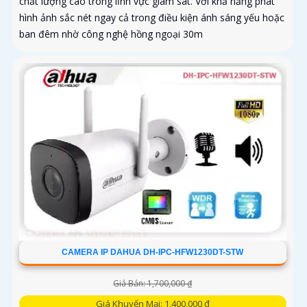
chất lượng cao trong lĩnh vực giám sát. Với khả năng phát
hình ảnh sắc nét ngay cả trong điều kiện ánh sáng yếu hoặc
ban đêm nhờ công nghệ hồng ngoại 30m
CAMERA IP DAHUA DH-IPC-HFW1230DT-STW
Giá Bán: 1,700,000 ₫
Giá Khuyến Mại: 1,400,000 ₫