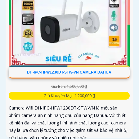
DH-IPC-HFW1230DT-STW-VN CAMERA DAHUA
Giá Bán: 1,500,000 ₫
Giá Khuyến Mại: 1,200,000 ₫
Camera Wifi DH-IPC-HFW1230DT-STW-VN là một sản
phẩm camera an ninh hàng đầu của hãng Dahua. Với thiết
kế hiện đại và chất lượng hình ảnh chất lượng cao, camera
này là lựa chọn lý tưởng cho việc giám sát và bảo vệ nhà ở,
cửa hàng, văn phòng và nhiều nơi khác