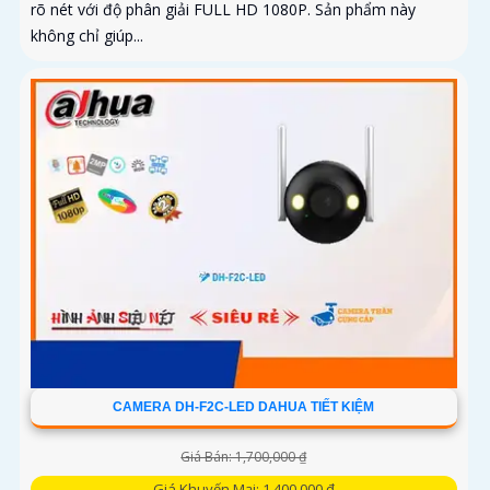
rõ nét với độ phân giải FULL HD 1080P. Sản phẩm này
không chỉ giúp...
CAMERA DH-F2C-LED DAHUA TIẾT KIỆM
Giá Bán: 1,700,000 ₫
Giá Khuyến Mại: 1,400,000 ₫