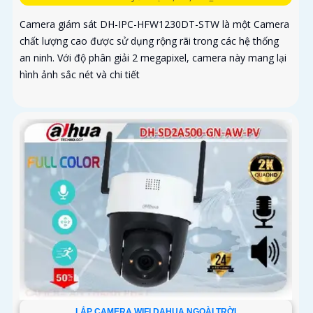
Camera giám sát DH-IPC-HFW1230DT-STW là một Camera
chất lượng cao được sử dụng rộng rãi trong các hệ thống
an ninh. Với độ phân giải 2 megapixel, camera này mang lại
hình ảnh sắc nét và chi tiết
LẮP CAMERA WIFI DAHUA NGOÀI TRỜI