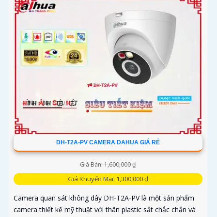
DH-T2A-PV CAMERA DAHUA GIÁ RẺ
Giá Bán: 1,600,000 ₫
Giá Khuyến Mại: 1,300,000 ₫
Camera quan sát không dây DH-T2A-PV là một sản phẩm
camera thiết kế mỹ thuật với thân plastic sắt chắc chắn và