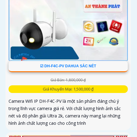
☑ DH-F4C-PV DAHUA SẮC NÉT
Giá Bán: 1,800,000 ₫
Giá Khuyến Mại: 1,500,000 ₫
Camera Wifi IP DH-F4C-PV là một sản phẩm đáng chú ý
trong lĩnh vực camera giá rẻ. Với chất lượng hình ảnh sắc
nét và độ phân giải Ultra 2k, camera này mang lại những
hình ảnh chất lượng cao cho công trình