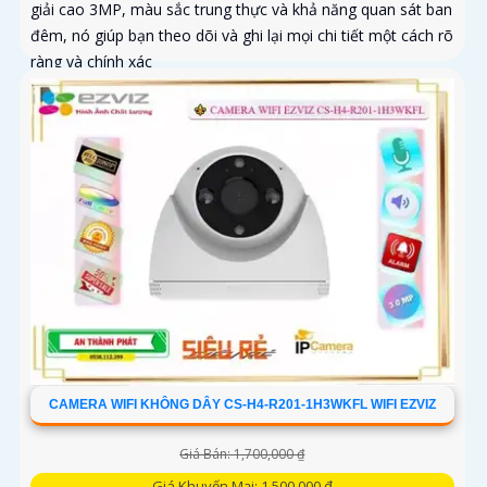
giải cao 3MP, màu sắc trung thực và khả năng quan sát ban
đêm, nó giúp bạn theo dõi và ghi lại mọi chi tiết một cách rõ
ràng và chính xác
CAMERA WIFI KHÔNG DÂY CS-H4-R201-1H3WKFL WIFI EZVIZ
Giá Bán: 1,700,000 ₫
Giá Khuyến Mại: 1,500,000 ₫