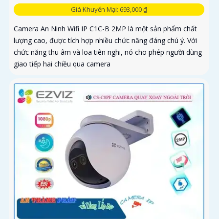
Giá Khuyến Mại: 693,000 ₫
Camera An Ninh Wifi IP C1C-B 2MP là một sản phẩm chất
lượng cao, được tích hợp nhiều chức năng đáng chú ý. Với
chức năng thu âm và loa tiên nghi, nó cho phép người dùng
giao tiếp hai chiều qua camera