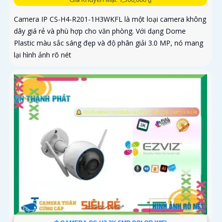
Camera IP CS-H4-R201-1H3WKFL là một loại camera không
dây giá rẻ và phù hợp cho văn phòng. Với dạng Dome
Plastic màu sắc sáng đẹp và độ phân giải 3.0 MP, nó mang
lại hình ảnh rõ nét