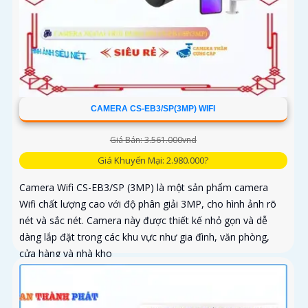
CAMERA CS-EB3/SP(3MP) WIFI
Giá Bán: 3.561.000vnd
Giá Khuyến Mại: 2.980.000?
Camera Wifi CS-EB3/SP (3MP) là một sản phẩm camera
Wifi chất lượng cao với độ phân giải 3MP, cho hình ảnh rõ
nét và sắc nét. Camera này được thiết kế nhỏ gọn và dễ
dàng lắp đặt trong các khu vực như gia đình, văn phòng,
cửa hàng và nhà kho