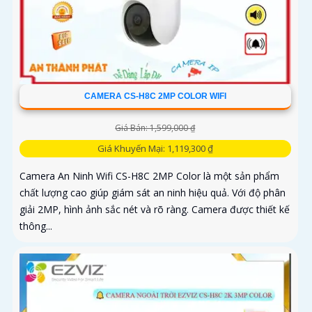
CAMERA CS-H8C 2MP COLOR WIFI
Giá Bán: 1,599,000 ₫
Giá Khuyến Mại: 1,119,300 ₫
Camera An Ninh Wifi CS-H8C 2MP Color là một sản phẩm
chất lượng cao giúp giám sát an ninh hiệu quả. Với độ phân
giải 2MP, hình ảnh sắc nét và rõ ràng. Camera được thiết kế
thông...