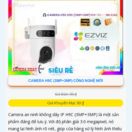
CAMERA H9C (3MP+3MP) CÔNG NGHỆ MỚI
Giá Bán: 00 ₫
Giá Khuyến Mại: 00 ₫
Camera an ninh không dây IP H9C (3MP+3MP) là một sản
phẩm đáng để lưu ý. Với độ phân giải 3.0 megapixel, nó
mang lại hình ảnh rõ nét, giúp cửa hàng xử lý hình ảnh thiếu