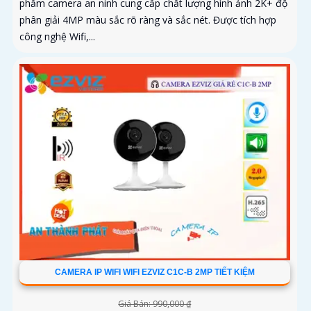
phẩm camera an ninh cung cấp chất lượng hình ảnh 2K+ độ
phân giải 4MP màu sắc rõ ràng và sắc nét. Được tích hợp
công nghệ Wifi,...
CAMERA IP WIFI WIFI EZVIZ C1C-B 2MP TIẾT KIỆM
Giá Bán: 990,000 ₫