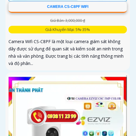
CAMERA CS-C8PF WIFI
Giá Bán: 3,000,000 ₫
Giá Khuyến Mại: 5%-35%
Camera Wifi CS-C8PF là một loại camera giám sát không
dây được sử dụng để quan sát và kiểm soát an ninh trong
nhà và văn phòng. Được trang bị các tính năng thông minh
và độ phân...