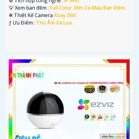
⚙ Tích hợp công nghệ :
IP Wifi.
💡 Xem ban đêm :
Full Color 30m Có Màu Ban Ðêm.
❄ Thiết Kế Camera
Xoay 360.
️ƒ Ưu Điểm :
Thu Âm Và Loa.