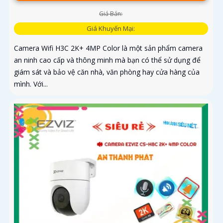
Giá Bán:
Giá Khuyến Mại:
Camera Wifi H3C 2K+ 4MP Color là một sản phẩm camera
an ninh cao cấp và thông minh mà bạn có thể sử dụng để
giám sát và bảo vệ căn nhà, văn phòng hay cửa hàng của
mình. Với...