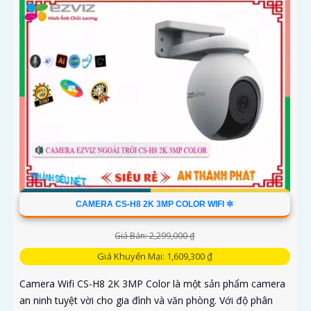
CAMERA CS-H8 2K 3MP COLOR WIFI ✲
Giá Bán: 2,299,000 ₫
Giá Khuyến Mại: 1,609,300 ₫
Camera Wifi CS-H8 2K 3MP Color là một sản phẩm camera
an ninh tuyệt vời cho gia đình và văn phòng. Với độ phân