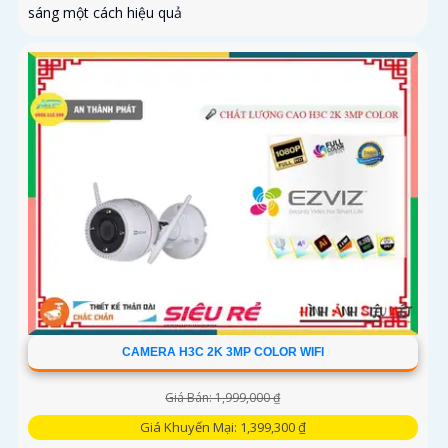
sáng một cách hiệu quả
CAMERA H3C 2K 3MP COLOR WIFI
Giá Bán: 1,999,000 ₫
Giá Khuyến Mại: 1,399,300 ₫