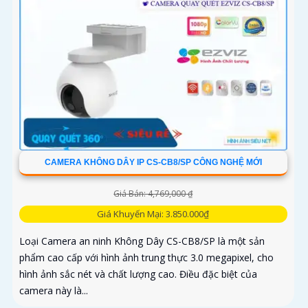
CAMERA KHÔNG DÂY IP CS-CB8/SP CÔNG NGHỆ MỚI
Giá Bán: 4,769,000 ₫
Giá Khuyến Mại: 3.850.000₫
Loại Camera an ninh Không Dây CS-CB8/SP là một sản
phẩm cao cấp với hình ảnh trung thực 3.0 megapixel, cho
hình ảnh sắc nét và chất lượng cao. Điều đặc biệt của
camera này là...