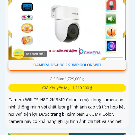
CAMERA CS-H8C 2K 3MP COLOR WIFI
Giá Bán: 1,729,000 ₫
Giá Khuyến Mại: 1,210,300 ₫
Camera Wifi CS-H8C 2K 3MP Color là một dòng camera an
ninh thông minh với chất lượng hình ảnh cao và tích hợp kết
nối Wifi tiện lợi. Được trang bị cảm biến 2K 3MP Color,
camera này có khả năng ghi lại hình ảnh chi tiết và sắc nét