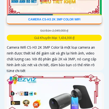
CAMERA CS-H3 2K 3MP COLOR WIFI
Giá Bán: 2,049,000 ₫
Giá Khuyến Mại: 1,434,300 ₫
Camera Wifi CS-H3 2K 3MP Color là một loại camera an
ninh được thiết kế để giám sát và ghi lại hình ảnh, video
chất lượng cao. Với độ phân giải 2K và 3MP, nó cung cấp
hình ảnh sắc nét và chi tiết, đảm bảo bạn có thể nhìn rõ
từng chi tiết