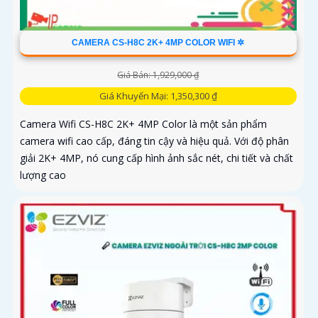
CAMERA CS-H8C 2K+ 4MP COLOR WIFI ✲
Giá Bán: 1,929,000 ₫
Giá Khuyến Mại: 1,350,300 ₫
Camera Wifi CS-H8C 2K+ 4MP Color là một sản phẩm
camera wifi cao cấp, đáng tin cậy và hiệu quả. Với độ phân
giải 2K+ 4MP, nó cung cấp hình ảnh sắc nét, chi tiết và chất
lượng cao