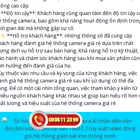
hống cao cấp.
**Độ tin cậy**: Khách hàng cũng quan tâm đến độ tin cậy c
ệ thống camera, bao gồm khả năng hoạt động ổn định tron
hời gian dài mà không gặp sự cố.

5:
**Hỗ trợ khách hàng**: những thông số đã cung cấp
hách hàng đánh giá hệ thống camera giá rẻ dựa trên chất
ượng dịch vụ hỗ trợ sau bán hàng. Khả năng hỗ trợ kỹ thuật,
ảo hành và chăm sóc khách hàng sau khi mua sản phẩm cũ
nh hưởng đến đánh giá của họ.
ùy thuộc vào nhu cầu và kỳ vọng của từng khách hàng, việc
ánh giá hệ thống camera giá rẻ sau khi sử dụng có thể đa
ạng. Để có một cái nhìn tổng quan, việc tham khảo ý kiến từ
hiều nguồn khách hàng khác nhau sẽ giúp bạn hiểu rõ hơn 
hất lượng và hiệu suất của hệ thống camera giá rẻ.