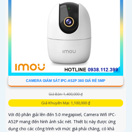
CAMERA GIÁM SÁT IPC-A52P 360 GIÁ RẺ 5MP
Giá Bán: 1,400,000 ₫
Giá Khuyến Mại: 1,100,000 ₫
Với độ phân giải lên đến 5.0 megapixel, Camera Wifi IPC-
A52P mang đến hình ảnh sắc nét. Thiết bị này được ứng
dụng cho các công trình với mức giá phải chăng, có khả