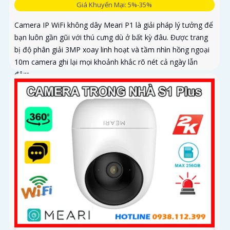
Giá Khuyến Mại: 5%-35%
Camera IP WiFi không dây Meari P1 là giải pháp lý tưởng để
bạn luôn gần gũi với thú cưng dù ở bất kỳ đâu. Được trang
bị độ phân giải 3MP xoay linh hoạt và tầm nhìn hồng ngoại
10m camera ghi lại mọi khoảnh khắc rõ nét cả ngày lẫn
đêm