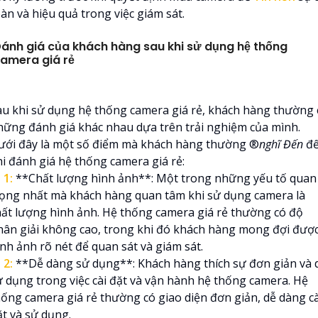
àn và hiệu quả trong việc giám sát.
ánh giá của khách hàng sau khi sử dụng hệ thống
amera giá rẻ
au khi sử dụng hệ thống camera giá rẻ, khách hàng thường 
hững đánh giá khác nhau dựa trên trải nghiệm của mình.
ưới đây là một số điểm mà khách hàng thường ®️
nghĩ Đến
đ
hi đánh giá hệ thống camera giá rẻ:

1:
**Chất lượng hình ảnh**: Một trong những yếu tố quan
rọng nhất mà khách hàng quan tâm khi sử dụng camera là
hất lượng hình ảnh. Hệ thống camera giá rẻ thường có độ
hân giải không cao, trong khi đó khách hàng mong đợi đượ
ình ảnh rõ nét để quan sát và giám sát.

2:
**Dễ dàng sử dụng**: Khách hàng thích sự đơn giản và 
ử dụng trong việc cài đặt và vận hành hệ thống camera. Hệ
hống camera giá rẻ thường có giao diện đơn giản, dễ dàng cà
ặt và sử dụng.