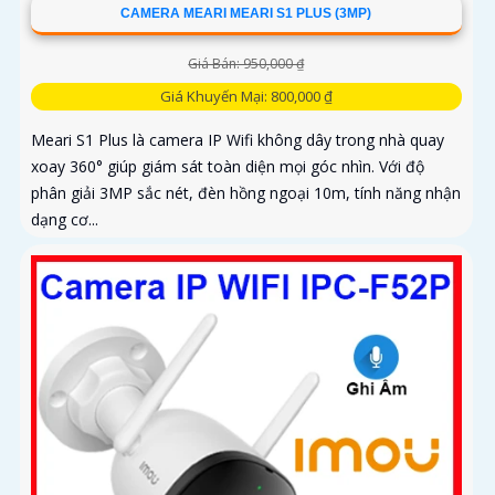
CAMERA MEARI MEARI S1 PLUS (3MP)
Giá Bán: 950,000 ₫
Giá Khuyến Mại: 800,000 ₫
Meari S1 Plus là camera IP Wifi không dây trong nhà quay
xoay 360° giúp giám sát toàn diện mọi góc nhìn. Với độ
phân giải 3MP sắc nét, đèn hồng ngoại 10m, tính năng nhận
dạng cơ...