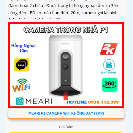
đàm thoại 2 chiều . Được trang bị hồng ngoại tầm xa 30m
cùng đèn LED có màu ban đêm 20m, camera ghi lại hình
ảnh rõ ràng bất kể ngày đêm
MEARI P1 CAMERA WIFI KHÔNG DÂY (3MP)
Giá Bán: