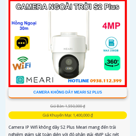
CAMERA KHÔNG DÂY MEARI S2 PLUS
Giá Bán: 1,550,000 ₫
Giá Khuyến Mại: 1,400,000 ₫
Camera IP Wifi không dây S2 Plus Meari mang đến trải
nghiệm giám sát toàn diện với độ phân giải 4MP sắc nét