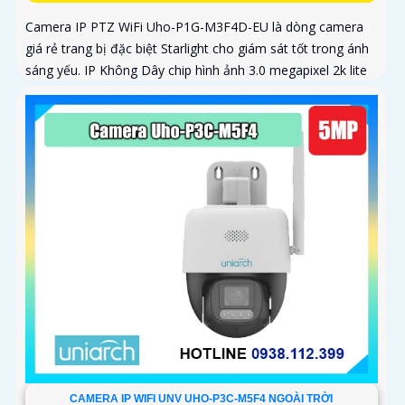
Camera IP PTZ WiFi Uho-P1G-M3F4D-EU là dòng camera
giá rẻ trang bị đặc biệt Starlight cho giám sát tốt trong ánh
sáng yếu. IP Không Dây chip hình ảnh 3.0 megapixel 2k lite
CAMERA IP WIFI UNV UHO-P3C-M5F4 NGOÀI TRỜI