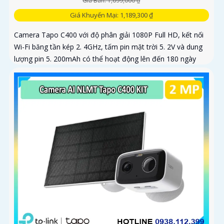
Giá Bán: 1,699,000 ₫
Giá Khuyến Mại: 1,189,300 ₫
Camera Tapo C400 với độ phân giải 1080P Full HD, kết nối
Wi-Fi băng tần kép 2. 4GHz, tấm pin mặt trời 5. 2V và dung
lượng pin 5. 200mAh có thể hoạt động lên đến 180 ngày