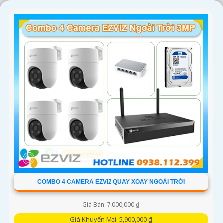
Chúc bạn tìm được giải pháp an ninh phù hợp!
'
COMBO 4 CAMERA EZVIZ QUAY XOAY NGOÀI TRỜI
Giá Bán: 7,000,000 ₫
Giá Khuyến Mại: 5,900,000 ₫