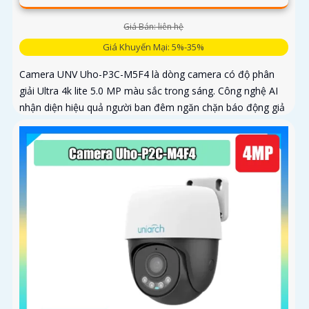
Giá Bán: liên hệ
Giá Khuyến Mại: 5%-35%
Camera UNV Uho-P3C-M5F4 là dòng camera có độ phân
giải Ultra 4k lite 5.0 MP màu sắc trong sáng. Công nghệ AI
nhận diện hiệu quả người ban đêm ngăn chặn báo động giả