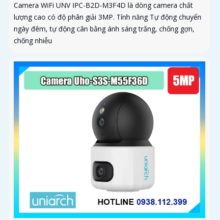
Camera WiFi UNV IPC-B2D-M3F4D là dòng camera chất
lượng cao có độ phân giải 3MP. Tính năng Tự động chuyển
ngày đêm, tự động cân bằng ánh sáng trắng, chống gợn,
chống nhiễu