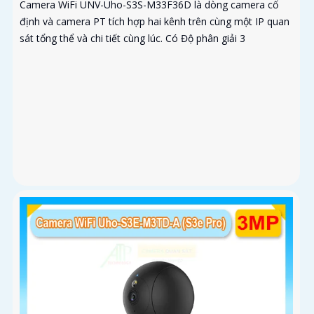
Camera WiFi UNV-Uho-S3S-M33F36D là dòng camera cố
định và camera PT tích hợp hai kênh trên cùng một IP quan
sát tổng thể và chi tiết cùng lúc. Có Độ phân giải 3