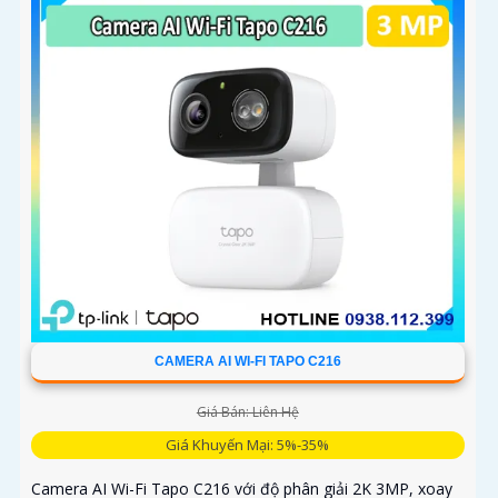
CAMERA AI WI-FI TAPO C216
Giá Bán: Liên Hệ
Giá Khuyến Mại: 5%-35%
Camera AI Wi-Fi Tapo C216 với độ phân giải 2K 3MP, xoay