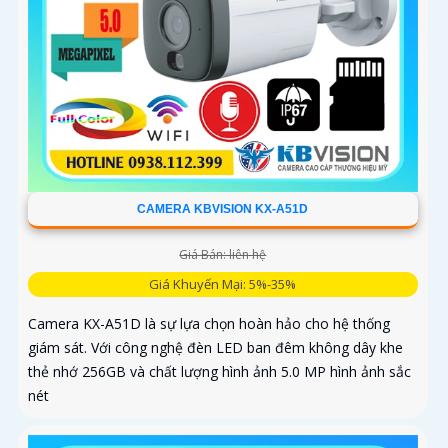
CAMERA KBVISION KX-A51D
Giá Bán: liên hệ
Giá Khuyến Mại: 5%-35%
Camera KX-A51D là sự lựa chọn hoàn hảo cho hệ thống
giám sát. Với công nghệ đèn LED ban đêm không dây khe
thẻ nhớ 256GB và chất lượng hình ảnh 5.0 MP hình ảnh sắc
nét