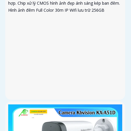
hợp. Chip xử lý CMOS hình ảnh đẹp ánh sáng kép ban đêm.
Hình ảnh đêm Full Color 30m IP Wifi lưu trữ 256GB