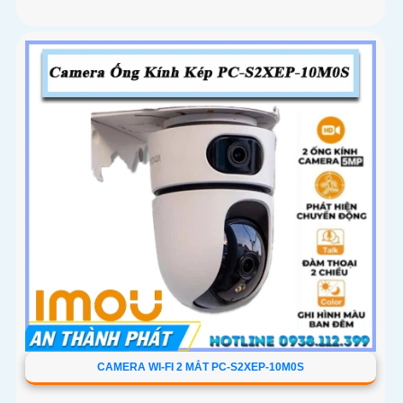
CAMERA WI-FI 2 MẮT PC-S2XEP-10M0S