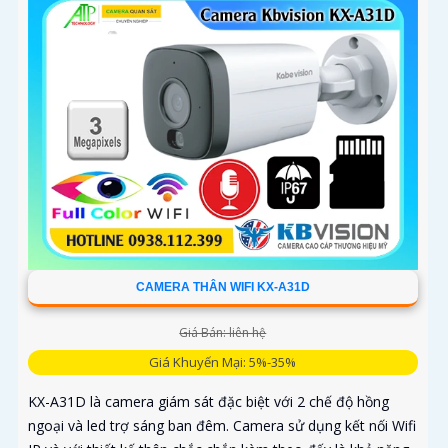
CAMERA THÂN WIFI KX-A31D
Giá Bán: liên hệ
Giá Khuyến Mại: 5%-35%
KX-A31D là camera giám sát đặc biệt với 2 chế độ hồng
ngoại và led trợ sáng ban đêm. Camera sử dụng kết nối Wifi