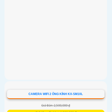
CAMERA WIFI 2 ỐNG KÍNH KX-SM10L
Giá Bán: 2,500,000 ₫