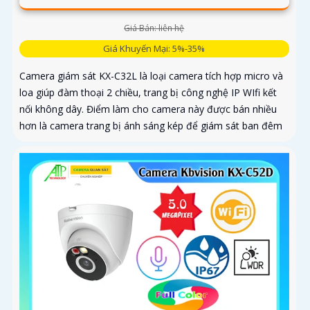
Giá Bán: liên hệ
Giá Khuyến Mại: 5%-35%
Camera giám sát KX-C32L là loại camera tích hợp micro và
loa giúp đàm thoại 2 chiều, trang bị công nghệ IP WIfi kết
nối không dây. Điểm làm cho camera này được bán nhiều
hơn là camera trang bị ánh sáng kép để giám sát ban đêm