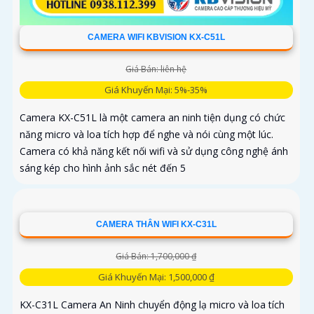
CAMERA WIFI KBVISION KX-C51L
Giá Bán: liên hệ
Giá Khuyến Mại: 5%-35%
Camera KX-C51L là một camera an ninh tiện dụng có chức
năng micro và loa tích hợp để nghe và nói cùng một lúc.
Camera có khả năng kết nối wifi và sử dụng công nghệ ánh
sáng kép cho hình ảnh sắc nét đến 5
CAMERA THÂN WIFI KX-C31L
Giá Bán: 1,700,000 ₫
Giá Khuyến Mại: 1,500,000 ₫
KX-C31L Camera An Ninh chuyển động lạ micro và loa tích