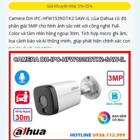
Giá Khuyến Mại: 5%-35%
Camera DH-IPC-HFW1539DTK2-SAW-IL của Dahua có độ
phân giải 5MP cho hình ảnh sắc nét với công nghệ Full-
Color và tầm nhìn hồng ngoại 30m. Tích hợp micro ghi âm,
loa cảnh báo và AI thông minh, giúp phát hiện chính xác con
người và phương tiện