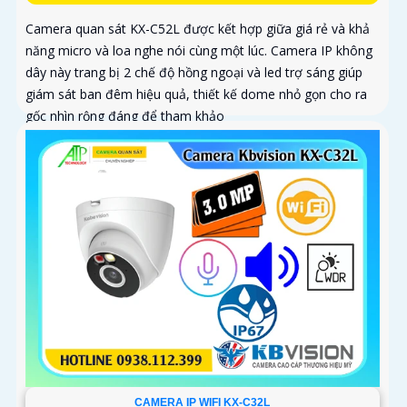
Camera quan sát KX-C52L được kết hợp giữa giá rẻ và khả
năng micro và loa nghe nói cùng một lúc. Camera IP không
dây này trang bị 2 chế độ hồng ngoại và led trợ sáng giúp
giám sát ban đêm hiệu quả, thiết kế dome nhỏ gọn cho ra
gốc nhìn rộng đáng để tham khảo
CAMERA IP WIFI KX-C32L