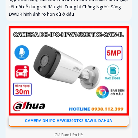
kết nối dễ dàng với đầu ghi. Trang bị Chống Ngược Sáng
DWDR hình ảnh rõ hơn dù ở đâu
CAMERA DH-IPC-HFW1539DTK2-SAW-IL DAHUA
Giá Bán: Liên Hệ