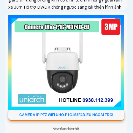
xa 30m Hỗ trợ DWDR chống ngược sáng cải thiện hình ảnh
CAMERA IP PTZ WIFI UHO-P1G-M3F4D-EU NGOAI TROI
Giá Bán: liên hệ