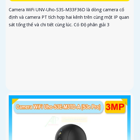
Camera WiFi UNV-Uho-S3S-M33F36D là dòng camera cố
định và camera PT tích hợp hai kênh trên cùng một IP quan
sát tổng thể và chi tiết cùng lúc. Có Độ phân giải 3