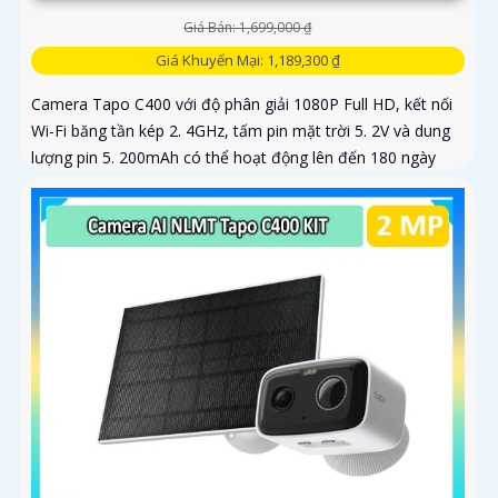
Giá Bán: 1,699,000 ₫
Giá Khuyến Mại: 1,189,300 ₫
Camera Tapo C400 với độ phân giải 1080P Full HD, kết nối
Wi-Fi băng tần kép 2. 4GHz, tấm pin mặt trời 5. 2V và dung
lượng pin 5. 200mAh có thể hoạt động lên đến 180 ngày