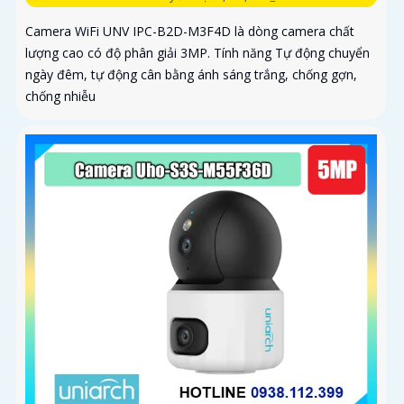
Camera WiFi UNV IPC-B2D-M3F4D là dòng camera chất
lượng cao có độ phân giải 3MP. Tính năng Tự động chuyển
ngày đêm, tự động cân bằng ánh sáng trắng, chống gợn,
chống nhiễu