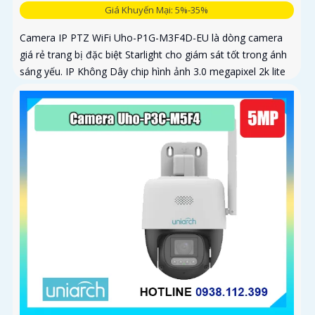
Giá Khuyến Mại: 5%-35%
Camera IP PTZ WiFi Uho-P1G-M3F4D-EU là dòng camera
giá rẻ trang bị đặc biệt Starlight cho giám sát tốt trong ánh
sáng yếu. IP Không Dây chip hình ảnh 3.0 megapixel 2k lite