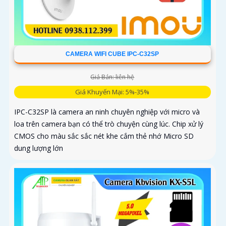
CAMERA WIFI CUBE IPC-C32SP
Giá Bán: liên hệ
Giá Khuyến Mại: 5%-35%
IPC-C32SP là camera an ninh chuyên nghiệp với micro và
loa trên camera bạn có thể trò chuyện cùng lúc. Chip xử lý
CMOS cho màu sắc sắc nét khe cắm thẻ nhớ Micro SD
dung lượng lớn