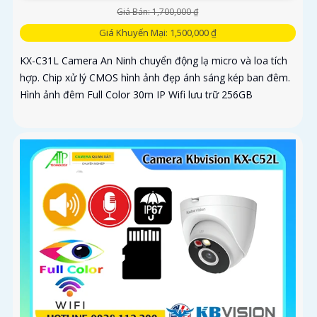
Giá Bán: 1,700,000 ₫
Giá Khuyến Mại: 1,500,000 ₫
KX-C31L Camera An Ninh chuyển động lạ micro và loa tích
hợp. Chip xử lý CMOS hình ảnh đẹp ánh sáng kép ban đêm.
Hình ảnh đêm Full Color 30m IP Wifi lưu trữ 256GB