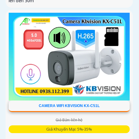
lên đến 30m
CAMERA WIFI KBVISION KX-C51L
Giá Bán: liên hệ
Giá Khuyến Mại: 5%-35%