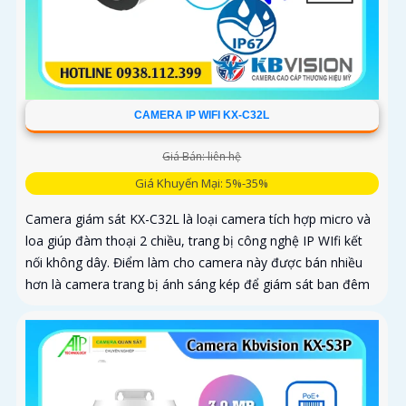
CAMERA IP WIFI KX-C32L
Giá Bán: liên hệ
Giá Khuyến Mại: 5%-35%
Camera giám sát KX-C32L là loại camera tích hợp micro và
loa giúp đàm thoại 2 chiều, trang bị công nghệ IP WIfi kết
nối không dây. Điểm làm cho camera này được bán nhiều
hơn là camera trang bị ánh sáng kép để giám sát ban đêm