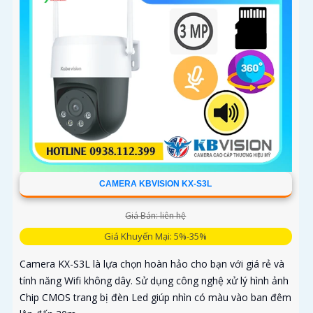
CAMERA KBVISION KX-S3L
Giá Bán: liên hệ
Giá Khuyến Mại: 5%-35%
Camera KX-S3L là lựa chọn hoàn hảo cho bạn với giá rẻ và
tính năng Wifi không dây. Sử dụng công nghệ xử lý hình ảnh
Chip CMOS trang bị đèn Led giúp nhìn có màu vào ban đêm