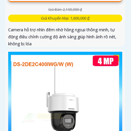
Giá Bán: 2,100,000 ₫
Giá Khuyến Mại: 1,600,000 ₫
Camera hỗ trợ nhìn đêm nhờ hồng ngoại thông minh, tự
động điều chỉnh cường độ ánh sáng giúp hình ảnh rõ nét,
không bị lóa