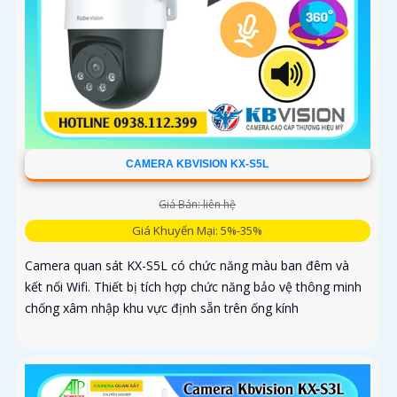
CAMERA KBVISION KX-S5L
Giá Bán: liên hệ
Giá Khuyến Mại: 5%-35%
Camera quan sát KX-S5L có chức năng màu ban đêm và
kết nối Wifi. Thiết bị tích hợp chức năng bảo vệ thông minh
chống xâm nhập khu vực định sẵn trên ống kính