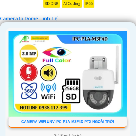
3D DNR
AI Coding
IP66
Camera Ip Dome Tinh Tế
CAMERA WIFI UNV IPC-P1A-M3F4D PTX NGOÀI TRỜI
Giá Bán: Liên Hệ