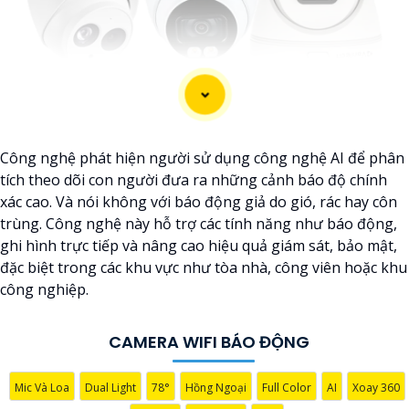
Công nghệ phát hiện người sử dụng công nghệ AI để phân
tích theo dõi con người đưa ra những cảnh báo độ chính
xác cao. Và nói không với báo động giả do gió, rác hay côn
trùng. Công nghệ này hỗ trợ các tính năng như báo động,
ghi hình trực tiếp và nâng cao hiệu quả giám sát, bảo mật,
đặc biệt trong các khu vực như tòa nhà, công viên hoặc khu
công nghiệp.
CAMERA WIFI BÁO ĐỘNG
'
Mic Và Loa
Dual Light
78°
Hồng Ngoại
Full Color
AI
Xoay 360