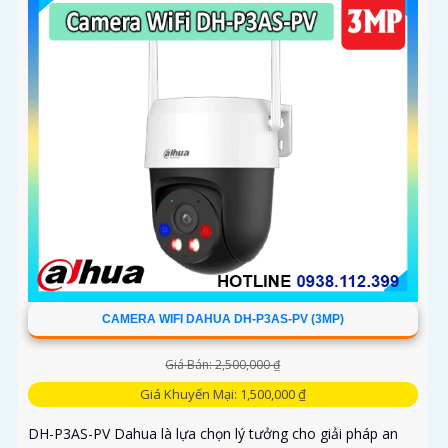
CAMERA WIFI DAHUA DH-P3AS-PV (3MP)
Giá Bán: 2,500,000 ₫
Giá Khuyến Mại: 1,500,000 ₫
DH-P3AS-PV Dahua là lựa chọn lý tưởng cho giải pháp an