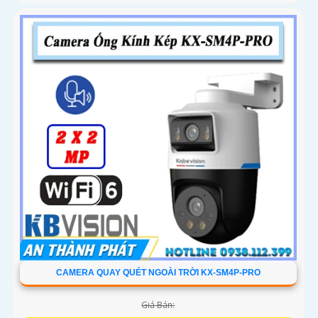
CAMERA QUAY QUÉT NGOÀI TRỜI KX-SM4P-PRO
Giá Bán: