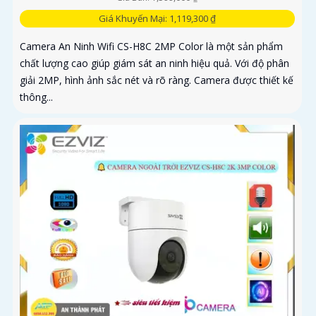
Giá Khuyến Mại: 1,119,300 ₫
Camera An Ninh Wifi CS-H8C 2MP Color là một sản phẩm
chất lượng cao giúp giám sát an ninh hiệu quả. Với độ phân
giải 2MP, hình ảnh sắc nét và rõ ràng. Camera được thiết kế
thông...