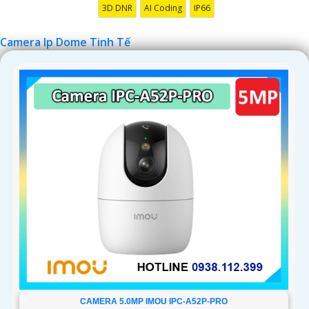
3D DNR
AI Coding
IP66
Camera Ip Dome Tinh Tế
CAMERA 5.0MP IMOU IPC-A52P-PRO