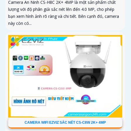
Camera An Ninh CS-H8C 2K+ 4MP là một sản phẩm chất
lượng với độ phân giải sắc nét lên đến 4.0 MP, cho phép
bạn xem hình ảnh rõ ràng và chi tiết. Bên cạnh đó, camera
này còn có...
CAMERA WIFI EZVIZ SẮC NÉT CS-C8W 2K+ 4MP