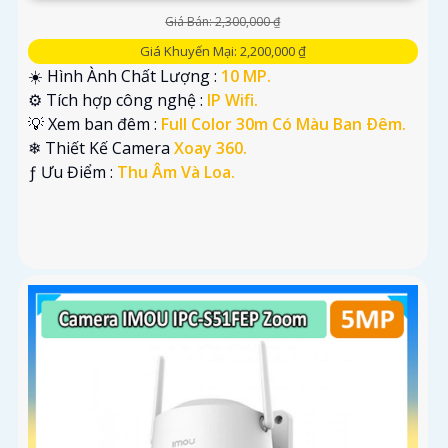
Giá Bán: 2,300,000 ₫
Giá Khuyến Mại: 2,200,000 ₫
☀️ Hình Ành Chất Lượng :
10 MP.
⚙ Tích hợp công nghệ :
IP Wifi.
💡 Xem ban đêm :
Full Color 30m Có Màu Ban Ðêm.
❄ Thiết Kế Camera
Xoay 360.
️ƒ Ưu Điểm :
Thu Âm Và Loa.