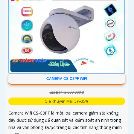
CAMERA CS-C8PF WIFI
Giá Bán: 3,000,000 ₫
Giá Khuyến Mại: 5%-35%
Camera Wifi CS-C8PF là một loại camera giám sát không
dây được sử dụng để quan sát và kiểm soát an ninh trong
nhà và văn phòng. Được trang bị các tính năng thông minh