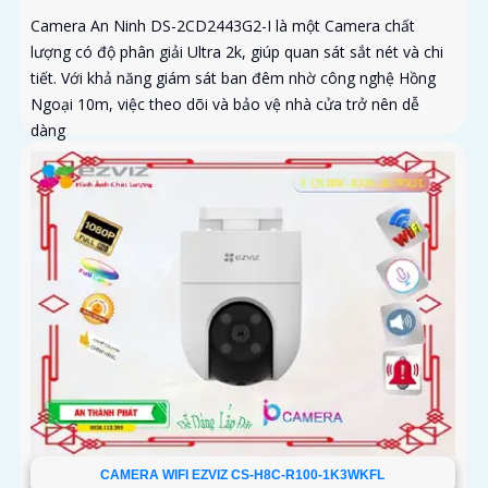
Camera An Ninh DS-2CD2443G2-I là một Camera chất
lượng có độ phân giải Ultra 2k, giúp quan sát sắt nét và chi
tiết. Với khả năng giám sát ban đêm nhờ công nghệ Hồng
Ngoại 10m, việc theo dõi và bảo vệ nhà cửa trở nên dễ
dàng
CAMERA WIFI EZVIZ CS-H8C-R100-1K3WKFL