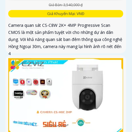
Giá Bán: 3,540,000 ₫
Giá Khuyến Mại: VNĐ
Camera quan sát CS-C8W 2K+ 4MP Progressive Scan
CMOS là một sản phẩm tuyệt vời cho những dự án dân
dụng. Với khả năng quan sát ban đêm thông qua công nghệ
Hồng Ngoại 30m, camera này mang lại hình ảnh rõ nét đến
4