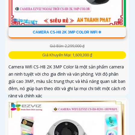
CAMERA CS-H8 2K 3MP COLOR WIFI ✲
Giá Bán: 2,299,000 ₫
Giá Khuyến Mại: 1,609,300 ₫
Camera Wifi CS-H8 2K 3MP Color là một sản phẩm camera
an ninh tuyệt vời cho gia đình và văn phòng. Với độ phân
giải cao 3MP, màu sắc trung thực và khả năng quan sát ban
đêm, nó giúp bạn theo dõi và ghi lại mọi chi tiết một cách rõ
ràng và chính xác