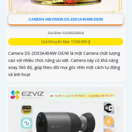
CAMERA HIKVISION DS-2DE3A404IW-DE/W
Giá Bán: 10,000,000 ₫
Giá Khuyến Mại: 7,500,000 ₫
Camera DS-2DE3A404IW-DE/W là một Camera chất lượng
cao với nhiều chức năng ưu việt. Camera này có khả năng
xoay 360 độ, giúp theo dõi mọi góc nhìn một cách tự động
và linh hoạt