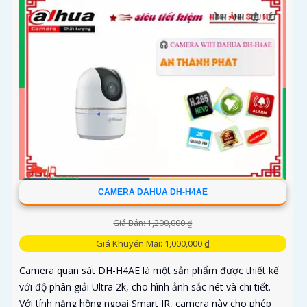
CAMERA DAHUA DH-H4AE
Giá Bán: 1,200,000 ₫
Giá Khuyến Mại: 1,000,000 ₫
Camera quan sát DH-H4AE là một sản phẩm được thiết kế
với độ phân giải Ultra 2k, cho hình ảnh sắc nét và chi tiết.
Với tính năng hồng ngoại Smart IR, camera này cho phép