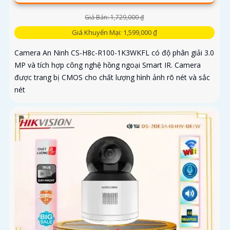
Giá Bán: 1,729,000 ₫
Giá Khuyến Mại: 1,599,000 ₫
Camera An Ninh CS-H8c-R100-1K3WKFL có độ phân giải 3.0
MP và tích hợp công nghệ hồng ngoại Smart IR. Camera
được trang bị CMOS cho chất lượng hình ảnh rõ nét và sắc
nét