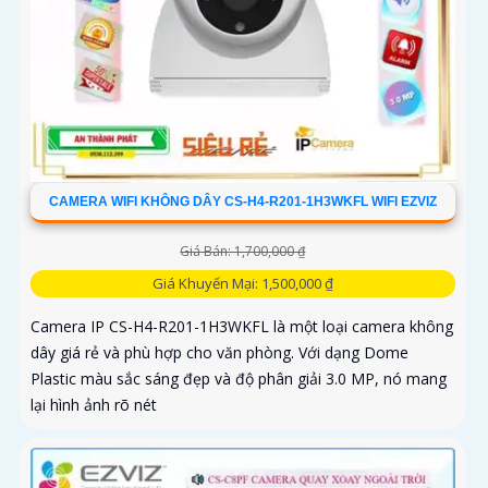
CAMERA WIFI KHÔNG DÂY CS-H4-R201-1H3WKFL WIFI EZVIZ
Giá Bán: 1,700,000 ₫
Giá Khuyến Mại: 1,500,000 ₫
Camera IP CS-H4-R201-1H3WKFL là một loại camera không
dây giá rẻ và phù hợp cho văn phòng. Với dạng Dome
Plastic màu sắc sáng đẹp và độ phân giải 3.0 MP, nó mang
lại hình ảnh rõ nét