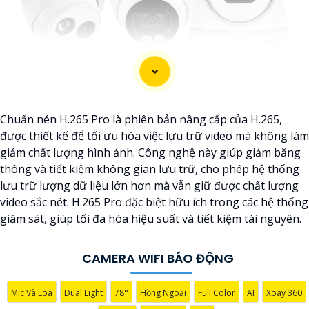
Chuẩn nén H.265 Pro là phiên bản nâng cấp của H.265,
được thiết kế để tối ưu hóa việc lưu trữ video mà không làm
giảm chất lượng hình ảnh. Công nghệ này giúp giảm băng
thông và tiết kiệm không gian lưu trữ, cho phép hệ thống
lưu trữ lượng dữ liệu lớn hơn mà vẫn giữ được chất lượng
video sắc nét. H.265 Pro đặc biệt hữu ích trong các hệ thống
giám sát, giúp tối đa hóa hiệu suất và tiết kiệm tài nguyên.
CAMERA WIFI BÁO ĐỘNG
'
Mic Và Loa
Dual Light
78°
Hồng Ngoại
Full Color
AI
Xoay 360