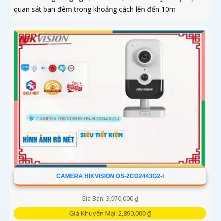
quan sát ban đêm trong khoảng cách lên đến 10m
CAMERA HIKVISION DS-2CD2443G2-I
Giá Bán: 3,970,000 ₫
Giá Khuyến Mại: 2,890,000 ₫