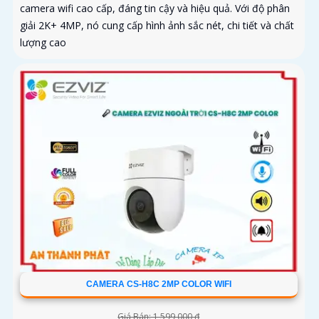
camera wifi cao cấp, đáng tin cậy và hiệu quả. Với độ phân
giải 2K+ 4MP, nó cung cấp hình ảnh sắc nét, chi tiết và chất
lượng cao
CAMERA CS-H8C 2MP COLOR WIFI
Giá Bán: 1,599,000 ₫