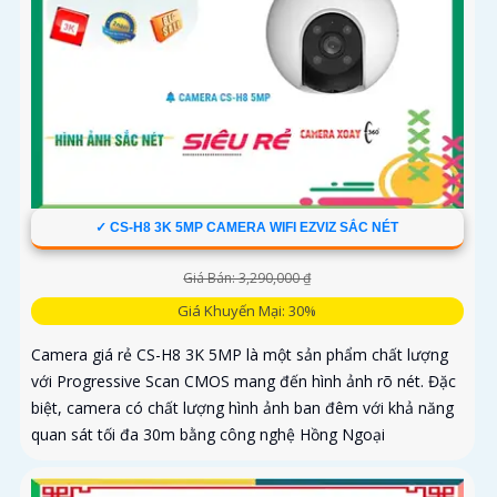
✓ CS-H8 3K 5MP CAMERA WIFI EZVIZ SẮC NÉT
Giá Bán: 3,290,000 ₫
Giá Khuyến Mại: 30%
Camera giá rẻ CS-H8 3K 5MP là một sản phẩm chất lượng
với Progressive Scan CMOS mang đến hình ảnh rõ nét. Đặc
biệt, camera có chất lượng hình ảnh ban đêm với khả năng
quan sát tối đa 30m bằng công nghệ Hồng Ngoại