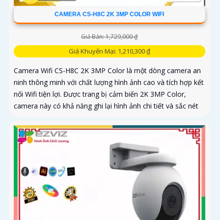
CAMERA CS-H8C 2K 3MP COLOR WIFI
Giá Bán: 1,729,000 ₫
Giá Khuyến Mại: 1,210,300 ₫
Camera Wifi CS-H8C 2K 3MP Color là một dòng camera an
ninh thông minh với chất lượng hình ảnh cao và tích hợp kết
nối Wifi tiện lợi. Được trang bị cảm biến 2K 3MP Color,
camera này có khả năng ghi lại hình ảnh chi tiết và sắc nét