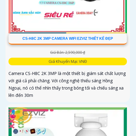
CS-H8C 2K 3MP CAMERA WIFI EZVIZ THIẾT KẾ ĐẸP
Giá Bán: 2,590,000 ₫
Giá Khuyến Mại: VNĐ
Camera CS-H8C 2K 3MP là một thiết bị giám sát chất lượng
với giá cả phải chăng. Với công nghệ thiếu sáng Hồng
Ngoại, nó có thể nhìn thấy trong bóng tối và chiếu sáng xa
lên đến 30m