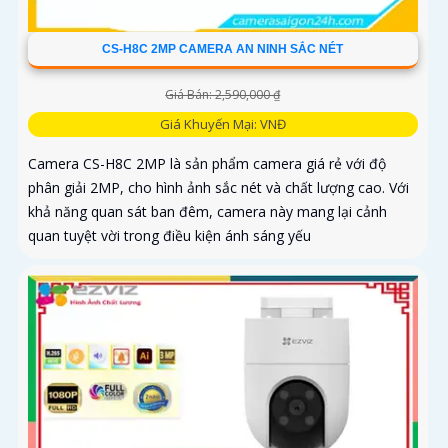
CS-H8C 2MP CAMERA AN NINH SẮC NÉT
Giá Bán: 2,590,000 ₫
Giá Khuyến Mại: VNĐ
Camera CS-H8C 2MP là sản phẩm camera giá rẻ với độ
phân giải 2MP, cho hình ảnh sắc nét và chất lượng cao. Với
khả năng quan sát ban đêm, camera này mang lại cảnh
quan tuyệt vời trong điều kiện ánh sáng yếu