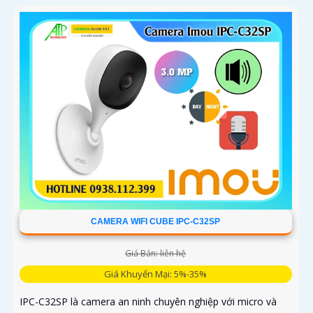
CAMERA WIFI CUBE IPC-C32SP
Giá Bán: liên hệ
Giá Khuyến Mại: 5%-35%
IPC-C32SP là camera an ninh chuyên nghiệp với micro và