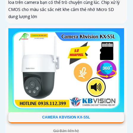
loa trên camera bạn có thể trò chuyện cùng lúc. Chip xử lý
CMOS cho màu sắc sắc nét khe cắm thẻ nhớ Micro SD
dung lượng lớn
CAMERA KBVISION KX-S5L
Giá Bán: liên hệ