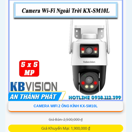
CAMERA WIFI 2 ỐNG KÍNH KX-SM10L
Giá Bán: 2,500,000 ₫
Giá Khuyến Mại: 1,900,000 ₫