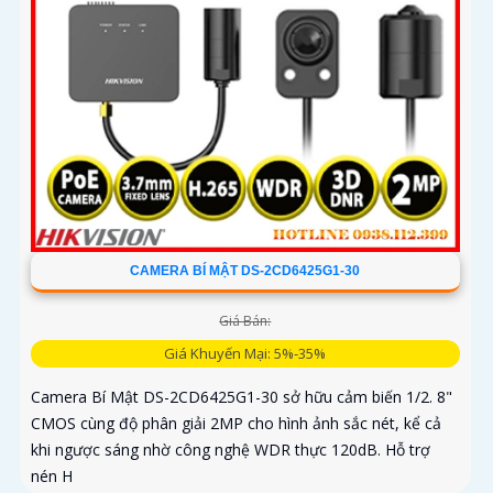
CAMERA BÍ MẬT DS-2CD6425G1-30
Giá Bán:
Giá Khuyến Mại: 5%-35%
Camera Bí Mật DS-2CD6425G1-30 sở hữu cảm biến 1/2. 8"
CMOS cùng độ phân giải 2MP cho hình ảnh sắc nét, kể cả
khi ngược sáng nhờ công nghệ WDR thực 120dB. Hỗ trợ
nén H