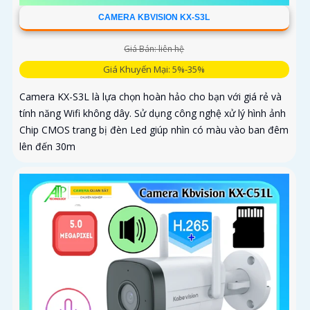
CAMERA KBVISION KX-S3L
Giá Bán: liên hệ
Giá Khuyến Mại: 5%-35%
Camera KX-S3L là lựa chọn hoàn hảo cho bạn với giá rẻ và
tính năng Wifi không dây. Sử dụng công nghệ xử lý hình ảnh
Chip CMOS trang bị đèn Led giúp nhìn có màu vào ban đêm
lên đến 30m