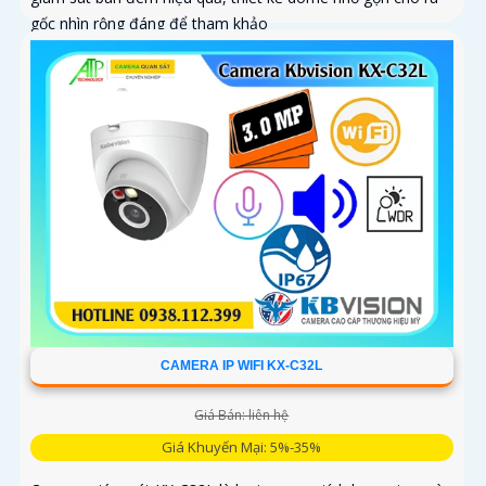
gốc nhìn rộng đáng để tham khảo
CAMERA IP WIFI KX-C32L
Giá Bán: liên hệ
Giá Khuyến Mại: 5%-35%