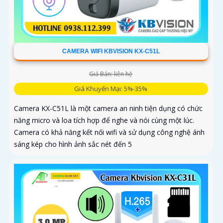
CAMERA WIFI KBVISION KX-C51L
Giá Bán: liên hệ
Giá Khuyến Mại: 5%-35%
Camera KX-C51L là một camera an ninh tiện dụng có chức
năng micro và loa tích hợp để nghe và nói cùng một lúc.
Camera có khả năng kết nối wifi và sử dụng công nghệ ánh
sáng kép cho hình ảnh sắc nét đến 5