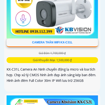
CAMERA THÂN WIFI KX-C31L
Giá Bán: 1,700,000 ₫
Giá Khuyến Mại: 1,500,000 ₫
KX-C31L Camera An Ninh chuyển động lạ micro và loa tích
hợp. Chip xử lý CMOS hình ảnh đẹp ánh sáng kép ban đêm.
Hình ảnh đêm Full Color 30m IP Wifi lưu trữ 256GB