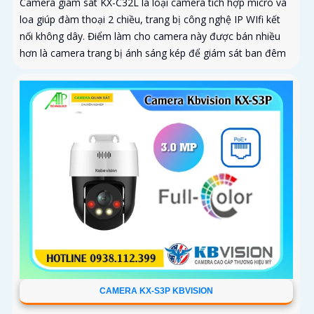
Camera giám sát KX-C32L là loại camera tích hợp micro và
loa giúp đàm thoại 2 chiều, trang bị công nghệ IP WIfi kết
nối không dây. Điểm làm cho camera này được bán nhiều
hơn là camera trang bị ánh sáng kép để giám sát ban đêm
CAMERA KX-S3P KBVISION