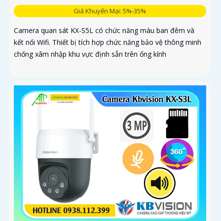
Giá Khuyến Mại: 5%-35%
Camera quan sát KX-S5L có chức năng màu ban đêm và
kết nối Wifi. Thiết bị tích hợp chức năng bảo vệ thông minh
chống xâm nhập khu vực định sẵn trên ống kính