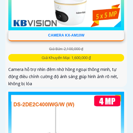
CAMERA KX-AM10W
Giá Bán: 2,100,000 ₫
Giá Khuyến Mại: 1,600,000 ₫
Camera hỗ trợ nhìn đêm nhờ hồng ngoại thông minh, tự
động điều chỉnh cường độ ánh sáng giúp hình ảnh rõ nét,
không bị lóa