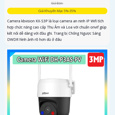
Giá Bán:
Giá Khuyến Mại: 5%-35%
Camera kbvision KX-S3P là loại camera an ninh IP Wifi tích
hợp chức năng cao cấp Thu Âm và Loa với chuẩn onvif giúp
kết nối dễ dàng với đầu ghi. Trang bị Chống Ngược Sáng
DWDR hình ảnh rõ hơn dù ở đâu