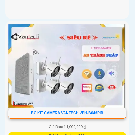
BỘ KIT CAMERA VANTECH VPH-B046PIR
Giá Bán: 14,000,000 ₫