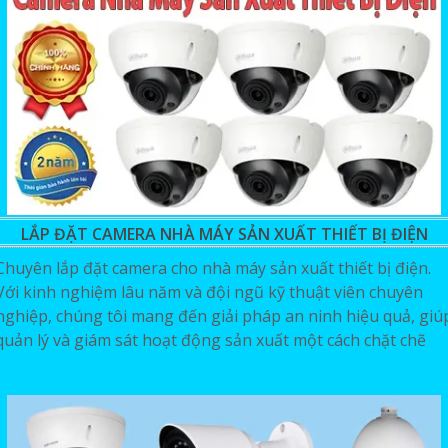
LẮP ĐẶT CAMERA NHÀ MÁY SẢN XUẤT THIẾT BỊ ĐIỆN
Chuyên lắp đặt camera cho nhà máy sản xuất thiết bị điện.
Với kinh nghiệm lâu năm và đội ngũ kỹ thuật viên chuyên
nghiệp, chúng tôi mang đến giải pháp an ninh hiệu quả, giú
quản lý và giám sát hoạt động sản xuất một cách chặt chẽ