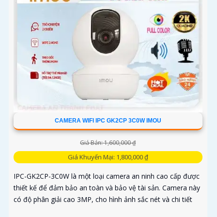
CAMERA WIFI IPC GK2CP 3C0W IMOU
Giá Bán: 1,600,000 ₫
Giá Khuyến Mại: 1,800,000 ₫
IPC-GK2CP-3C0W là một loại camera an ninh cao cấp được
thiết kế để đảm bảo an toàn và bảo vệ tài sản. Camera này
có độ phân giải cao 3MP, cho hình ảnh sắc nét và chi tiết