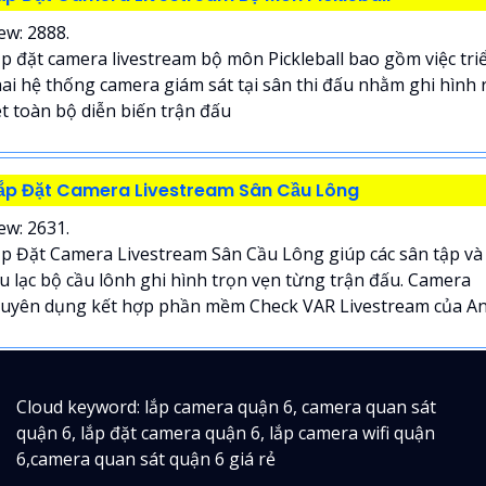
ew: 2888.
p đặt camera livestream bộ môn Pickleball bao gồm việc tri
ai hệ thống camera giám sát tại sân thi đấu nhằm ghi hình 
t toàn bộ diễn biến trận đấu
ắp Đặt Camera Livestream Sân Cầu Lông
ew: 2631.
p Đặt Camera Livestream Sân Cầu Lông giúp các sân tập và
u lạc bộ cầu lônh ghi hình trọn vẹn từng trận đấu. Camera
uyên dụng kết hợp phần mềm Check VAR Livestream của An.
Cloud keyword: lắp camera quận 6, camera quan sát
quận 6, lắp đặt camera quận 6, lắp camera wifi quận
6,camera quan sát quận 6 giá rẻ