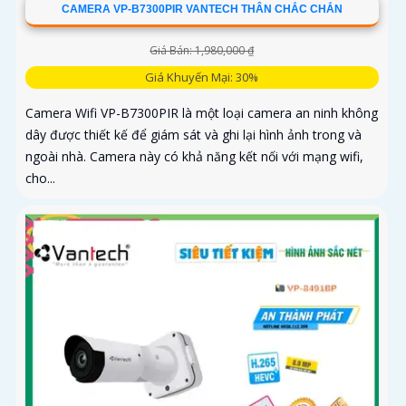
CAMERA VP-B7300PIR VANTECH THÂN CHẮC CHẮN
Giá Bán: 1,980,000 ₫
Giá Khuyến Mại: 30%
Camera Wifi VP-B7300PIR là một loại camera an ninh không
dây được thiết kế để giám sát và ghi lại hình ảnh trong và
ngoài nhà. Camera này có khả năng kết nối với mạng wifi,
cho...