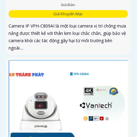
Giá Bán:
Giá Khuyến Mại:
Camera IP VPH-C809AI là một loại camera vị trí chống mưa
nắng được thiết kế với thân kim loại chắc chắn, giúp bảo vệ
camera khỏi các tác động gây hại từ môi trường bên
ngoài....