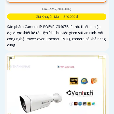
Giá Bán: 2,200,000 ₫
Giá Khuyến Mại: 1,540,000 ₫
Sản phẩm Camera IP POEVP-C3407B là một thiết bị hiện
đại được thiết kế rất tiện ích cho việc giám sát an ninh. Với
công nghệ Power over Ethernet (POE), camera có khả năng
cung...