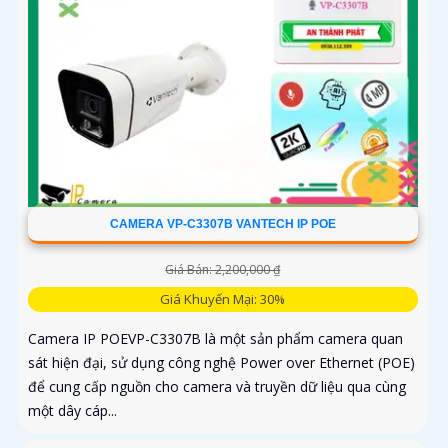
CAMERA VP-C3307B VANTECH IP POE
Giá Bán: 2,200,000 ₫
Giá Khuyến Mại: 30%
Camera IP POEVP-C3307B là một sản phẩm camera quan
sát hiện đại, sử dụng công nghệ Power over Ethernet (POE)
để cung cấp nguồn cho camera và truyền dữ liệu qua cùng
một dây cáp...