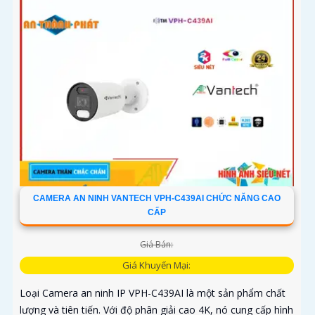
CAMERA AN NINH VANTECH VPH-C439AI CHỨC NĂNG CAO
CẤP
Giá Bán:
Giá Khuyến Mại:
Loại Camera an ninh IP VPH-C439AI là một sản phẩm chất
lượng và tiên tiến. Với độ phân giải cao 4K, nó cung cấp hình