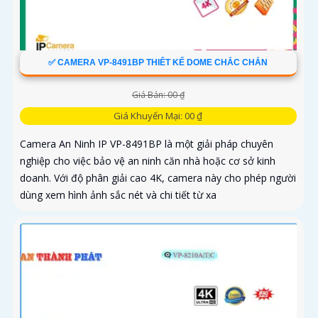
✅ CAMERA VP-8491BP THIÊT KẾ DOME CHẮC CHẮN
Giá Bán: 00 ₫
Giá Khuyến Mại: 00 ₫
Camera An Ninh IP VP-8491BP là một giải pháp chuyên
nghiệp cho việc bảo vệ an ninh căn nhà hoặc cơ sở kinh
doanh. Với độ phân giải cao 4K, camera này cho phép người
dùng xem hình ảnh sắc nét và chi tiết từ xa