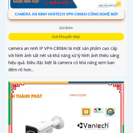
CAMERA AN NINH VANTECH VPH-C808AI CÔNG NGHỆ MỚI
Giá Bán:
Giá Khuyến Mại:
camera an ninh IP VPH-C808AI là một sản phẩm cao cấp
với hình ảnh sắt nét và khả năng xử lý hình ảnh thiếu sáng
hiệu quả. Điều đặc biệt là camera có khả năng xem ban
đêm rõ hơn...