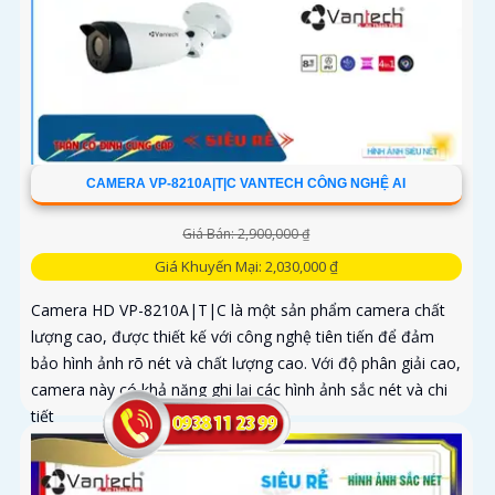
CAMERA VP-8210A|T|C VANTECH CÔNG NGHỆ AI
Giá Bán: 2,900,000 ₫
Giá Khuyến Mại: 2,030,000 ₫
Camera HD VP-8210A|T|C là một sản phẩm camera chất
lượng cao, được thiết kế với công nghệ tiên tiến để đảm
bảo hình ảnh rõ nét và chất lượng cao. Với độ phân giải cao,
camera này có khả năng ghi lại các hình ảnh sắc nét và chi
tiết