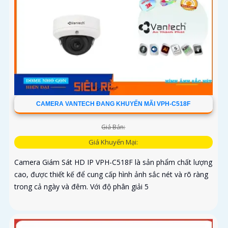
CAMERA VANTECH ĐANG KHUYẾN MÃI VPH-C518F
Giá Bán:
Giá Khuyến Mại:
Camera Giám Sát HD IP VPH-C518F là sản phẩm chất lượng
cao, được thiết kế để cung cấp hình ảnh sắc nét và rõ ràng
trong cả ngày và đêm. Với độ phân giải 5