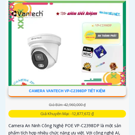
CAMERA VANTECH VP-C2398DP TIẾT KIỆM
Giá Bán: 42,960,000 ₫
Giá Khuyến Mại: -12,877,672 ₫
Camera An Ninh Công Nghệ POE VP-C2398DP là một sản
phẩm tích hợp nhiều chức năng ưu việt. Với công nghệ AI,