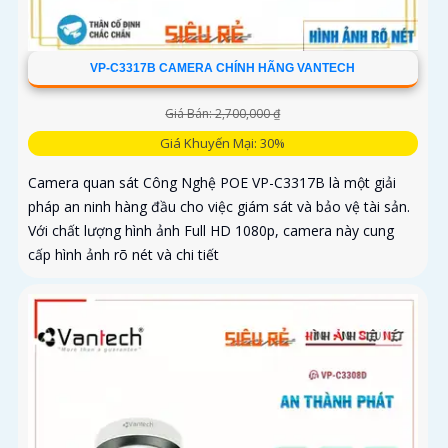
VP-C3317B CAMERA CHÍNH HÃNG VANTECH
Giá Bán: 2,700,000 ₫
Giá Khuyến Mại: 30%
Camera quan sát Công Nghệ POE VP-C3317B là một giải
pháp an ninh hàng đầu cho việc giám sát và bảo vệ tài sản.
Với chất lượng hình ảnh Full HD 1080p, camera này cung
cấp hình ảnh rõ nét và chi tiết