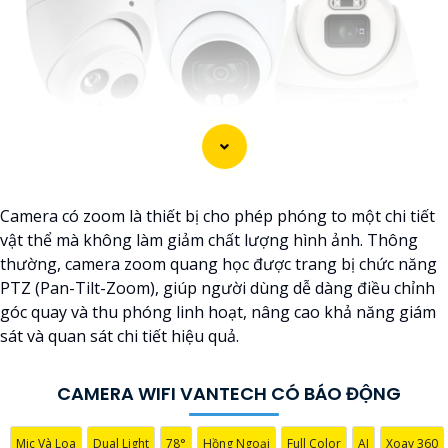
Camera có zoom là thiết bị cho phép phóng to một chi tiết
vật thể mà không làm giảm chất lượng hình ảnh. Thông
thường, camera zoom quang học được trang bị chức năng
PTZ (Pan-Tilt-Zoom), giúp người dùng dễ dàng điều chỉnh
góc quay và thu phóng linh hoạt, nâng cao khả năng giám
sát và quan sát chi tiết hiệu quả.
CAMERA WIFI VANTECH CÓ BÁO ĐỘNG
Mic Và Loa
Dual Light
78°
Hồng Ngoại
Full Color
AI
Xoay 360