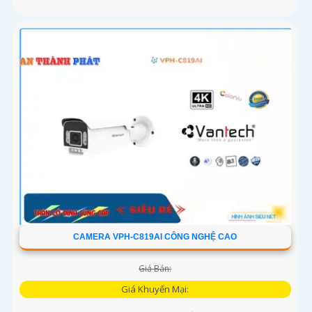
CAMERA VPH-C819AI CÔNG NGHỆ CAO
Giá Bán:
Giá Khuyến Mại: