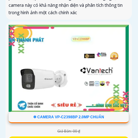
camera này có khả năng nhận diện và phân tích thông tin
trong hình ảnh một cách chính xác
❇ CAMERA VP-C2398BP 2.0MP CHUẨN
Giá Bán: 00 ₫