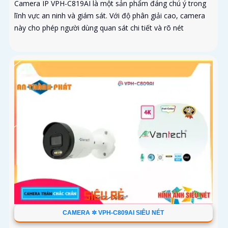
Camera IP VPH-C819AI là một sản phẩm đáng chú ý trong
lĩnh vực an ninh và giám sát. Với độ phân giải cao, camera
này cho phép người dùng quan sát chi tiết và rõ nét
CAMERA ✲ VPH-C809AI SIÊU NÉT