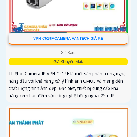
VPH-C519F CAMERA VANTECH GIÁ RẺ
Giá Bán:
Giá Khuyến Mại:
Thiết bị Camera IP VPH-C519F là một sản phẩm công nghệ
hàng đầu với khả năng xử lý hình ảnh CMOS và mang đến
chất lượng hình ảnh đẹp. Đặc biệt, thiết bị cung cấp khả
năng xem ban đêm với công nghệ hồng ngoại 25m IP