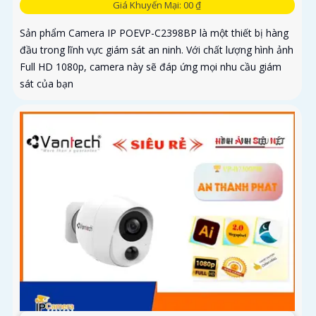
Giá Khuyến Mại: 00 ₫
Sản phẩm Camera IP POEVP-C2398BP là một thiết bị hàng
đầu trong lĩnh vực giám sát an ninh. Với chất lượng hình ảnh
Full HD 1080p, camera này sẽ đáp ứng mọi nhu cầu giám
sát của bạn