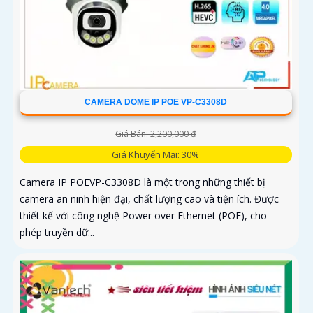
CAMERA DOME IP POE VP-C3308D
Giá Bán: 2,200,000 ₫
Giá Khuyến Mại: 30%
Camera IP POEVP-C3308D là một trong những thiết bị
camera an ninh hiện đại, chất lượng cao và tiện ích. Được
thiết kế với công nghệ Power over Ethernet (POE), cho
phép truyền dữ...