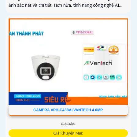
ảnh sắc nét và chi tiết. Hơn nữa, tính năng công nghệ AI...
CAMERA VPH-C438AI VANTECH 4.0MP
Giá Bán:
Giá Khuyến Mại: