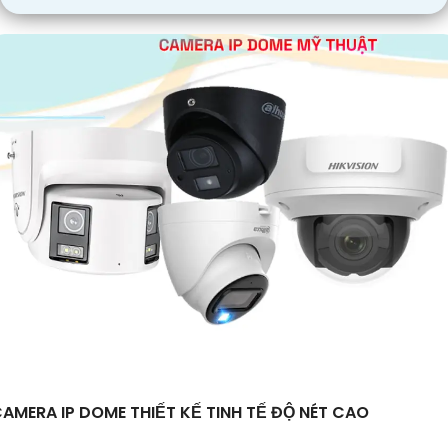
AMERA IP DOME THIẾT KẾ TINH TẾ ĐỘ NÉT CAO