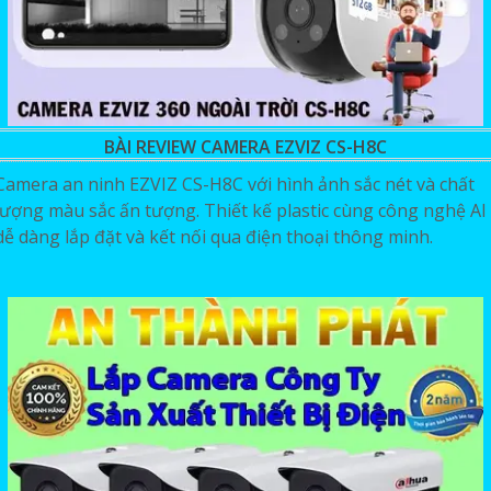
BÀI REVIEW CAMERA EZVIZ CS-H8C
Camera an ninh EZVIZ CS-H8C với hình ảnh sắc nét và chất
lượng màu sắc ấn tượng. Thiết kế plastic cùng công nghệ AI
dễ dàng lắp đặt và kết nối qua điện thoại thông minh.