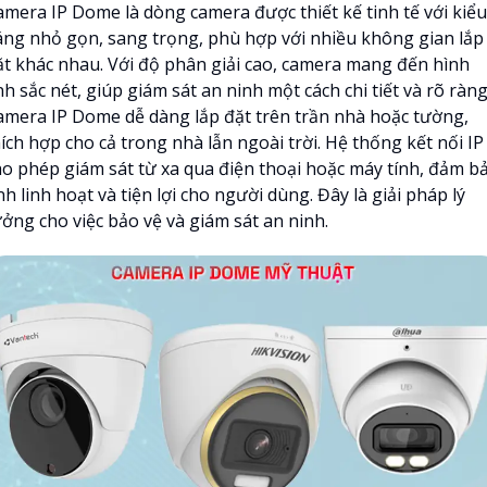
amera IP Dome là dòng camera được thiết kế tinh tế với kiểu
áng nhỏ gọn, sang trọng, phù hợp với nhiều không gian lắp
ặt khác nhau. Với độ phân giải cao, camera mang đến hình
h sắc nét, giúp giám sát an ninh một cách chi tiết và rõ ràng
amera IP Dome dễ dàng lắp đặt trên trần nhà hoặc tường,
ích hợp cho cả trong nhà lẫn ngoài trời. Hệ thống kết nối IP
ho phép giám sát từ xa qua điện thoại hoặc máy tính, đảm b
nh linh hoạt và tiện lợi cho người dùng. Đây là giải pháp lý
ưởng cho việc bảo vệ và giám sát an ninh.