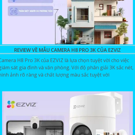
REVIEW VỀ MẪU CAMERA H8 PRO 3K CỦA EZVIZ
Camera H8 Pro 3K của EZVIZ là lựa chọn tuyệt vời cho việc
giám sát gia đình và văn phòng. Với độ phân giải 3K sắc nét,
hình ảnh rõ ràng và chất lượng màu sắc tuyệt vời