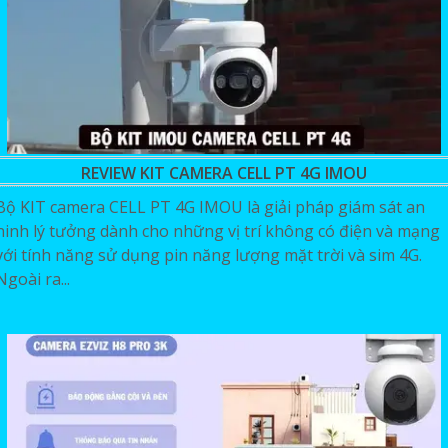
REVIEW KIT CAMERA CELL PT 4G IMOU
Bộ KIT camera CELL PT 4G IMOU là giải pháp giám sát an
ninh lý tưởng dành cho những vị trí không có điện và mạng
với tính năng sử dụng pin năng lượng mặt trời và sim 4G.
Ngoài ra...