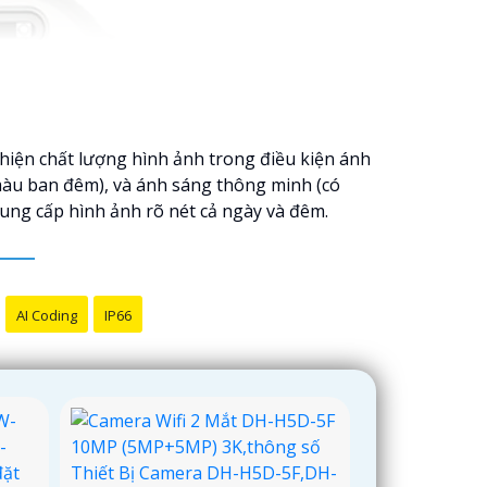
hiện chất lượng hình ảnh trong điều kiện ánh
màu ban đêm), và ánh sáng thông minh (có
cung cấp hình ảnh rõ nét cả ngày và đêm.
AI Coding
IP66