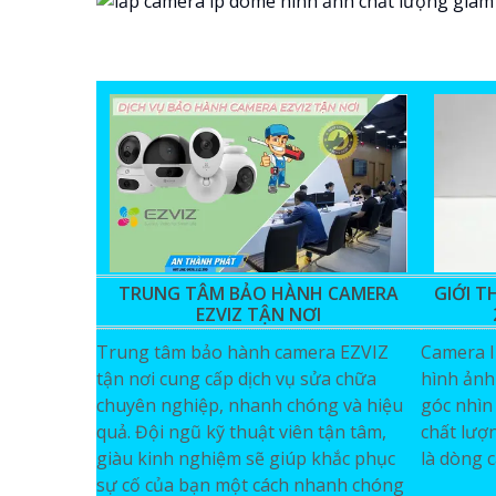
TRUNG TÂM BẢO HÀNH CAMERA
GIỚI T
EZVIZ TẬN NƠI
Trung tâm bảo hành camera EZVIZ
Camera I
tận nơi cung cấp dịch vụ sửa chữa
hình ảnh
chuyên nghiệp, nhanh chóng và hiệu
góc nhìn
quả. Đội ngũ kỹ thuật viên tận tâm,
chất lượ
giàu kinh nghiệm sẽ giúp khắc phục
là dòng c
sự cố của bạn một cách nhanh chóng