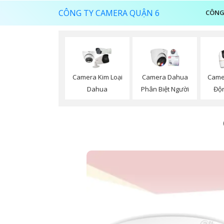
CÔNG TY CAMERA QUẬN 6
CÔNG
Camera Kim Loại
Camera Dahua
Came
Dahua
Phân Biệt Người
Độ