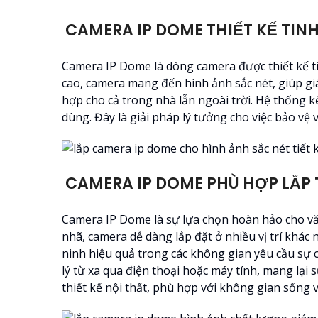
CAMERA IP DOME THIẾT KẾ TINH
Camera IP Dome là dòng camera được thiết kế ti
cao, camera mang đến hình ảnh sắc nét, giúp giá
hợp cho cả trong nhà lẫn ngoài trời. Hệ thống kế
dùng. Đây là giải pháp lý tưởng cho việc bảo vệ 
CAMERA IP DOME PHÙ HỢP LẮP
Camera IP Dome là sự lựa chọn hoàn hảo cho văn 
nhã, camera dễ dàng lắp đặt ở nhiều vị trí khá
ninh hiệu quả trong các không gian yêu cầu sự
lý từ xa qua điện thoại hoặc máy tính, mang lại
thiết kế nội thất, phù hợp với không gian sống v