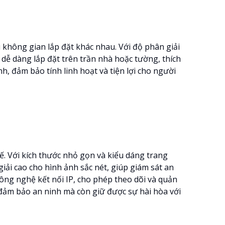
 không gian lắp đặt khác nhau. Với độ phân giải
 dễ dàng lắp đặt trên trần nhà hoặc tường, thích
h, đảm bảo tính linh hoạt và tiện lợi cho người
ế. Với kích thước nhỏ gọn và kiểu dáng trang
ải cao cho hình ảnh sắc nét, giúp giám sát an
ng nghệ kết nối IP, cho phép theo dõi và quản
ỉ đảm bảo an ninh mà còn giữ được sự hài hòa với