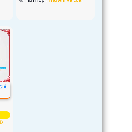
GIÁ
HD