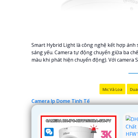
Smart Hybrid Light là công nghệ kết hợp ánh 
sáng yếu. Camera tự động chuyển giữa ba chế
màu khi phát hiện chuyển động). Với camera S
Mic Và Loa
Dual
Camera Ip Dome Tinh Tế