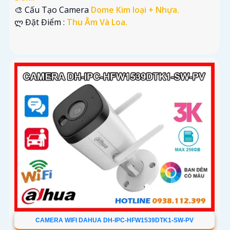
🎨 Cấu Tạo Camera
Dome Kim loại + Nhựa.
️ლ Đặt Điểm :
Thu Âm Và Loa.
CAMERA WIFI DAHUA DH-IPC-HFW1539DTK1-SW-PV