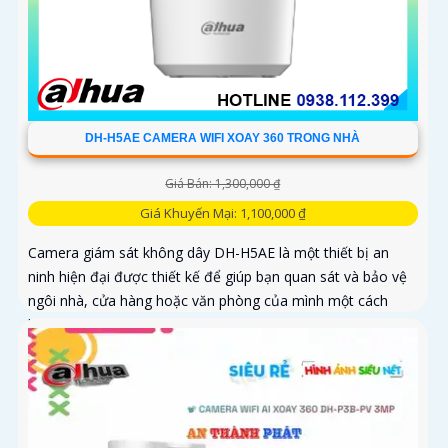
DH-H5AE CAMERA WIFI XOAY 360 TRONG NHÀ
Giá Bán: 1,300,000 ₫
Giá Khuyến Mại: 1,100,000 ₫
Camera giám sát không dây DH-H5AE là một thiết bị an
ninh hiện đại được thiết kế để giúp bạn quan sát và bảo vệ
ngôi nhà, cửa hàng hoặc văn phòng của mình một cách
hiệu quả