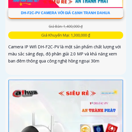
DH-F2C-PV CAMERA VỚI GIÁ CẠNH TRANH DAHUA
Giá Bán: 1,400,000 ₫
Giá Khuyến Mại: 1,300,000 ₫
Camera IP Wifi DH-F2C-PV là một sản phẩm chất lượng với
màu sắc sáng đẹp, độ phân giải 2.0 MP và khả năng xem
ban đêm thông qua công nghệ hồng ngoại 30m