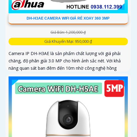
DH-H3AE CAMERA WIFI GIÁ RẺ XOAY 360 3MP
Giá Bán: 1,200,000 ₫
Giá Khuyến Mại: 950,000 ₫
Camera IP DH-H3AE là sản phẩm chất lượng với giá phải
chăng, độ phân giải 3.0 MP cho hình ảnh sắc nét. Với khả
năng quan sát ban đêm đến 10m nhờ công nghệ hồng
ngoại