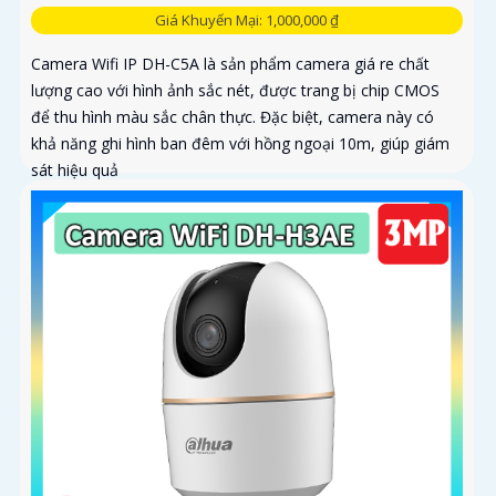
Giá Khuyến Mại: 1,000,000 ₫
Camera Wifi IP DH-C5A là sản phẩm camera giá re chất
lượng cao với hình ảnh sắc nét, được trang bị chip CMOS
để thu hình màu sắc chân thực. Đặc biệt, camera này có
khả năng ghi hình ban đêm với hồng ngoại 10m, giúp giám
sát hiệu quả