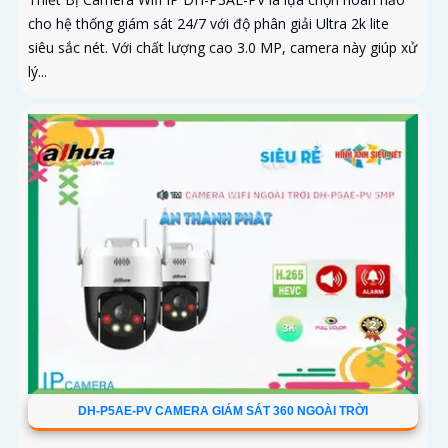
cho hệ thống giám sát 24/7 với độ phân giải Ultra 2k lite
siêu sắc nét. Với chất lượng cao 3.0 MP, camera này giúp xử
lý...
DH-P5AE-PV CAMERA GIÁM SÁT 360 NGOÀI TRỜI