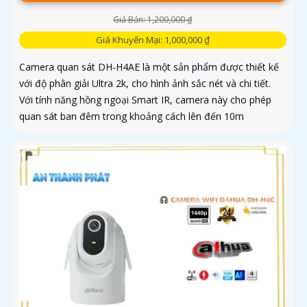
Giá Bán: 1,200,000 ₫
Giá Khuyến Mại: 1,000,000 ₫
Camera quan sát DH-H4AE là một sản phẩm được thiết kế
với độ phân giải Ultra 2k, cho hình ảnh sắc nét và chi tiết.
Với tính năng hồng ngoại Smart IR, camera này cho phép
quan sát ban đêm trong khoảng cách lên đến 10m