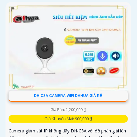
DH-C3A CAMERA WIFI DAHUA GIÁ RẺ
Giá Bán: 1,200,000 ₫
Giá Khuyến Mại: 900,000 ₫
Camera giám sát IP không dây DH-C3A với độ phân giải lên