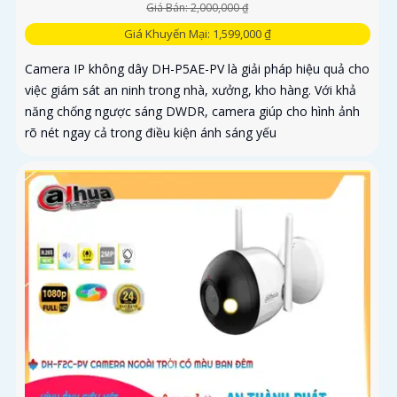
Giá Bán: 2,000,000 ₫
Giá Khuyến Mại: 1,599,000 ₫
Camera IP không dây DH-P5AE-PV là giải pháp hiệu quả cho
việc giám sát an ninh trong nhà, xưởng, kho hàng. Với khả
năng chống ngược sáng DWDR, camera giúp cho hình ảnh
rõ nét ngay cả trong điều kiện ánh sáng yếu