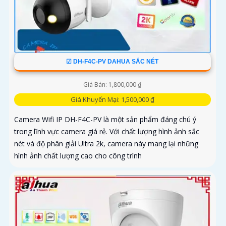
☑ DH-F4C-PV DAHUA SẮC NÉT
Giá Bán: 1,800,000 ₫
Giá Khuyến Mại: 1,500,000 ₫
Camera Wifi IP DH-F4C-PV là một sản phẩm đáng chú ý
trong lĩnh vực camera giá rẻ. Với chất lượng hình ảnh sắc
nét và độ phân giải Ultra 2k, camera này mang lại những
hình ảnh chất lượng cao cho công trình