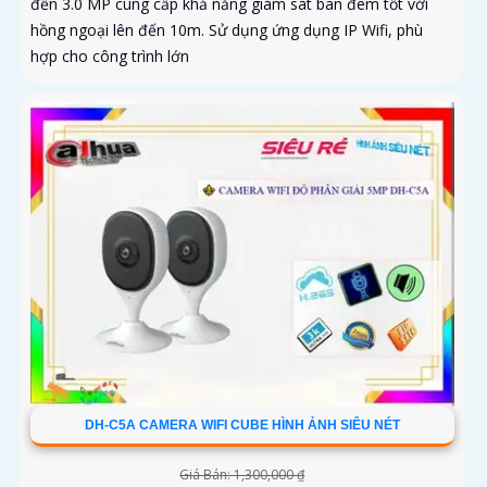
đến 3.0 MP cung cấp khả năng giám sát ban đêm tốt với
hồng ngoại lên đến 10m. Sử dụng ứng dụng IP Wifi, phù
hợp cho công trình lớn
DH-C5A CAMERA WIFI CUBE HÌNH ẢNH SIÊU NÉT
Giá Bán: 1,300,000 ₫