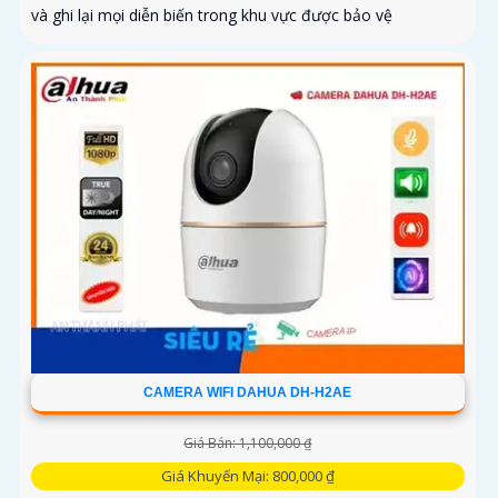
và ghi lại mọi diễn biến trong khu vực được bảo vệ
CAMERA WIFI DAHUA DH-H2AE
Giá Bán: 1,100,000 ₫
Giá Khuyến Mại: 800,000 ₫