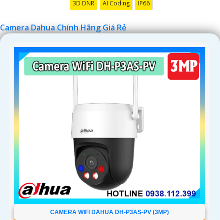
3D DNR
AI Coding
IP66
Camera Dahua Chính Hãng Giá Rẻ
'
CAMERA WIFI DAHUA DH-P3AS-PV (3MP)