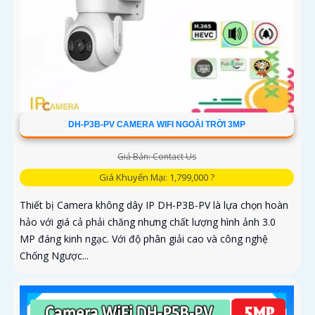
DH-P3B-PV CAMERA WIFI NGOÀI TRỜI 3MP
Giá Bán: Contact Us
Giá Khuyến Mại: 1,799,000 ?
Thiết bị Camera không dây IP DH-P3B-PV là lựa chọn hoàn
hảo với giá cả phải chăng nhưng chất lượng hình ảnh 3.0
MP đáng kinh ngạc. Với độ phân giải cao và công nghệ
Chống Ngược...