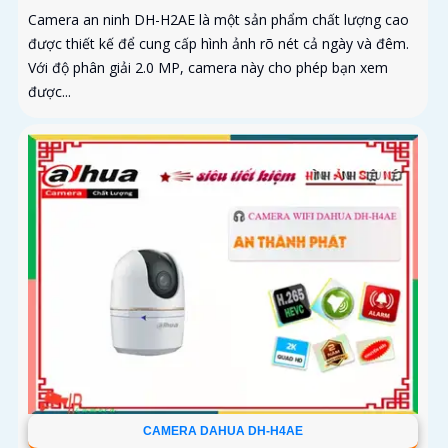
Camera an ninh DH-H2AE là một sản phẩm chất lượng cao
được thiết kế để cung cấp hình ảnh rõ nét cả ngày và đêm.
Với độ phân giải 2.0 MP, camera này cho phép bạn xem
được...
CAMERA DAHUA DH-H4AE