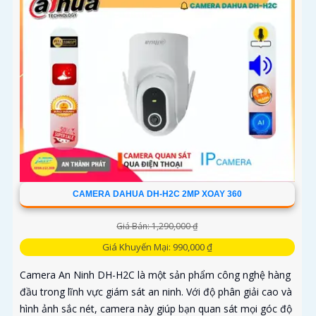
CAMERA DAHUA DH-H2C 2MP XOAY 360
Giá Bán: 1,290,000 ₫
Giá Khuyến Mại: 990,000 ₫
Camera An Ninh DH-H2C là một sản phẩm công nghệ hàng
đầu trong lĩnh vực giám sát an ninh. Với độ phân giải cao và
hình ảnh sắc nét, camera này giúp bạn quan sát mọi góc độ