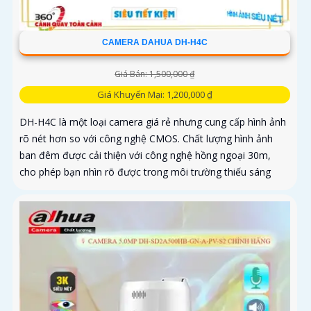
CAMERA DAHUA DH-H4C
Giá Bán: 1,500,000 ₫
Giá Khuyến Mại: 1,200,000 ₫
DH-H4C là một loại camera giá rẻ nhưng cung cấp hình ảnh
rõ nét hơn so với công nghệ CMOS. Chất lượng hình ảnh
ban đêm được cải thiện với công nghệ hồng ngoại 30m,
cho phép bạn nhìn rõ được trong môi trường thiếu sáng