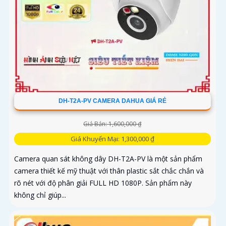
DH-T2A-PV CAMERA DAHUA GIÁ RẺ
Giá Bán: 1,600,000 ₫
Giá Khuyến Mại: 1,300,000 ₫
Camera quan sát không dây DH-T2A-PV là một sản phẩm
camera thiết kế mỹ thuật với thân plastic sắt chắc chắn và
rõ nét với độ phân giải FULL HD 1080P. Sản phẩm này
không chỉ giúp...