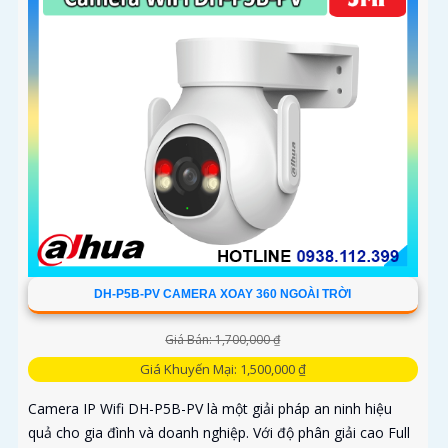
DH-P5B-PV CAMERA XOAY 360 NGOÀI TRỜI
Giá Bán: 1,700,000 ₫
Giá Khuyến Mại: 1,500,000 ₫
Camera IP Wifi DH-P5B-PV là một giải pháp an ninh hiệu
quả cho gia đình và doanh nghiệp. Với độ phân giải cao Full