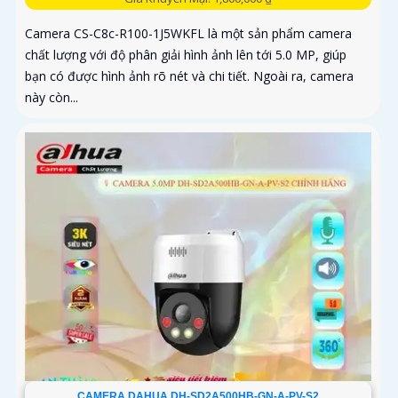
Camera CS-C8c-R100-1J5WKFL là một sản phẩm camera
chất lượng với độ phân giải hình ảnh lên tới 5.0 MP, giúp
bạn có được hình ảnh rõ nét và chi tiết. Ngoài ra, camera
này còn...
CAMERA DAHUA DH-SD2A500HB-GN-A-PV-S2