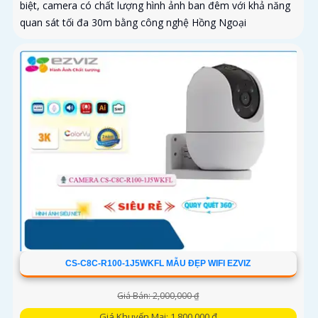
biệt, camera có chất lượng hình ảnh ban đêm với khả năng
quan sát tối đa 30m bằng công nghệ Hồng Ngoại
CS-C8C-R100-1J5WKFL MẪU ĐẸP WIFI EZVIZ
Giá Bán: 2,000,000 ₫
Giá Khuyến Mại: 1,800,000 ₫