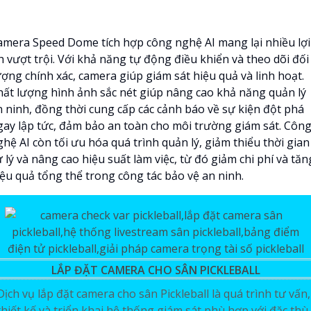
amera Speed Dome tích hợp công nghệ AI mang lại nhiều lợi
h vượt trội. Với khả năng tự động điều khiển và theo dõi đối
ượng chính xác, camera giúp giám sát hiệu quả và linh hoạt.
hất lượng hình ảnh sắc nét giúp nâng cao khả năng quản lý
n ninh, đồng thời cung cấp các cảnh báo về sự kiện đột phá
gay lập tức, đảm bảo an toàn cho môi trường giám sát. Côn
hệ AI còn tối ưu hóa quá trình quản lý, giảm thiểu thời gian
 lý và nâng cao hiệu suất làm việc, từ đó giảm chi phí và tăn
iệu quả tổng thể trong công tác bảo vệ an ninh.
LẮP ĐẶT CAMERA CHO SÂN PICKLEBALL
Dịch vụ lắp đặt camera cho sân Pickleball là quá trình tư vấn,
thiết kế và triển khai hệ thống giám sát phù hợp với đặc thù