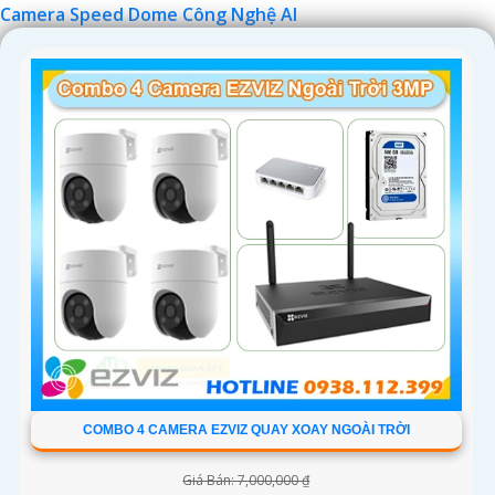
Camera Speed Dome Công Nghệ AI
'
COMBO 4 CAMERA EZVIZ QUAY XOAY NGOÀI TRỜI
Giá Bán: 7,000,000 ₫