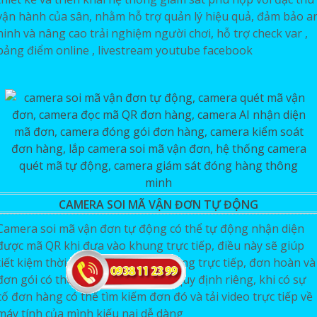
vận hành của sân, nhằm hỗ trợ quản lý hiệu quả, đảm bảo a
ninh và nâng cao trải nghiệm người chơi, hỗ trợ check var ,
bảng điểm online , livestream youtube facebook
CAMERA SOI MÃ VẬN ĐƠN TỰ ĐỘNG
Camera soi mã vận đơn tự động có thể tự động nhận diện
được mã QR khi đưa vào khung trực tiếp, điều này sẽ giúp
tiết kiệm thời gian trong khi gói hàng trực tiếp, đơn hoàn và
đơn gói có thể được nhận diện và quy định riêng, khi có sự
cố đơn hàng có thể tìm kiếm đơn đó và tải video trực tiếp về
máy tính của mình kiếu nại dễ dàng