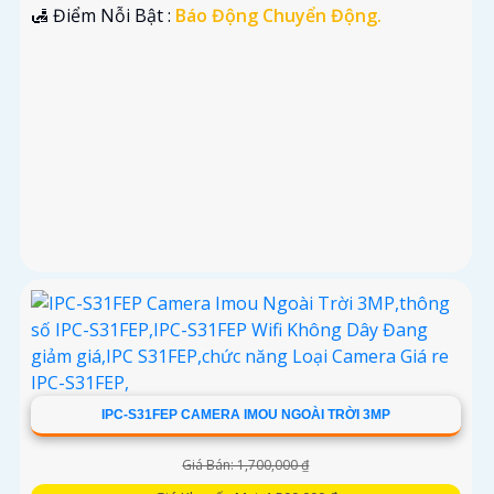
️🛃 Điểm Nỗi Bật :
Báo Động Chuyển Động.
IPC-S31FEP CAMERA IMOU NGOÀI TRỜI 3MP
Giá Bán: 1,700,000 ₫