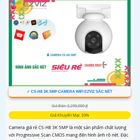
✓ CS-H8 3K 5MP CAMERA WIFI EZVIZ SẮC NÉT
Giá Bán: 3,290,000 ₫
Giá Khuyến Mại: 30%
Camera giá rẻ CS-H8 3K 5MP là một sản phẩm chất lượng
với Progressive Scan CMOS mang đến hình ảnh rõ nét. Đặc