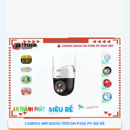
CAMERA WIFI NGOÀI TRỜI DH-P3AE-PV GIÁ RẺ