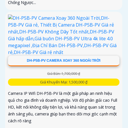
Chống Ngược...
DH-P5B-PV CAMERA XOAY 360 NGOÀI TRỜI
Giá Bán: 1,700,000 ₫
Giá Khuyến Mại: 1,500,000 ₫
Camera IP Wifi DH-P5B-PV là một giải pháp an ninh hiệu
quả cho gia đình và doanh nghiệp. Với độ phân giải cao Full
HD, kết nối không dây tiện lợi, và khả năng quan sát trong
ánh sáng yếu, camera giúp bạn theo dõi mọi góc cạnh một
cách rõ ràng