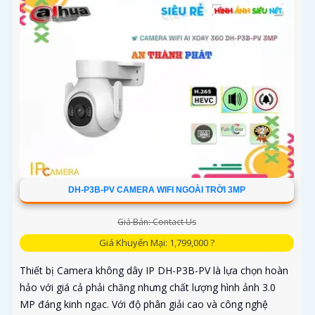
DH-P3B-PV CAMERA WIFI NGOÀI TRỜI 3MP
Giá Bán: Contact Us
Giá Khuyến Mại: 1,799,000 ?
Thiết bị Camera không dây IP DH-P3B-PV là lựa chọn hoàn
hảo với giá cả phải chăng nhưng chất lượng hình ảnh 3.0
MP đáng kinh ngạc. Với độ phân giải cao và công nghệ