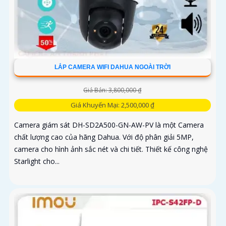
LẮP CAMERA WIFI DAHUA NGOÀI TRỜI
Giá Bán: 3,800,000 ₫
Giá Khuyến Mại: 2,500,000 ₫
Camera giám sát DH-SD2A500-GN-AW-PV là một Camera
chất lượng cao của hãng Dahua. Với độ phân giải 5MP,
camera cho hình ảnh sắc nét và chi tiết. Thiết kế công nghệ
Starlight cho...