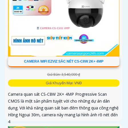
CAMERA WIFI EZVIZ SẮC NÉT CS-C8W 2K+ 4MP
Giá Bán: 3,540,000 ₫
Giá Khuyến Mại: VNĐ
Camera quan sát CS-C8W 2K+ 4MP Progressive Scan
CMOS là một sản phẩm tuyệt vời cho những dự án dân
dụng. Với khả năng quan sát ban đêm thông qua công nghệ
Hồng Ngoại 30m, camera này mang lại hình ảnh rõ nét đến
4