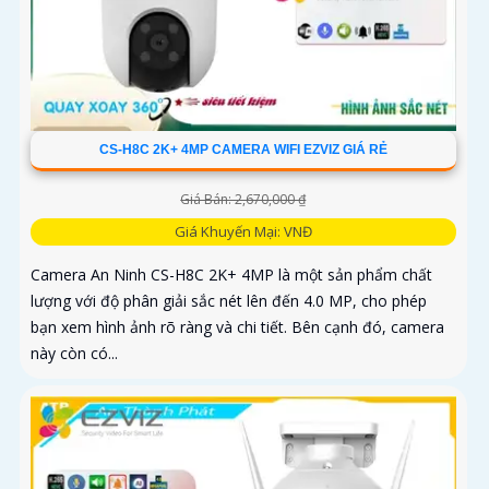
CS-H8C 2K+ 4MP CAMERA WIFI EZVIZ GIÁ RẺ
Giá Bán: 2,670,000 ₫
Giá Khuyến Mại: VNĐ
Camera An Ninh CS-H8C 2K+ 4MP là một sản phẩm chất
lượng với độ phân giải sắc nét lên đến 4.0 MP, cho phép
bạn xem hình ảnh rõ ràng và chi tiết. Bên cạnh đó, camera
này còn có...