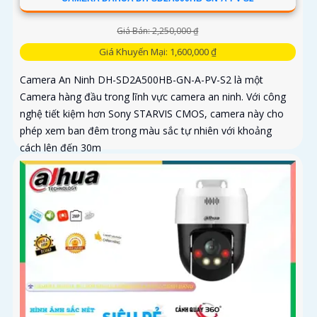
Giá Bán: 2,250,000 ₫
Giá Khuyến Mại: 1,600,000 ₫
Camera An Ninh DH-SD2A500HB-GN-A-PV-S2 là một
Camera hàng đầu trong lĩnh vực camera an ninh. Với công
nghệ tiết kiệm hơn Sony STARVIS CMOS, camera này cho
phép xem ban đêm trong màu sắc tự nhiên với khoảng
cách lên đến 30m