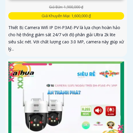
Giá Bán: 1,900,000 ₫
Giá Khuyến Mại: 1,600,000 ₫
Thiết Bị Camera Wifi IP DH-P3AE-PV là lựa chọn hoàn hảo
cho hệ thống giám sát 24/7 với độ phân giải Ultra 2k lite
siêu sắc nét. Với chất lượng cao 3.0 MP, camera này giúp xử
lý...