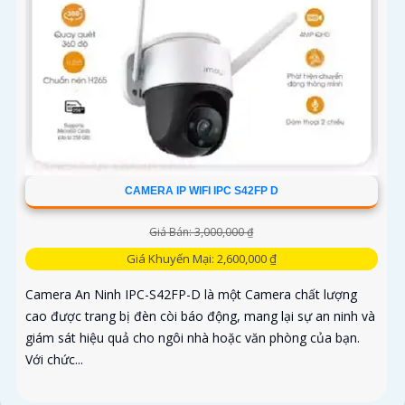
CAMERA IP WIFI IPC S42FP D
Giá Bán: 3,000,000 ₫
Giá Khuyến Mại: 2,600,000 ₫
Camera An Ninh IPC-S42FP-D là một Camera chất lượng
cao được trang bị đèn còi báo động, mang lại sự an ninh và
giám sát hiệu quả cho ngôi nhà hoặc văn phòng của bạn.
Với chức...