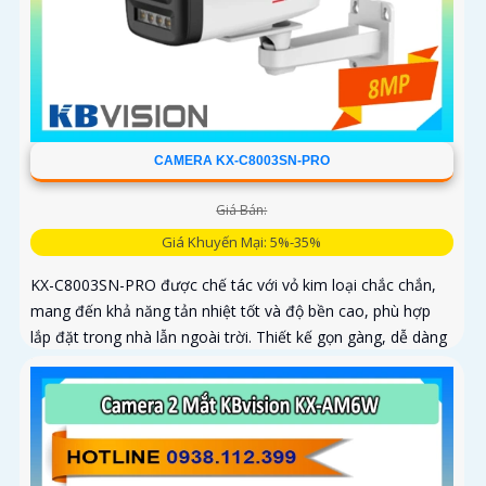
CAMERA KX-C8003SN-PRO
Giá Bán:
Giá Khuyến Mại: 5%-35%
KX-C8003SN-PRO được chế tác với vỏ kim loại chắc chắn,
mang đến khả năng tản nhiệt tốt và độ bền cao, phù hợp
lắp đặt trong nhà lẫn ngoài trời. Thiết kế gọn gàng, dễ dàng
thi công, tiết kiệm thời gian và chi phí cho người dùng