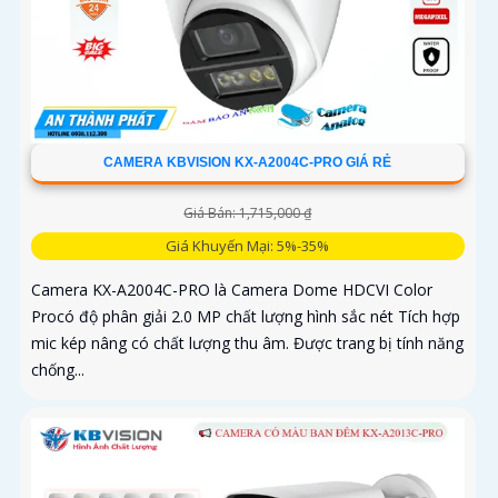
CAMERA KBVISION KX-A2004C-PRO GIÁ RẺ
Giá Bán: 1,715,000 ₫
Giá Khuyến Mại: 5%-35%
Camera KX-A2004C-PRO là Camera Dome HDCVI Color
Procó độ phân giải 2.0 MP chất lượng hình sắc nét Tích hợp
mic kép nâng có chất lượng thu âm. Được trang bị tính năng
chống...