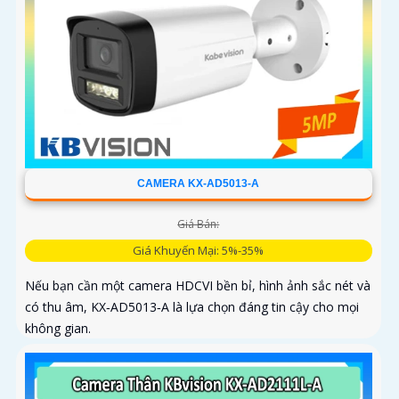
CAMERA KX-AD5013-A
Giá Bán:
Giá Khuyến Mại: 5%-35%
Nếu bạn cần một camera HDCVI bền bỉ, hình ảnh sắc nét và
có thu âm, KX‑AD5013‑A là lựa chọn đáng tin cậy cho mọi
không gian.