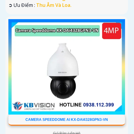
️➲ Ưu Điểm :
Thu Âm Và Loa.
CAMERA SPEEDDOME AI KX-DAI4328GPN3-VN
Giá Bán: Liên Hệ