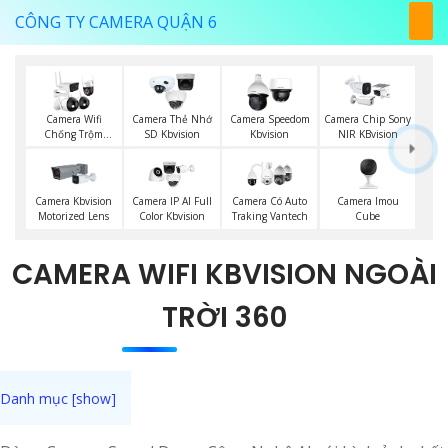
CÔNG TY CAMERA QUẬN 6
Camera Wifi
Camera Thẻ Nhớ
Camera Speedom
Camera Chip Sony
Chống Trộm
SD Kbvision
Kbvision
NIR KBvision
Kbvision
Camera Imou
Camera Kbvision
Camera IP AI Full
Camera Có Auto
Cube
Motorized Lens
Color Kbvision
Traking Vantech
CAMERA WIFI KBVISION NGOÀI
TRỜI 360