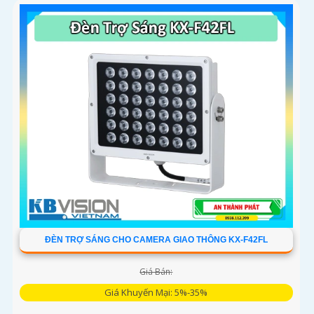
ĐÈN TRỢ SÁNG CHO CAMERA GIAO THÔNG KX-F42FL
Giá Bán:
Giá Khuyến Mại: 5%-35%