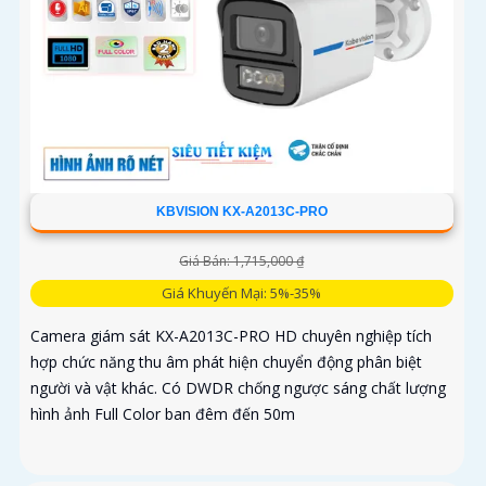
KBVISION KX-A2013C-PRO
Giá Bán: 1,715,000 ₫
Giá Khuyến Mại: 5%-35%
Camera giám sát KX-A2013C-PRO HD chuyên nghiệp tích
hợp chức năng thu âm phát hiện chuyển động phân biệt
người và vật khác. Có DWDR chống ngược sáng chất lượng
hình ảnh Full Color ban đêm đến 50m