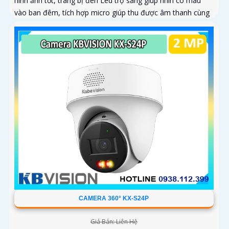
hình ảnh tốt, trang bị đèn Led trợ sáng giúp nhìn có màu
vào ban đêm, tích hợp micro giúp thu được âm thanh cùng
với hình ảnh, camera này sẽ sử dụng chung với đầu ghi hình
CAMERA 360° KX-S24P
Giá Bán: Liên Hệ