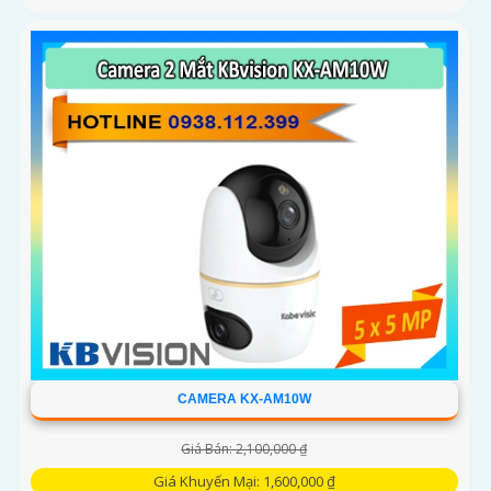
CAMERA KX-AM10W
Giá Bán: 2,100,000 ₫
Giá Khuyến Mại: 1,600,000 ₫