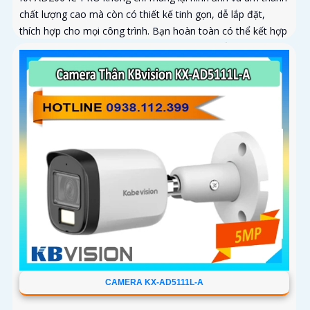
chất lượng cao mà còn có thiết kế tinh gọn, dễ lắp đặt,
thích hợp cho mọi công trình. Bạn hoàn toàn có thể kết hợp
nhiều camera cùng loại trong một hệ thống để giám sát
toàn bộ không gian một cách hiệu quả, tiết kiệm thời gian
và chi phí
CAMERA KX-AD5111L-A