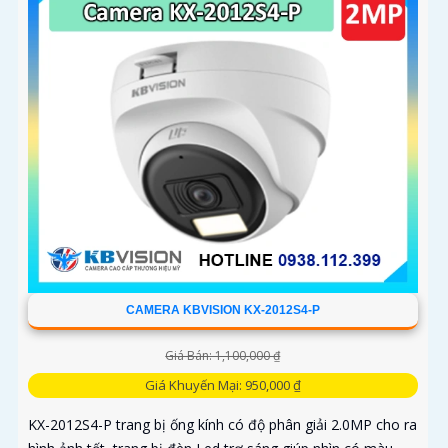
CAMERA KBVISION KX-2012S4-P
Giá Bán: 1,100,000 ₫
Giá Khuyến Mại: 950,000 ₫
KX-2012S4-P trang bị ống kính có độ phân giải 2.0MP cho ra