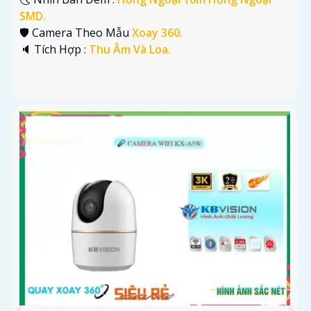
SMD.
🛡 Camera Theo Mẫu
Xoay 360.
️🔈 Tích Hợp :
Thu Âm Và Loa.