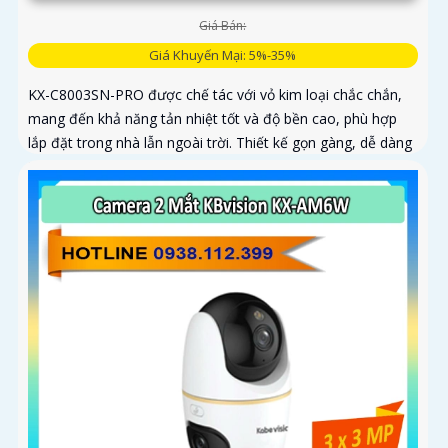
Giá Bán:
Giá Khuyến Mại: 5%-35%
KX-C8003SN-PRO được chế tác với vỏ kim loại chắc chắn,
mang đến khả năng tản nhiệt tốt và độ bền cao, phù hợp
lắp đặt trong nhà lẫn ngoài trời. Thiết kế gọn gàng, dễ dàng
thi công, tiết kiệm thời gian và chi phí cho người dùng