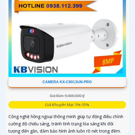
CAMERA KX-C8013UN-PRO
Giá Bán: 9,400,000 ₫
Giá Khuyến Mại: 5%-35%
Công nghệ hồng ngoại thông minh giúp tự động điều chỉnh
cường độ chiếu sáng, tránh tình trạng lóa sáng khi đối
tượng đến gần, đảm bảo hình ảnh luôn rõ nét trong đêm.