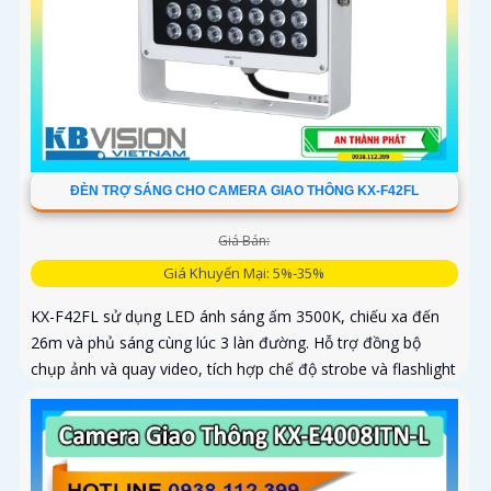
ĐÈN TRỢ SÁNG CHO CAMERA GIAO THÔNG KX-F42FL
Giá Bán:
Giá Khuyến Mại: 5%-35%
KX-F42FL sử dụng LED ánh sáng ấm 3500K, chiếu xa đến
26m và phủ sáng cùng lúc 3 làn đường. Hỗ trợ đồng bộ
chụp ảnh và quay video, tích hợp chế độ strobe và flashlight