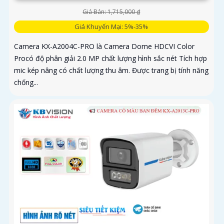
Giá Bán: 1,715,000 ₫
Giá Khuyến Mại: 5%-35%
Camera KX-A2004C-PRO là Camera Dome HDCVI Color
Procó độ phân giải 2.0 MP chất lượng hình sắc nét Tích hợp
mic kép nâng có chất lượng thu âm. Được trang bị tính năng
chống...