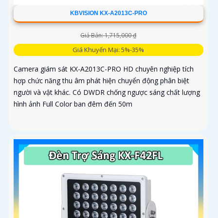
KBVISION KX-A2013C-PRO
Giá Bán: 1,715,000 ₫
Giá Khuyến Mại: 5%-35%
Camera giám sát KX-A2013C-PRO HD chuyên nghiệp tích
hợp chức năng thu âm phát hiện chuyển động phân biệt
người và vật khác. Có DWDR chống ngược sáng chất lượng
hình ảnh Full Color ban đêm đến 50m