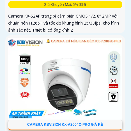
Giá Khuyến Mại: 5%-35%
Camera KX-S24P trang bị cảm biến CMOS 1/2. 8” 2MP với
chuẩn nén H.265+ và tốc độ khung hình 25/30fps, cho hình
ảnh sắc nét. Thiết bị có ống kính 2
CAMERA KBVISION KX-A2004C-PRO GIÁ RẺ