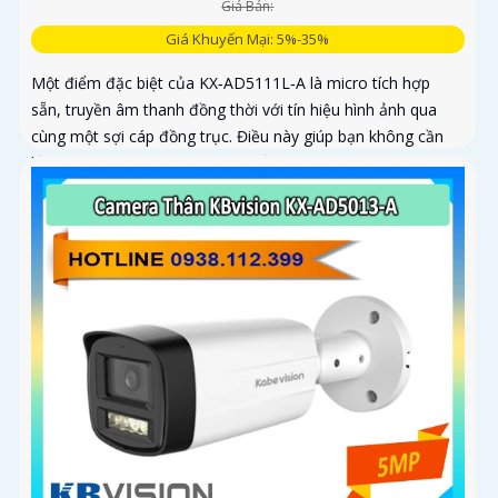
Giá Bán:
Giá Khuyến Mại: 5%-35%
Một điểm đặc biệt của KX‑AD5111L‑A là micro tích hợp
sẵn, truyền âm thanh đồng thời với tín hiệu hình ảnh qua
cùng một sợi cáp đồng trục. Điều này giúp bạn không cần
lắp đặt thêm micro rời, giảm thiểu chi phí và thời gian thi
công