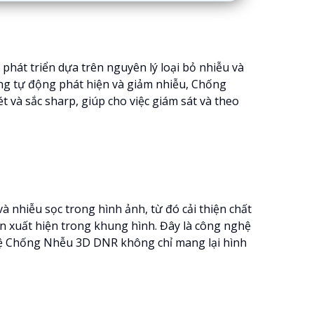
hát triển dựa trên nguyên lý loại bỏ nhiễu và
ăng tự động phát hiện và giảm nhiễu, Chống
và sắc sharp, giúp cho việc giám sát và theo
 nhiễu sọc trong hình ảnh, từ đó cải thiện chất
n xuất hiện trong khung hình. Đây là công nghệ
ghệ Chống Nhễu 3D DNR không chỉ mang lại hình