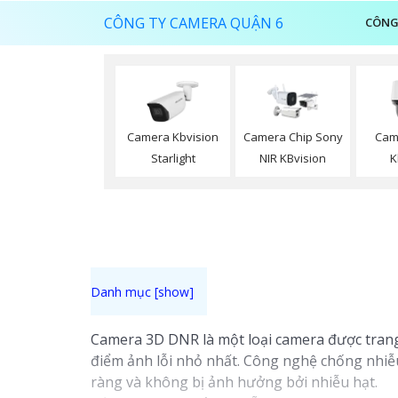
CÔNG TY CAMERA QUẬN 6
CÔNG
Camera Kbvision
Camera Chip Sony
Cam
Starlight
NIR KBvision
K
Camera 3D DNR là một loại camera được trang
điểm ảnh lỗi nhỏ nhất. Công nghệ chống nhiễ
ràng và không bị ảnh hưởng bởi nhiễu hạt.