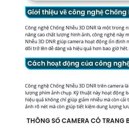
Giới thiệu về công nghệ Chốn
Công nghệ Chống Nhễu 3D DNR là một trong nhữn
nâng cao chất lượng hình ảnh, công nghệ này m
Nhễu 3D DNR giúp camera hoạt động ổn định ngay
dõi trở lên dễ dàng và hiệu quả hơn bao giờ hết.
Cách hoạt động của công ngh
Công nghệ Chống Nhễu 3D DNR trên camera là một
lượng phim ảnh chụp. Kỹ thuật này hoạt động b
hiệu quả không chỉ giúp giảm nhiễu mà còn cải 
ảnh rõ nét mà còn giúp tiết kiệm dung lượng lư
THÔNG SỐ CAMERA CÓ TRANG B