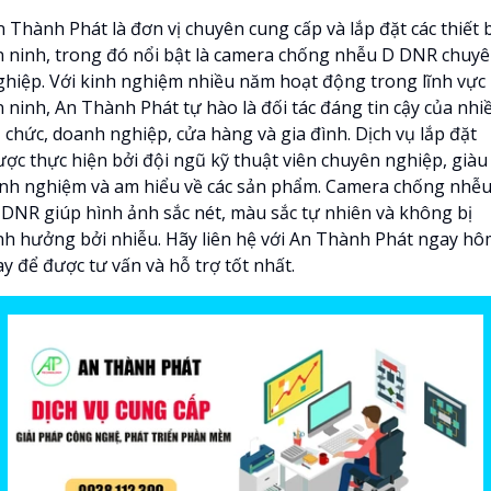
 Thành Phát là đơn vị chuyên cung cấp và lắp đặt các thiết b
n ninh, trong đó nổi bật là camera chống nhễu D DNR chuy
ghiệp. Với kinh nghiệm nhiều năm hoạt động trong lĩnh vực
n ninh, An Thành Phát tự hào là đối tác đáng tin cậy của nhi
 chức, doanh nghiệp, cửa hàng và gia đình. Dịch vụ lắp đặt
ược thực hiện bởi đội ngũ kỹ thuật viên chuyên nghiệp, giàu
inh nghiệm và am hiểu về các sản phẩm. Camera chống nhễ
 DNR giúp hình ảnh sắc nét, màu sắc tự nhiên và không bị
nh hưởng bởi nhiễu. Hãy liên hệ với An Thành Phát ngay h
y để được tư vấn và hỗ trợ tốt nhất.