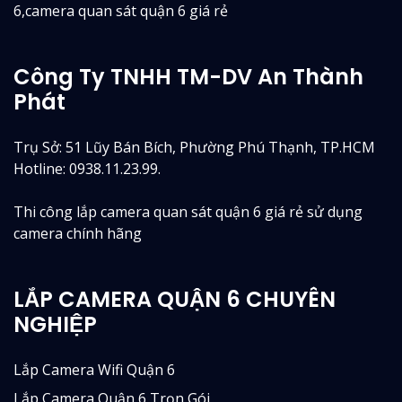
6,camera quan sát quận 6 giá rẻ
Công Ty TNHH TM-DV An Thành
Phát
Trụ Sở: 51 Lũy Bán Bích, Phường Phú Thạnh, TP.HCM
Hotline: 0938.11.23.99.
Thi công lắp camera quan sát quận 6 giá rẻ sử dụng
camera chính hãng
LẮP CAMERA QUẬN 6 CHUYÊN
NGHIỆP
Lắp Camera Wifi Quận 6
Lắp Camera Quận 6 Trọn Gói