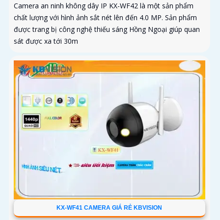
Camera an ninh không dây IP KX-WF42 là một sản phẩm
chất lượng với hình ảnh sắt nét lên đến 4.0 MP. Sản phẩm
được trang bị công nghệ thiếu sáng Hồng Ngoại giúp quan
sát được xa tới 30m
KX-WF41 CAMERA GIÁ RẺ KBVISION