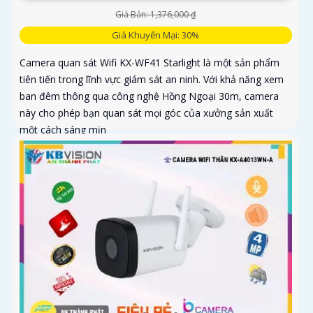
Giá Bán: 1,376,000 ₫
Giá Khuyến Mại: 30%
Camera quan sát Wifi KX-WF41 Starlight là một sản phẩm
tiên tiến trong lĩnh vực giám sát an ninh. Với khả năng xem
ban đêm thông qua công nghệ Hồng Ngoại 30m, camera
này cho phép bạn quan sát mọi góc của xưởng sản xuất
một cách sáng mịn