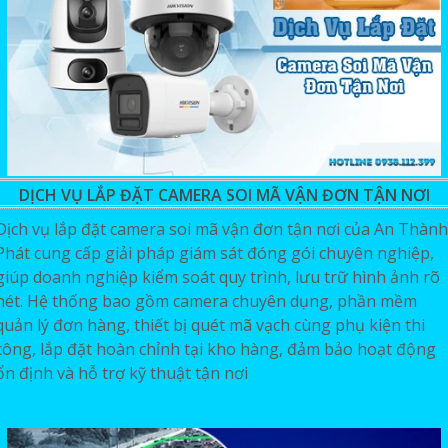
DỊCH VỤ LẮP ĐẶT CAMERA SOI MÃ VẬN ĐƠN TẬN NƠI
Dịch vụ lắp đặt camera soi mã vận đơn tận nơi của An Thành
Phát cung cấp giải pháp giám sát đóng gói chuyên nghiệp,
giúp doanh nghiệp kiểm soát quy trình, lưu trữ hình ảnh rõ
nét. Hệ thống bao gồm camera chuyên dụng, phần mềm
quản lý đơn hàng, thiết bị quét mã vạch cùng phụ kiện thi
công, lắp đặt hoàn chỉnh tại kho hàng, đảm bảo hoạt động
ổn định và hỗ trợ kỹ thuật tận nơi