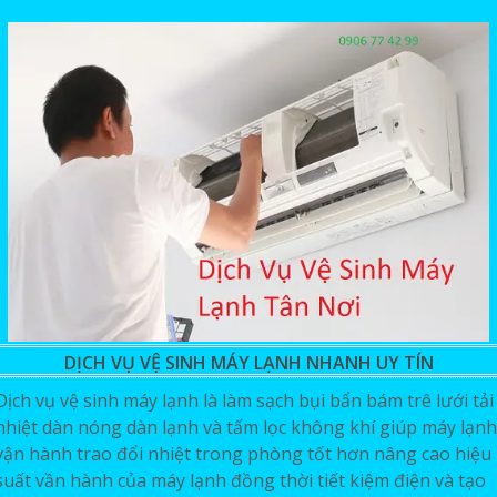
DỊCH VỤ VỆ SINH MÁY LẠNH NHANH UY TÍN
Dịch vụ vệ sinh máy lạnh là làm sạch bụi bẩn bám trê lưới tải
nhiệt dàn nóng dàn lạnh và tấm lọc không khí giúp máy lạnh
vận hành trao đổi nhiệt trong phòng tốt hơn nâng cao hiệu
suất vần hành của máy lạnh đồng thời tiết kiệm điện và tạo