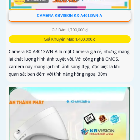
CAMERA KBVISION KX-A4013WN-A
Giá Bán: 1,700,000 ₫
Giá Khuyến Mại: 1,400,000 ₫
Camera KX-A4013WN-A là một Camera giá rẻ, nhưng mang
lại chất lượng hình ảnh tuyệt vời. Với công nghệ CMOS,
camera này mang lại hình ảnh sáng đẹp, đặc biệt là khi
quan sát ban đêm với tính năng hồng ngoại 30m