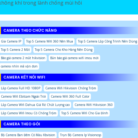
không khí trong lành chống mùi hôi
CAMERA THEO CHỨC NĂNG
Gía Camera IP
Top 5 Camera Wifi 360 Nên Mua
Top 5 Camera Lắp Công Trình Nên Dùng
Top 5 Camera 2 Mắt
Top 5 Camera Cho Kho Hàng Nên Dùng
Báo giá camera 2 mắt hikvision
Bản báo giá camera wifi imou mới
camera nhìn mã vận đơn
CAMERA KẾT NỐI WIFI
Lắp Camera Full HD 1080P
Camera Wifi Hikvision Chống Trộm
Camera Wifi Ebitcam Ngoài Trời
Camera Wifi 360 Full Color
Lắp Camera Wifi Dahua Giá Rẻ Chất Lượng cao
Camera Wifi Hikvision 360
Lắp Camera Wifi Imou Có Chống Trộm
Top 5 Camera Wifi Cho Gia Đình
CAMERA THEO GÓI
Bộ Camera Ban Đêm Có Màu Kbvision
Trọn Bộ Camera Ip Visioncop