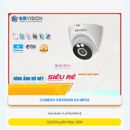
CAMERA KBVISION KX-WF42
Giá Bán: 1,376,000 ₫
Giá Khuyến Mại: 30%