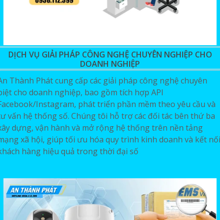
DỊCH VỤ GIẢI PHÁP CÔNG NGHỆ CHUYÊN NGHIỆP CHO
DOANH NGHIỆP
An Thành Phát cung cấp các giải pháp công nghệ chuyên
biệt cho doanh nghiệp, bao gồm tích hợp API
Facebook/Instagram, phát triển phần mềm theo yêu cầu và
tư vấn hệ thống số. Chúng tôi hỗ trợ các đối tác bên thứ ba
xây dựng, vận hành và mở rộng hệ thống trên nền tảng
mạng xã hội, giúp tối ưu hóa quy trình kinh doanh và kết nố
khách hàng hiệu quả trong thời đại số