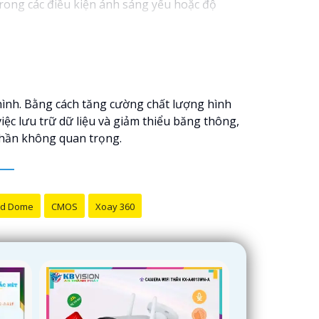
rong các điều kiện ánh sáng yếu hoặc độ
 hình. Bằng cách tăng cường chất lượng hình
ệc lưu trữ dữ liệu và giảm thiểu băng thông,
phần không quan trọng.
d Dome
CMOS
Xoay 360