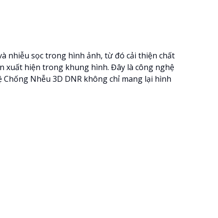
 nhiễu sọc trong hình ảnh, từ đó cải thiện chất
n xuất hiện trong khung hình. Đây là công nghệ
ghệ Chống Nhễu 3D DNR không chỉ mang lại hình