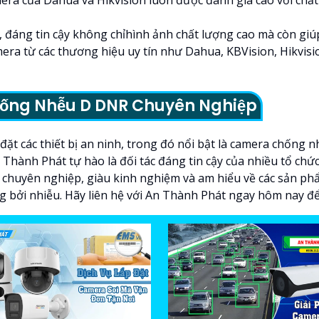
, đáng tin cậy không chỉhình ảnh chất lượng cao mà còn giúp
mera từ các thương hiệu uy tín như Dahua, KBVision, Hikvisio
ống Nhễu D DNR Chuyên Nghiệp
 đặt các thiết bị an ninh, trong đó nổi bật là camera chống
Thành Phát tự hào là đối tác đáng tin cậy của nhiều tổ chức
iên chuyên nghiệp, giàu kinh nghiệm và am hiểu về các sản
g bởi nhiễu. Hãy liên hệ với An Thành Phát ngay hôm nay để 