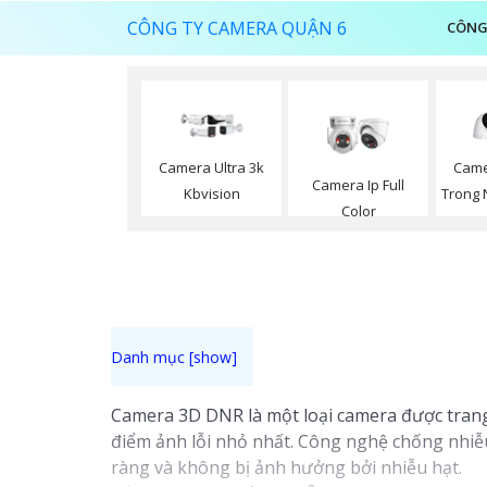
CÔNG TY CAMERA QUẬN 6
CÔNG
Camera Ultra 3k
Came
Camera Ip Full
Kbvision
Trong 
Color
Camera 3D DNR là một loại camera được trang
điểm ảnh lỗi nhỏ nhất. Công nghệ chống nhiễ
ràng và không bị ảnh hưởng bởi nhiễu hạt.