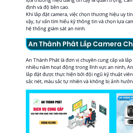
định và độ bền cao.
Khi lắp đặt camera, việc chọn thương hiệu uy tín
vậy, tư vấn tìm hiểu kỹ thông tin và chọn lựa ca
hệ thống giám sát an ninh.
An Thành Phát Lắp Camera Ch
An Thành Phát là đơn vị chuyên cung cấp và lắp
nhiều năm hoạt động trong lĩnh vực an ninh, An 
lắp đặt được thực hiện bởi đội ngũ kỹ thuật v
sắc nét, màu sắc tự nhiên và không bị ảnh hưởn