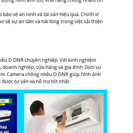
 bảo vệ an ninh và tài sản hiệu quả. Chính vì
n sẽ sự an tâm và hài lòng trong việc cải thiện
 nhễu D DNR chuyên nghiệp. Với kinh nghiệm
, doanh nghiệp, cửa hàng và gia đình. Dịch vụ
 phẩm. Camera chống nhễu D DNR giúp hình ảnh
được tư vấn và hỗ trợ tốt nhất.