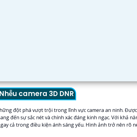
g Nhễu camera 3D DNR
g đột phá vượt trội trong lĩnh vực camera an ninh. Được p
ang đến sự sắc nét và chính xác đáng kinh ngạc. Với khả n
 cả trong điều kiện ánh sáng yếu. Hình ảnh trở nên rõ nét 