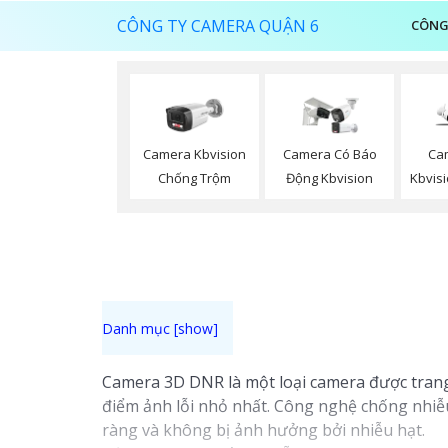
CÔNG TY CAMERA QUẬN 6
CÔNG
Camera Kbvision
Camera Có Báo
Ca
Chống Trộm
Động Kbvision
Kbvisi
Camera 3D DNR là một loại camera được trang
điểm ảnh lỗi nhỏ nhất. Công nghệ chống nhiễ
ràng và không bị ảnh hưởng bởi nhiễu hạt.