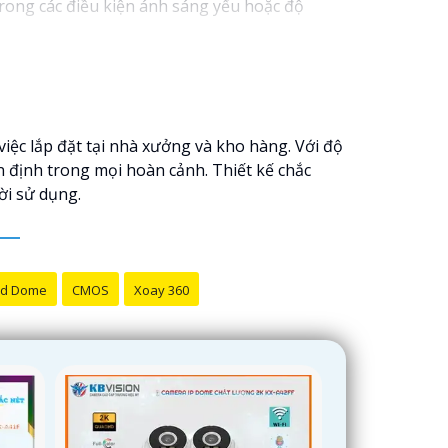
rong các điều kiện ánh sáng yếu hoặc độ
việc lắp đặt tại nhà xưởng và kho hàng. Với độ
 định trong mọi hoàn cảnh. Thiết kế chắc
ời sử dụng.
d Dome
CMOS
Xoay 360