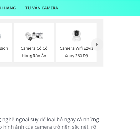
NH HÃNG
TƯ VẤN CAMERA
Camera Wifi Ezviz
sion
Camera Có Có
Xoay 360 Độ
Hàng Rào Ảo
 nghệ ngoại suy để loại bỏ ngay cả những
 hình ảnh của camera trở nên sắc nét, rõ