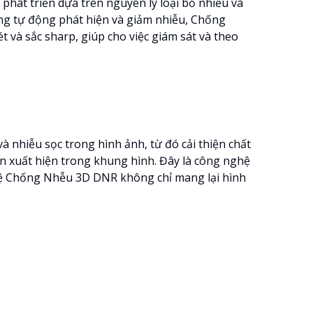
hát triển dựa trên nguyên lý loại bỏ nhiễu và
ăng tự động phát hiện và giảm nhiễu, Chống
và sắc sharp, giúp cho việc giám sát và theo
 nhiễu sọc trong hình ảnh, từ đó cải thiện chất
n xuất hiện trong khung hình. Đây là công nghệ
ghệ Chống Nhễu 3D DNR không chỉ mang lại hình