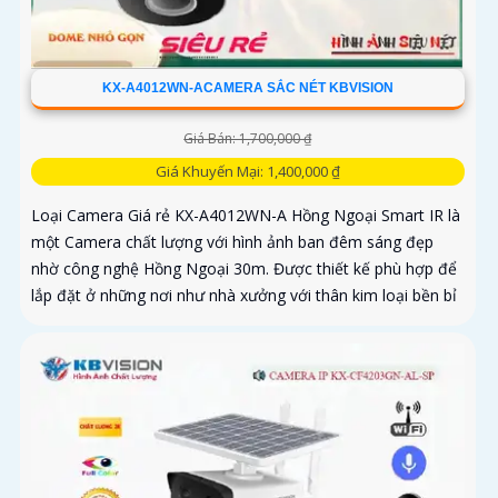
KX-A4012WN-ACAMERA SẮC NÉT KBVISION
Giá Bán: 1,700,000 ₫
Giá Khuyến Mại: 1,400,000 ₫
Loại Camera Giá rẻ KX-A4012WN-A Hồng Ngoại Smart IR là
một Camera chất lượng với hình ảnh ban đêm sáng đẹp
nhờ công nghệ Hồng Ngoại 30m. Được thiết kế phù hợp để
lắp đặt ở những nơi như nhà xưởng với thân kim loại bền bỉ