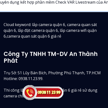
uyên dụng kết hợp phần mềm Check VAR Livestream của An.
Cloud keyword: lắp camera quận 6, camera quan sát
quận 6, lắp đặt camera quận 6, lắp camera wifi quận
6,camera quan sát quận 6 giá rẻ
Công Ty TNHH TM-DV An Thành
Phát
Trụ Sở: 51 Lũy Bán Bích, Phường Phú Thạnh, TP.HCM
Hotline: 0938.11.23.99.
Thi công lắp camera quan sát quận 6 giá rẻ sử dụng
camera chính hãng