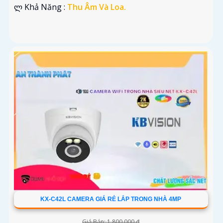
️ლ Khả Năng :
Thu Âm Và Loa.
KX-C42L CAMERA GIÁ RẺ LẮP TRONG NHÀ 4MP
Giá Bán: 1,800,000 ₫