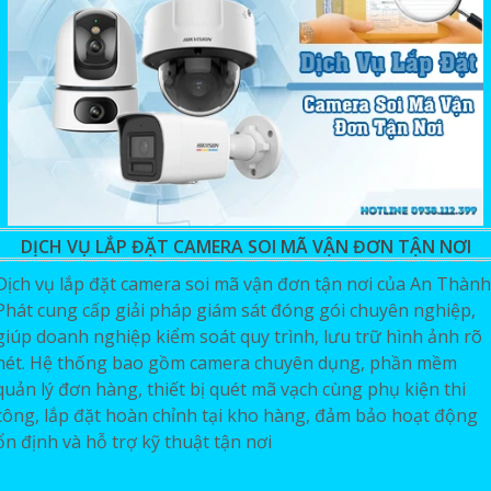
DỊCH VỤ LẮP ĐẶT CAMERA SOI MÃ VẬN ĐƠN TẬN NƠI
Dịch vụ lắp đặt camera soi mã vận đơn tận nơi của An Thành
Phát cung cấp giải pháp giám sát đóng gói chuyên nghiệp,
giúp doanh nghiệp kiểm soát quy trình, lưu trữ hình ảnh rõ
nét. Hệ thống bao gồm camera chuyên dụng, phần mềm
quản lý đơn hàng, thiết bị quét mã vạch cùng phụ kiện thi
công, lắp đặt hoàn chỉnh tại kho hàng, đảm bảo hoạt động
ổn định và hỗ trợ kỹ thuật tận nơi