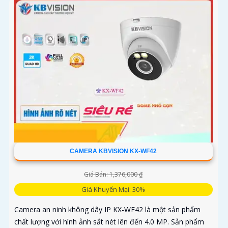
CAMERA KBVISION KX-WF42
Giá Bán: 1,376,000 ₫
Giá Khuyến Mại: 30%
Camera an ninh không dây IP KX-WF42 là một sản phẩm
chất lượng với hình ảnh sắt nét lên đến 4.0 MP. Sản phẩm