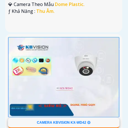
💎 Camera Theo Mẫu
Dome Plastic.
️ƒ Khả Năng :
Thu Âm.
CAMERA KBVISION KX-WD42 ۞