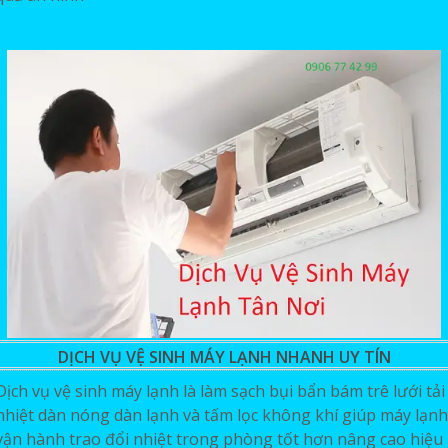
DỊCH VỤ VỆ SINH MÁY LẠNH NHANH UY TÍN
Dịch vụ vệ sinh máy lạnh là làm sạch bụi bẩn bám trê lưới tải
nhiệt dàn nóng dàn lạnh và tấm lọc không khí giúp máy lạnh
vận hành trao đổi nhiệt trong phòng tốt hơn nâng cao hiệu