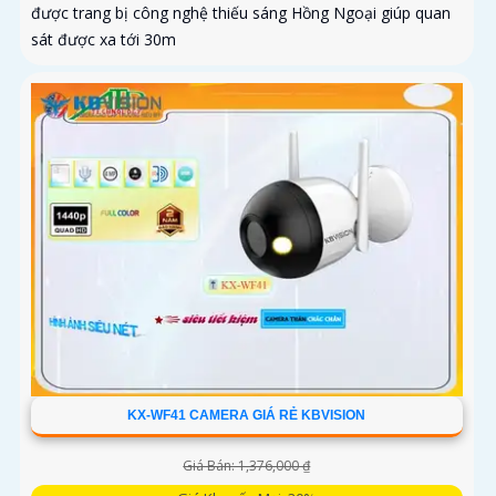
được trang bị công nghệ thiếu sáng Hồng Ngoại giúp quan
sát được xa tới 30m
KX-WF41 CAMERA GIÁ RẺ KBVISION
Giá Bán: 1,376,000 ₫