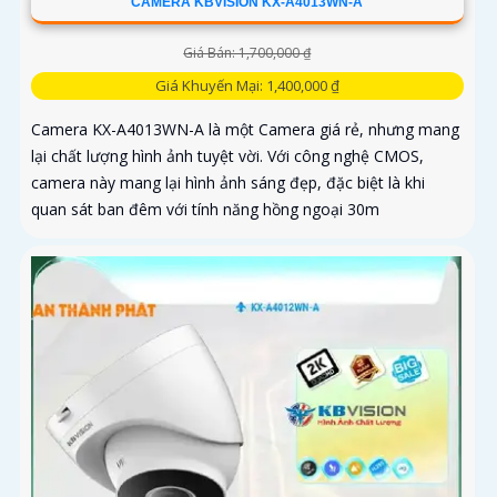
CAMERA KBVISION KX-A4013WN-A
Giá Bán: 1,700,000 ₫
Giá Khuyến Mại: 1,400,000 ₫
Camera KX-A4013WN-A là một Camera giá rẻ, nhưng mang
lại chất lượng hình ảnh tuyệt vời. Với công nghệ CMOS,
camera này mang lại hình ảnh sáng đẹp, đặc biệt là khi
quan sát ban đêm với tính năng hồng ngoại 30m