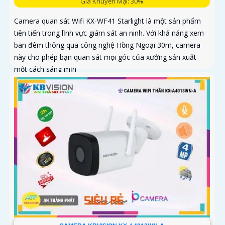
Giá Khuyến Mại: 30%
Camera quan sát Wifi KX-WF41 Starlight là một sản phẩm
tiên tiến trong lĩnh vực giám sát an ninh. Với khả năng xem
ban đêm thông qua công nghệ Hồng Ngoại 30m, camera
này cho phép bạn quan sát mọi góc của xưởng sản xuất
một cách sáng mịn