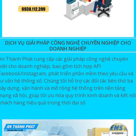
DỊCH VỤ GIẢI PHÁP CÔNG NGHỆ CHUYÊN NGHIỆP CHO
DOANH NGHIỆP
An Thành Phát cung cấp các giải pháp công nghệ chuyên
biệt cho doanh nghiệp, bao gồm tích hợp API
Facebook/Instagram, phát triển phần mềm theo yêu cầu và
tư vấn hệ thống số. Chúng tôi hỗ trợ các đối tác bên thứ ba
xây dựng, vận hành và mở rộng hệ thống trên nền tảng
mạng xã hội, giúp tối ưu hóa quy trình kinh doanh và kết nố
khách hàng hiệu quả trong thời đại số