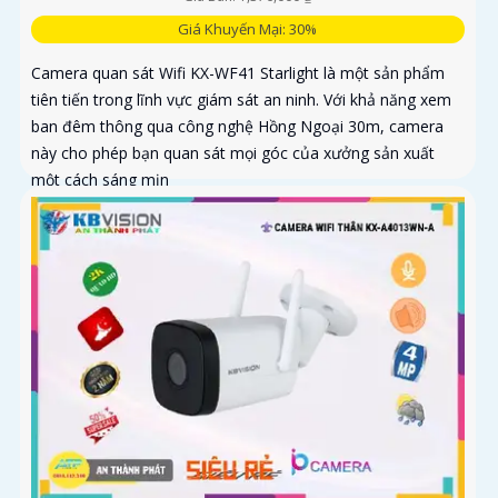
Giá Khuyến Mại: 30%
Camera quan sát Wifi KX-WF41 Starlight là một sản phẩm
tiên tiến trong lĩnh vực giám sát an ninh. Với khả năng xem
ban đêm thông qua công nghệ Hồng Ngoại 30m, camera
này cho phép bạn quan sát mọi góc của xưởng sản xuất
một cách sáng mịn