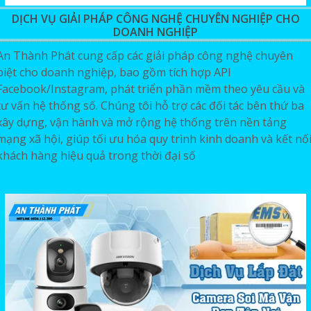
DỊCH VỤ GIẢI PHÁP CÔNG NGHỆ CHUYÊN NGHIỆP CHO
DOANH NGHIỆP
An Thành Phát cung cấp các giải pháp công nghệ chuyên
biệt cho doanh nghiệp, bao gồm tích hợp API
Facebook/Instagram, phát triển phần mềm theo yêu cầu và
tư vấn hệ thống số. Chúng tôi hỗ trợ các đối tác bên thứ ba
xây dựng, vận hành và mở rộng hệ thống trên nền tảng
mạng xã hội, giúp tối ưu hóa quy trình kinh doanh và kết nố
khách hàng hiệu quả trong thời đại số