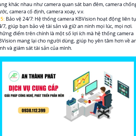
ụng khác nhau như camera quan sát ban đêm, camera chốn
ớc, camera cố định, camera xoay, v.v.
✱
5:
Bảo vệ 24/7: Hệ thống camera KBVision hoạt động liên t
/7, giúp bạn bảo vệ tài sản và giữ an ninh mọi lúc, mọi nơi.
hững điểm trên chính là một số lợi ích mà hệ thống camera
BVision mang lại cho người dùng, giúp họ yên tâm hơn về a
nh và giám sát tài sản của mình.