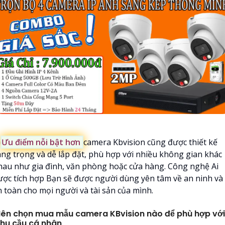

Ưu điểm nỗi bật hơn
camera Kbvision cũng được thiết kế
ang trọng và dễ lắp đặt, phù hợp với nhiều không gian khác
hau như gia đình, văn phòng hoặc cửa hàng. Công nghệ Ai
ược tích hợp Bạn sẽ được người dùng yên tâm về an ninh và
n toàn cho mọi người và tài sản của mình.
ên chọn mua mẫu camera KBvision nào để phù hợp với
hu cầu cá nhân