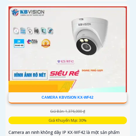
CAMERA KBVISION KX-WF42
Giá Bán: 1,376,000 ₫
Giá Khuyến Mại: 30%
Camera an ninh không dây IP KX-WF42 là một sản phẩm