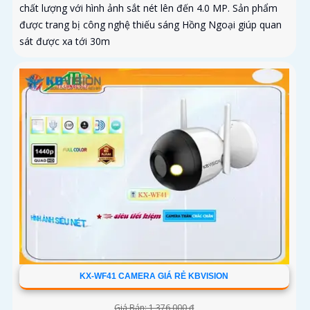
chất lượng với hình ảnh sắt nét lên đến 4.0 MP. Sản phẩm
được trang bị công nghệ thiếu sáng Hồng Ngoại giúp quan
sát được xa tới 30m
KX-WF41 CAMERA GIÁ RẺ KBVISION
Giá Bán: 1,376,000 ₫