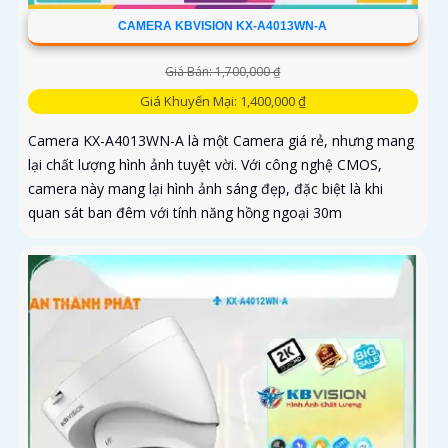
CAMERA KBVISION KX-A4013WN-A
Giá Bán: 1,700,000 ₫
Giá Khuyến Mại: 1,400,000 ₫
Camera KX-A4013WN-A là một Camera giá rẻ, nhưng mang
lại chất lượng hình ảnh tuyệt vời. Với công nghệ CMOS,
camera này mang lại hình ảnh sáng đẹp, đặc biệt là khi
quan sát ban đêm với tính năng hồng ngoại 30m