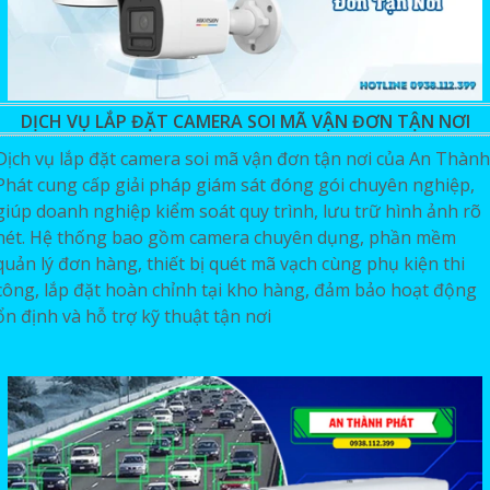
DỊCH VỤ LẮP ĐẶT CAMERA SOI MÃ VẬN ĐƠN TẬN NƠI
Dịch vụ lắp đặt camera soi mã vận đơn tận nơi của An Thành
Phát cung cấp giải pháp giám sát đóng gói chuyên nghiệp,
giúp doanh nghiệp kiểm soát quy trình, lưu trữ hình ảnh rõ
nét. Hệ thống bao gồm camera chuyên dụng, phần mềm
quản lý đơn hàng, thiết bị quét mã vạch cùng phụ kiện thi
công, lắp đặt hoàn chỉnh tại kho hàng, đảm bảo hoạt động
ổn định và hỗ trợ kỹ thuật tận nơi