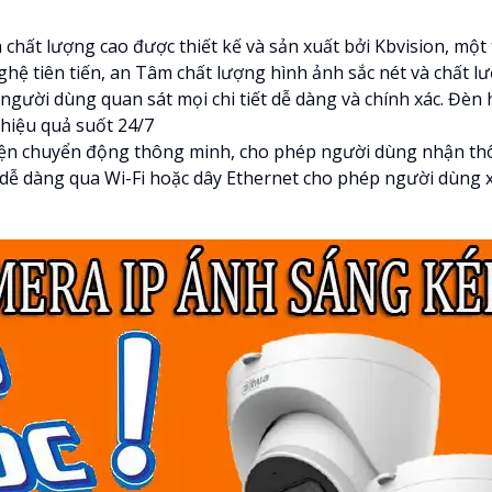
 chất lượng cao được thiết kế và sản xuất bởi Kbvision, một
hệ tiên tiến, an Tâm chất lượng hình ảnh sắc nét và chất l
 người dùng quan sát mọi chi tiết dễ dàng và chính xác. Đ
hiệu quả suốt 24/7
iện chuyển động thông minh, cho phép người dùng nhận thô
 dễ dàng qua Wi-Fi hoặc dây Ethernet cho phép người dùng 