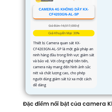
CAMERA 4G KHÔNG DÂY KX-
CF4203GN-AL-SP
Giá Bán: 16,517,000 ₫
Giá Khuyến Mại: 30%
Thiết bị Camera quan sát KX-
CF4203GN-AL-SP là một giải pháp an
ninh hàng đầu trong lĩnh vực giám sát
và bảo vệ. Với công nghệ tiên tiến,
camera này mang đến hình ảnh sắc
nét và chất lượng cao, cho phép
người dùng giám sát từ xa một cách
dễ dàng
Đặc điểm nổi bật của camera K