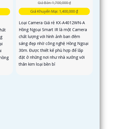
Giá Bán: 1,700,000 ₫
Giá Khuyến Mại: 1,400,000 ₫
Loại Camera Giá rẻ KX-A4012WN-A
Hồng Ngoại Smart IR là một Camera
hất
chất lượng với hình ảnh ban đêm
ng
sáng đẹp nhờ công nghệ Hồng Ngoại
ại
30m. Được thiết kế phù hợp để lắp
i
đặt ở những nơi như nhà xưởng với
 hồng
thân kim loại bền bỉ