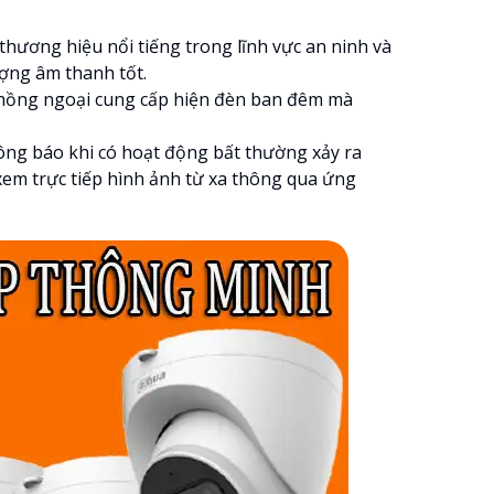
 thương hiệu nổi tiếng trong lĩnh vực an ninh và
ượng âm thanh tốt.
èn hồng ngoại cung cấp hiện đèn ban đêm mà
ng báo khi có hoạt động bất thường xảy ra
xem trực tiếp hình ảnh từ xa thông qua ứng