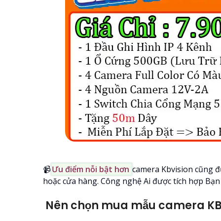
📹
Ưu điểm nỗi bật hơn
camera Kbvision cũng đư
hoặc cửa hàng. Công nghệ Ai được tích hợp Bạn 
Nên chọn mua mẫu camera KBvi