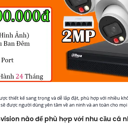
ợc thiết kế sang trọng và dễ lắp đặt, phù hợp với nhiều k
sẽ được người dùng yên tâm về an ninh và an toàn cho mọi 
sion nào để phù hợp với nhu cầu cá 