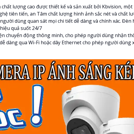
 chất lượng cao được thiết kế và sản xuất bởi Kbvision, một
hệ tiên tiến, an Tâm chất lượng hình ảnh sắc nét và chất l
 người dùng quan sát mọi chi tiết dễ dàng và chính xác. Đ
hiệu quả suốt 24/7
iện chuyển động thông minh, cho phép người dùng nhận thô
 dễ dàng qua Wi-Fi hoặc dây Ethernet cho phép người dùng 