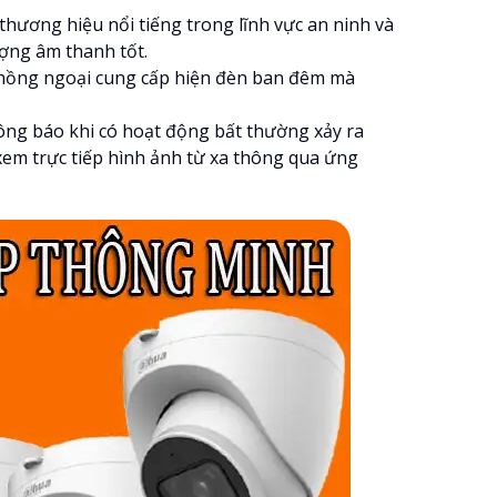
 thương hiệu nổi tiếng trong lĩnh vực an ninh và
ượng âm thanh tốt.
èn hồng ngoại cung cấp hiện đèn ban đêm mà
ng báo khi có hoạt động bất thường xảy ra
xem trực tiếp hình ảnh từ xa thông qua ứng