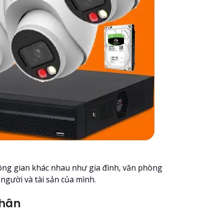
hông gian khác nhau như gia đình, văn phòng
người và tài sản của mình.
nhân