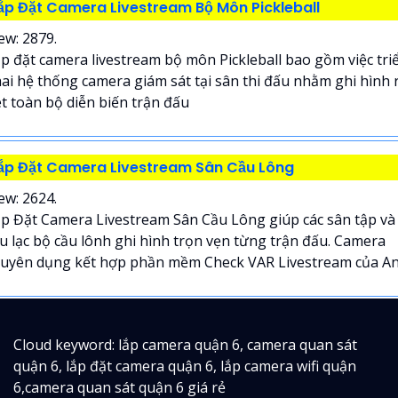
ắp Đặt Camera Livestream Bộ Môn Pickleball
ew: 2879.
p đặt camera livestream bộ môn Pickleball bao gồm việc tri
ai hệ thống camera giám sát tại sân thi đấu nhằm ghi hình 
t toàn bộ diễn biến trận đấu
ắp Đặt Camera Livestream Sân Cầu Lông
ew: 2624.
p Đặt Camera Livestream Sân Cầu Lông giúp các sân tập và
u lạc bộ cầu lônh ghi hình trọn vẹn từng trận đấu. Camera
uyên dụng kết hợp phần mềm Check VAR Livestream của An.
Cloud keyword: lắp camera quận 6, camera quan sát
quận 6, lắp đặt camera quận 6, lắp camera wifi quận
6,camera quan sát quận 6 giá rẻ