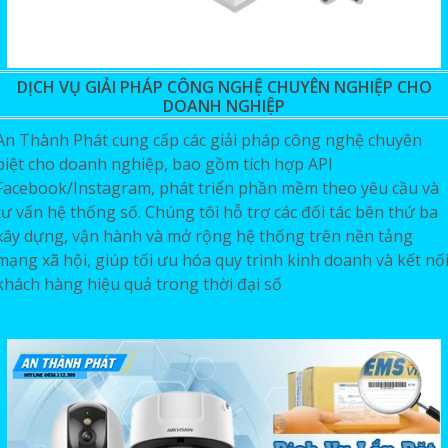
DỊCH VỤ GIẢI PHÁP CÔNG NGHỆ CHUYÊN NGHIỆP CHO
DOANH NGHIỆP
An Thành Phát cung cấp các giải pháp công nghệ chuyên
biệt cho doanh nghiệp, bao gồm tích hợp API
Facebook/Instagram, phát triển phần mềm theo yêu cầu và
tư vấn hệ thống số. Chúng tôi hỗ trợ các đối tác bên thứ ba
xây dựng, vận hành và mở rộng hệ thống trên nền tảng
mạng xã hội, giúp tối ưu hóa quy trình kinh doanh và kết nố
khách hàng hiệu quả trong thời đại số