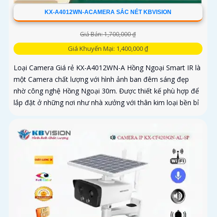
KX-A4012WN-ACAMERA SẮC NÉT KBVISION
Giá Bán: 1,700,000 ₫
Giá Khuyến Mại: 1,400,000 ₫
Loại Camera Giá rẻ KX-A4012WN-A Hồng Ngoại Smart IR là
một Camera chất lượng với hình ảnh ban đêm sáng đẹp
nhờ công nghệ Hồng Ngoại 30m. Được thiết kế phù hợp để
lắp đặt ở những nơi như nhà xưởng với thân kim loại bền bỉ