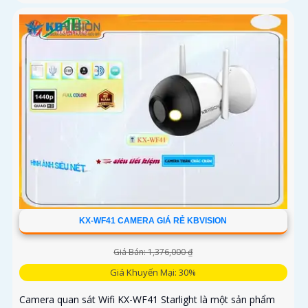
KX-WF41 CAMERA GIÁ RẺ KBVISION
Giá Bán: 1,376,000 ₫
Giá Khuyến Mại: 30%
Camera quan sát Wifi KX-WF41 Starlight là một sản phẩm