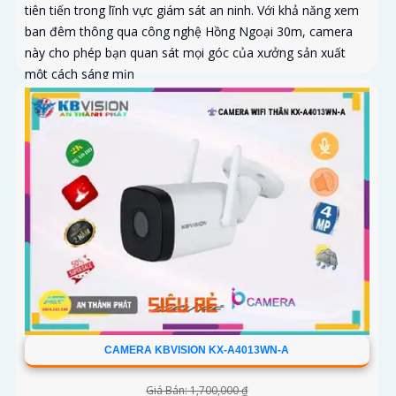
tiên tiến trong lĩnh vực giám sát an ninh. Với khả năng xem
ban đêm thông qua công nghệ Hồng Ngoại 30m, camera
này cho phép bạn quan sát mọi góc của xưởng sản xuất
một cách sáng mịn
CAMERA KBVISION KX-A4013WN-A
Giá Bán: 1,700,000 ₫