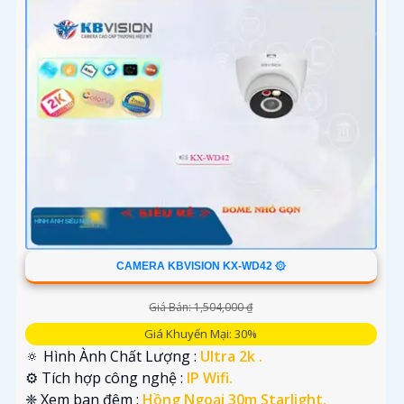
CAMERA KBVISION KX-WD42 ۞
Giá Bán: 1,504,000 ₫
Giá Khuyến Mại: 30%
🔅 Hình Ành Chất Lượng :
Ultra 2k .
⚙ Tích hợp công nghệ :
IP Wifi.
❈ Xem ban đêm :
Hồng Ngoại 30m Starlight.