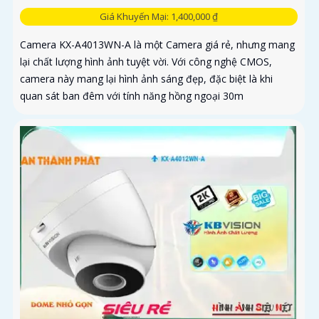
Giá Khuyến Mại: 1,400,000 ₫
Camera KX-A4013WN-A là một Camera giá rẻ, nhưng mang
lại chất lượng hình ảnh tuyệt vời. Với công nghệ CMOS,
camera này mang lại hình ảnh sáng đẹp, đặc biệt là khi
quan sát ban đêm với tính năng hồng ngoại 30m