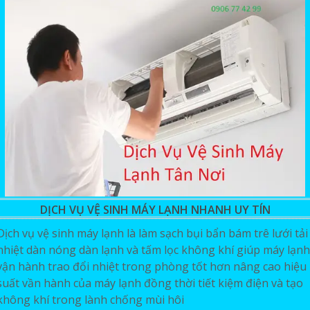
DỊCH VỤ VỆ SINH MÁY LẠNH NHANH UY TÍN
Dịch vụ vệ sinh máy lạnh là làm sạch bụi bẩn bám trê lưới tải
nhiệt dàn nóng dàn lạnh và tấm lọc không khí giúp máy lạnh
vận hành trao đổi nhiệt trong phòng tốt hơn nâng cao hiệu
suất vần hành của máy lạnh đồng thời tiết kiệm điện và tạo
không khí trong lành chống mùi hôi