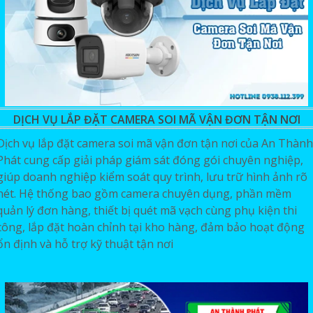
DỊCH VỤ LẮP ĐẶT CAMERA SOI MÃ VẬN ĐƠN TẬN NƠI
Dịch vụ lắp đặt camera soi mã vận đơn tận nơi của An Thành
Phát cung cấp giải pháp giám sát đóng gói chuyên nghiệp,
giúp doanh nghiệp kiểm soát quy trình, lưu trữ hình ảnh rõ
nét. Hệ thống bao gồm camera chuyên dụng, phần mềm
quản lý đơn hàng, thiết bị quét mã vạch cùng phụ kiện thi
công, lắp đặt hoàn chỉnh tại kho hàng, đảm bảo hoạt động
ổn định và hỗ trợ kỹ thuật tận nơi