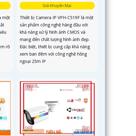
Giá Khuyến Mại:
à một
Thiết bị Camera IP VPH-C519F là một
sắt
sản phẩm công nghệ hàng đầu với
hiếu
khả năng xử lý hình ảnh CMOS và
mang đến chất lượng hình ảnh đẹp.
êm rõ
Đặc biệt, thiết bị cung cấp khả năng
xem ban đêm với công nghệ hồng
ngoại 25m IP