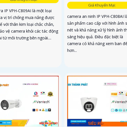
Giá Khuyến Mại:
a IP VPH-C809AI là một loại
camera an ninh IP VPH-C808AI l
a vị trí chống mưa nắng được
sản phẩm cao cấp với hình ảnh 
kế với thân kim loại chắc chắn,
nét và khả năng xử lý hình ảnh t
bảo vệ camera khỏi các tác động
sáng hiệu quả. Điều đặc biệt là
i từ môi trường bên ngoài....
camera có khả năng xem ban đ
hơn...