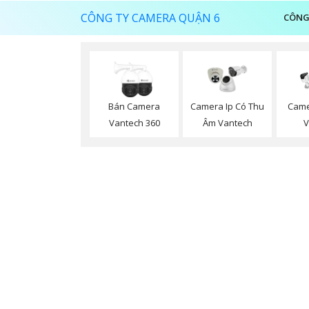
CÔNG TY CAMERA QUẬN 6
CÔNG
Bán Camera
Camera Ip Có Thu
Came
Vantech 360
Âm Vantech
V