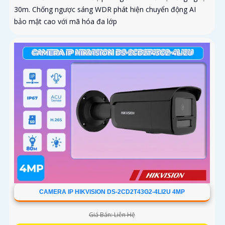
30m. Chống ngược sáng WDR phát hiện chuyển động AI
bảo mật cao với mã hóa đa lớp
CAMERA IP HIKVISION DS-2CD2T43G2-4LI2U 4MP
Giá Bán: Liên Hệ