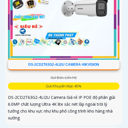
DS-2CD2T63G2-4LI2U CAMERA HIKVISION
Giá Bán: Liên Hệ
Giá Khuyến Mại: 45%
DS-2CD2T63G2-4LI2U Camera Giá rẻ IP POE độ phân giải
6.0MP chất lượng Ultra 4K lite sắc nét lắp ngoài trời lý
tưởng cho khu vực như khu phố công trình kho hàng nhà
xưởng