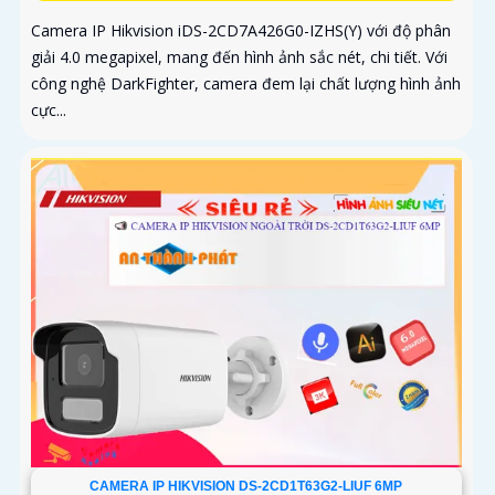
Camera IP Hikvision iDS-2CD7A426G0-IZHS(Y) với độ phân
giải 4.0 megapixel, mang đến hình ảnh sắc nét, chi tiết. Với
công nghệ DarkFighter, camera đem lại chất lượng hình ảnh
cực...
CAMERA IP HIKVISION DS-2CD1T63G2-LIUF 6MP