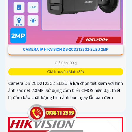
CAMERA IP HIKVISION DS-2CD2T23G2-2LI2U 2MP
Giá Bán: 00 ₫
Giá Khuyến Mại: 45%
Camera DS-2CD2T23G2-2LI2U là lựa chọn tiết kiệm với hình
ảnh sắc nét 2.0MP. Sử dụng cảm biến CMOS hiện đại, thiết
bị đảm bảo chất lượng hình ảnh ban ngày lẫn ban đêm