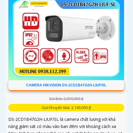
CAMERA HIKVISION DS-2CD1B47G2H-LIUF/SL
Giá Bán: 3,070,000 ₫
Giá Khuyến Mại: 2,149,000 ₫
DS-2CD1B47G2H-LIUF/SL là camera chất lượng với khả
năng giám sát có màu vào ban đêm với khoảng cách xa