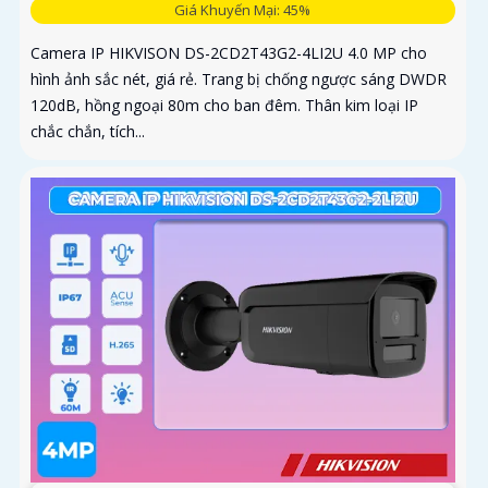
Giá Khuyến Mại: 45%
Camera IP HIKVISON DS-2CD2T43G2-4LI2U 4.0 MP cho
hình ảnh sắc nét, giá rẻ. Trang bị chống ngược sáng DWDR
120dB, hồng ngoại 80m cho ban đêm. Thân kim loại IP
chắc chắn, tích...