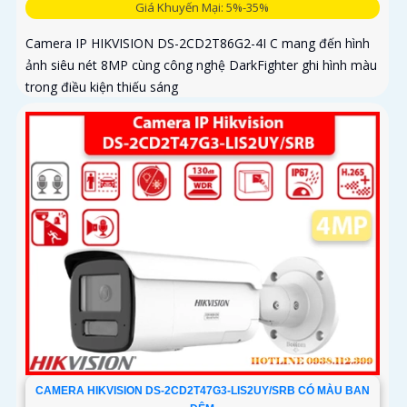
Giá Khuyến Mại: 5%-35%
Camera IP HIKVISION DS-2CD2T86G2-4I C mang đến hình
ảnh siêu nét 8MP cùng công nghệ DarkFighter ghi hình màu
trong điều kiện thiếu sáng
CAMERA HIKVISION DS-2CD2T47G3-LIS2UY/SRB CÓ MÀU BAN