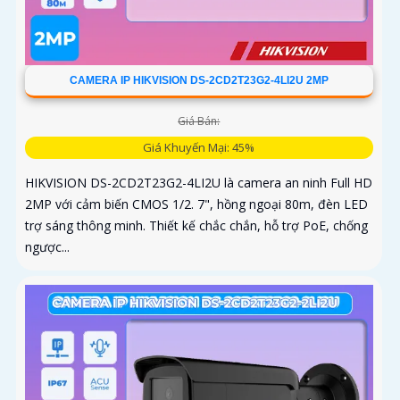
CAMERA IP HIKVISION DS-2CD2T23G2-4LI2U 2MP
Giá Bán:
Giá Khuyến Mại: 45%
HIKVISION DS-2CD2T23G2-4LI2U là camera an ninh Full HD
2MP với cảm biến CMOS 1/2. 7", hồng ngoại 80m, đèn LED
trợ sáng thông minh. Thiết kế chắc chắn, hỗ trợ PoE, chống
ngược...