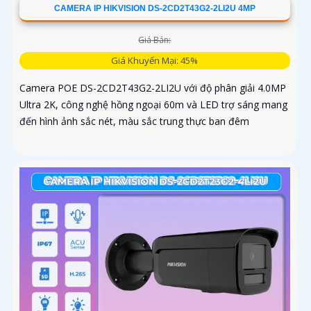
CAMERA IP HIKVISION DS-2CD2T43G2-2LI2U 4MP
Giá Bán:
Giá Khuyến Mại: 45%
Camera POE DS-2CD2T43G2-2LI2U với độ phân giải 4.0MP
Ultra 2K, công nghệ hồng ngoại 60m và LED trợ sáng mang
đến hình ảnh sắc nét, màu sắc trung thực ban đêm