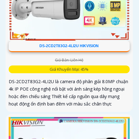
DS-2CD2T83G2-4LI2U HIKVISION
Giá Bán: Liên Hệ
Giá Khuyến Mại: 45%
DS-2CD2T83G2-4LI2U là camera độ phân giải 8.0MP chuận
4k IP POE công nghệ nổi bật với ánh sáng kép hồng ngoại
hoặc đèn chiếu sáng Thiết kế cấp nguồn qua dây mạng
hoạt động ổn định ban đêm với màu sắc chân thực