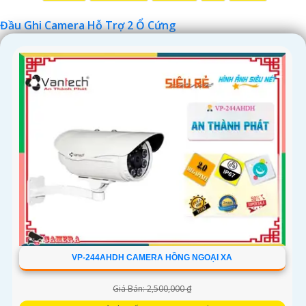
Đầu Ghi Camera Hỗ Trợ 2 Ổ Cứng
'
VP-244AHDH CAMERA HỒNG NGOẠI XA
Giá Bán: 2,500,000 ₫