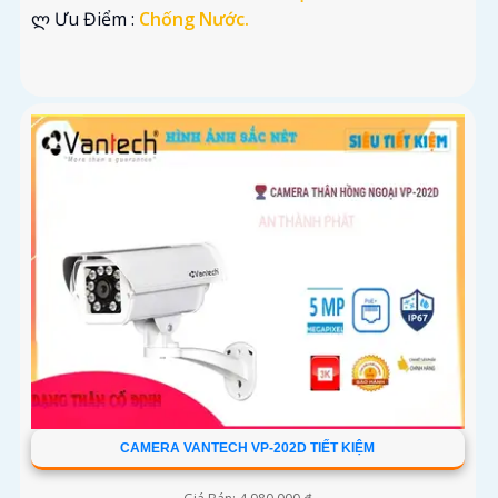
️ლ Ưu Điểm :
Chống Nước.
CAMERA VANTECH VP-202D TIẾT KIỆM