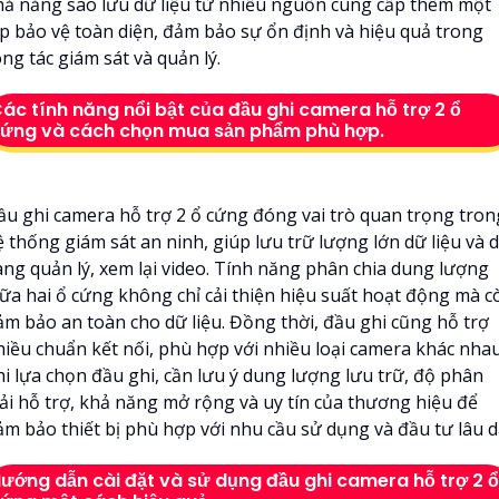
hả năng sao lưu dữ liệu từ nhiều nguồn cung cấp thêm một
ớp bảo vệ toàn diện, đảm bảo sự ổn định và hiệu quả trong
ng tác giám sát và quản lý.
ác tính năng nổi bật của đầu ghi camera hỗ trợ 2 ổ
ứng và cách chọn mua sản phẩm phù hợp.
ầu ghi camera hỗ trợ 2 ổ cứng đóng vai trò quan trọng tron
 thống giám sát an ninh, giúp lưu trữ lượng lớn dữ liệu và 
àng quản lý, xem lại video. Tính năng phân chia dung lượng
iữa hai ổ cứng không chỉ cải thiện hiệu suất hoạt động mà c
ảm bảo an toàn cho dữ liệu. Đồng thời, đầu ghi cũng hỗ trợ
hiều chuẩn kết nối, phù hợp với nhiều loại camera khác nhau
hi lựa chọn đầu ghi, cần lưu ý dung lượng lưu trữ, độ phân
iải hỗ trợ, khả năng mở rộng và uy tín của thương hiệu để
ảm bảo thiết bị phù hợp với nhu cầu sử dụng và đầu tư lâu dà
ướng dẫn cài đặt và sử dụng đầu ghi camera hỗ trợ 2 ổ