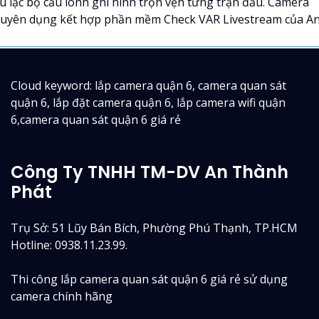
u lạc bộ cầu lônh ghi hình trọn vẹn từng trận đấu. Camera
uyên dụng kết hợp phần mềm Check VAR Livestream của An.
Cloud keyword: lắp camera quận 6, camera quan sát
quận 6, lắp đặt camera quận 6, lắp camera wifi quận
6,camera quan sát quận 6 giá rẻ
Công Ty TNHH TM-DV An Thành
Phát
Trụ Sở: 51 Lũy Bán Bích, Phường Phú Thạnh, TP.HCM
Hotline: 0938.11.23.99.
Thi công lắp camera quan sát quận 6 giá rẻ sử dụng
camera chính hãng