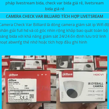
CAMERA CHECK VAR BILLIARD TÍCH HỢP LIVETSREAM
Camera Check Var Billiard là dòng camera giám sát ip Wifi đ
phân giải full hd và có góc nhìn rộng khắp bao quát toàn bộ
bàng bida với khả năng giám sát 24/24 ổn định lưu trữ linh
hoạt abwnfg thẻ nhớ hoặc tích hợp đầu ghi hình