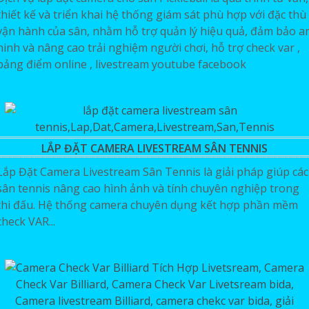
thiết kế và triển khai hệ thống giám sát phù hợp với đặc thù
vận hành của sân, nhằm hỗ trợ quản lý hiệu quả, đảm bảo a
ninh và nâng cao trải nghiệm người chơi, hỗ trợ check var ,
bảng điểm online , livestream youtube facebook
LẮP ĐẶT CAMERA LIVESTREAM SÂN TENNIS
Lắp Đặt Camera Livestream Sân Tennis là giải pháp giúp các
sân tennis nâng cao hình ảnh và tính chuyên nghiệp trong
thi đấu. Hệ thống camera chuyên dụng kết hợp phần mềm
check VAR...