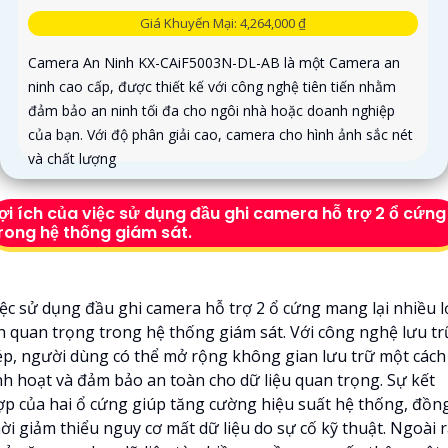
Giá Khuyến Mại: 4,264,000 ₫
Camera An Ninh KX-CAiF5003N-DL-AB là một Camera an
ninh cao cấp, được thiết kế với công nghệ tiên tiến nhằm
đảm bảo an ninh tối đa cho ngôi nhà hoặc doanh nghiệp
của bạn. Với độ phân giải cao, camera cho hình ảnh sắc nét
và chất lượng
ợi ích của việc sử dụng đầu ghi camera hỗ trợ 2 ổ cứng
rong hệ thống giám sát.
iệc sử dụng đầu ghi camera hỗ trợ 2 ổ cứng mang lại nhiều l
ch quan trọng trong hệ thống giám sát. Với công nghệ lưu tr
ép, người dùng có thể mở rộng không gian lưu trữ một cách
inh hoạt và đảm bảo an toàn cho dữ liệu quan trọng. Sự kết
ợp của hai ổ cứng giúp tăng cường hiệu suất hệ thống, đồn
ời giảm thiểu nguy cơ mất dữ liệu do sự cố kỹ thuật. Ngoài r