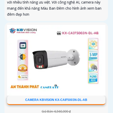
với nhiều tính năng ưu việt. Với công nghệ AI, camera này
mang đến khả năng Màu Ban Đêm cho hình ảnh xem ban
đêm đẹp hơn
CAMERA KBVISION KX-CAIF5003N-DL-AB
Giá Bán: 6,560,000 ₫