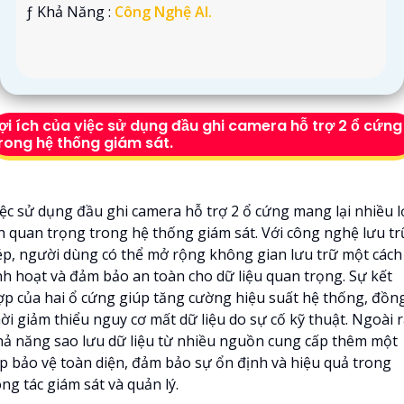
️ƒ Khả Năng :
Công Nghệ AI.
ợi ích của việc sử dụng đầu ghi camera hỗ trợ 2 ổ cứng
rong hệ thống giám sát.
iệc sử dụng đầu ghi camera hỗ trợ 2 ổ cứng mang lại nhiều l
ch quan trọng trong hệ thống giám sát. Với công nghệ lưu tr
ép, người dùng có thể mở rộng không gian lưu trữ một cách
inh hoạt và đảm bảo an toàn cho dữ liệu quan trọng. Sự kết
ợp của hai ổ cứng giúp tăng cường hiệu suất hệ thống, đồn
ời giảm thiểu nguy cơ mất dữ liệu do sự cố kỹ thuật. Ngoài r
hả năng sao lưu dữ liệu từ nhiều nguồn cung cấp thêm một
ớp bảo vệ toàn diện, đảm bảo sự ổn định và hiệu quả trong
ng tác giám sát và quản lý.