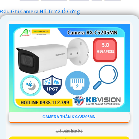
Đầu Ghi Camera Hỗ Trợ 2 Ổ Cứng
'
CAMERA THÂN KX-C5205MN
Giá Bán: liên hệ