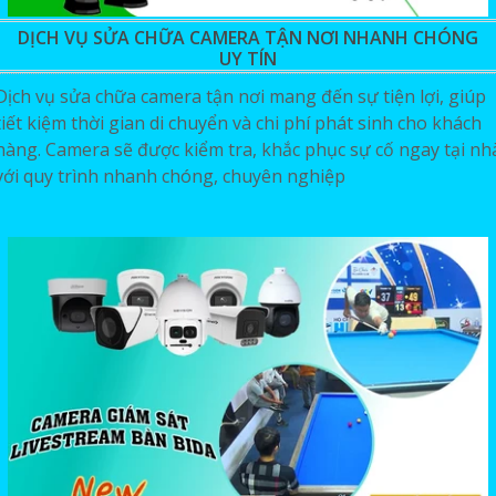
DỊCH VỤ SỬA CHỮA CAMERA TẬN NƠI NHANH CHÓNG
UY TÍN
Dịch vụ sửa chữa camera tận nơi mang đến sự tiện lợi, giúp
tiết kiệm thời gian di chuyển và chi phí phát sinh cho khách
hàng. Camera sẽ được kiểm tra, khắc phục sự cố ngay tại nh
với quy trình nhanh chóng, chuyên nghiệp