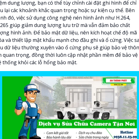
ệm dung lượng, bạn có thể tùy chỉnh cài đặt ghi hình để chỉ
ưu lại các khoảnh khắc quan trọng hoặc sự kiện cụ thể. Bên
ạnh đó, việc sử dụng công nghệ nén hình ảnh như H.264,
.265 giúp giảm dung lượng lưu trữ mà vẫn đảm bảo chất
ượng hình ảnh. Để bảo mật dữ liệu, nên kích hoạt chế độ mã
óa và thiết lập mật khẩu mạnh cho đầu ghi và ổ cứng. Việc s
ưu dữ liệu thường xuyên vào ổ cứng phụ sẽ giúp bảo vệ thô
in quan trọng, đồng thời luôn cập nhật phần mềm để bảo vệ
ệ thống khỏi các lỗ hổng bảo mật.