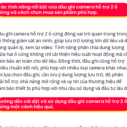
ác tính năng nổi bật của đầu ghi camera hỗ trợ 2 ổ
ứng và cách chọn mua sản phẩm phù hợp.
ầu ghi camera hỗ trợ 2 ổ cứng đóng vai trò quan trọng tron
 thống giám sát an ninh, giúp lưu trữ lượng lớn dữ liệu và 
àng quản lý, xem lại video. Tính năng phân chia dung lượng
iữa hai ổ cứng không chỉ cải thiện hiệu suất hoạt động mà c
ảm bảo an toàn cho dữ liệu. Đồng thời, đầu ghi cũng hỗ trợ
hiều chuẩn kết nối, phù hợp với nhiều loại camera khác nhau
hi lựa chọn đầu ghi, cần lưu ý dung lượng lưu trữ, độ phân
iải hỗ trợ, khả năng mở rộng và uy tín của thương hiệu để
ảm bảo thiết bị phù hợp với nhu cầu sử dụng và đầu tư lâu dà
ướng dẫn cài đặt và sử dụng đầu ghi camera hỗ trợ 2 ổ
ứng một cách hiệu quả.