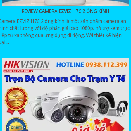
REVIEW CAMERA EZVIZ H7C 2 ỐNG KÍNH
Camera EZVIZ H7C 2 ống kính là một sản phẩm camera an
ninh chất lượng với độ phân giải cao 1080p, hỗ trợ xem trực
tiếp từ xa thông qua ứng dụng di động. Với thiết kế hiện
đại,...