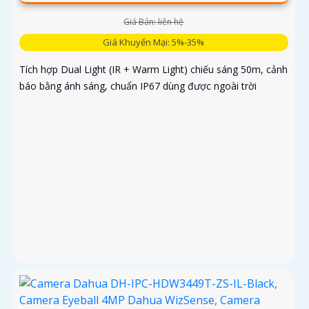
Giá Bán: liên hệ
Giá Khuyến Mại: 5%-35%
Tích hợp Dual Light (IR + Warm Light) chiếu sáng 50m, cảnh
báo bằng ánh sáng, chuẩn IP67 dùng được ngoài trời