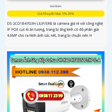
Giá Bán:
Giá Khuyến Mại: 5%-35%
DS-2CD1B47G3H-LIUF/SRB là camera giá rẻ với công nghệ
IP POE cực kì ấn tượng, trang bị ống kính có độ phân giải
4.0MP cho ra hình ảnh sắc nét, trang bị chuẩn nén H