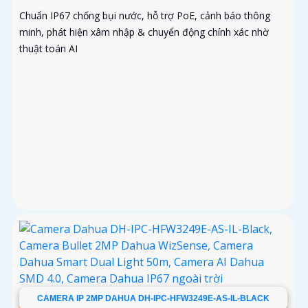
Chuẩn IP67 chống bụi nước, hỗ trợ PoE, cảnh báo thông
minh, phát hiện xâm nhập & chuyển động chính xác nhờ
thuật toán AI
CAMERA IP 2MP DAHUA DH-IPC-HFW3249E-AS-IL-BLACK