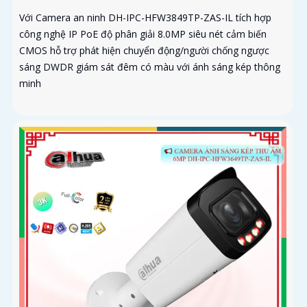
Với Camera an ninh DH-IPC-HFW3849TP-ZAS-IL tích hợp
công nghệ IP PoE độ phân giải 8.0MP siêu nét cảm biến
CMOS hỗ trợ phát hiện chuyển động/người chống ngược
sáng DWDR giám sát đêm có màu với ánh sáng kép thông
minh