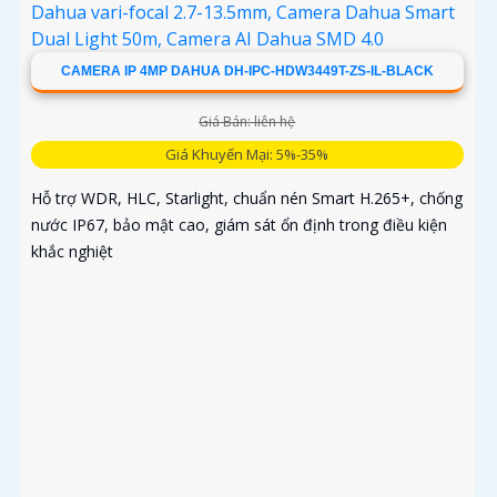
CAMERA IP 4MP DAHUA DH-IPC-HDW3449T-ZS-IL-BLACK
Giá Bán: liên hệ
Giá Khuyến Mại: 5%-35%
Hỗ trợ WDR, HLC, Starlight, chuẩn nén Smart H.265+, chống
nước IP67, bảo mật cao, giám sát ổn định trong điều kiện
khắc nghiệt