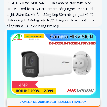
DH-HAC-HFW1249XP-A-PRO là Camera 2MP WizColor
HDCVI Fixed-focal Bullet Camera công nghệ Smart Dual
Light. Giám Sát với Ánh Sáng Kép 30m hồng ngoại và đèn
chiếu sáng HD Anlog mặt trước bằng kim loại + phần thân
bằng nhựa + Giá đỡ bằng kim loại
CAMERA DS-2CD1B47G3H-LIUF/SRB HIKVISION