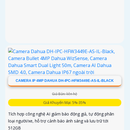
CAMERA IP 4MP DAHUA DH-IPC-HFW3449E-AS-IL-BLACK
Giá Bán: liên hệ
Giá Khuyến Mại: 5%-35%
Tích hợp công nghệ AI giảm báo động giả, tự động phân
loại người/xe, hỗ trợ cảnh báo ánh sáng và lưu trữ tới
512GB