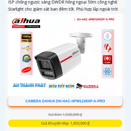
ISP chống ngược sáng DWDR hồng ngoại 50m công nghệ
Starlight cho giám sát ban đêm tốt. Phù hợp lắp ngoài trời
kho hàng nhà xưởng
CAMERA DAHUA DH-HAC-HFW1249XP-A-PRO
Giá Bán: 1,500,000 ₫
Giá Khuyến Mại: 1,050,000 ₫