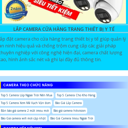
LẮP CAMERA CỬA HÀNG TRANG THIẾT BỊ Y TẾ
lắp đặt camera cho cửa hàng trang thiết bị y tế giúp quản lý
an ninh hiệu quả và chống trộm cung cấp các giải pháp
chuyên nghiệp với công nghệ hiện đại, camera chất lượng
cao, hình ảnh sắc nét và ghi lại đầy đủ thông tin.
CAMERA THEO CHỨC NĂNG
Top 5 Camera Lắp Ngoài Trời Nên Mua
Top 5 Camera Cho Kho Hàng
Top 5 Camera Xem Mã Vạch Vận Đơn
Báo Giá Lắp Camera
Bản báo giá camera 2 mắt imou mới
Báo giá camera hikvision
Báo Giá camera wifi mới cập nhật
Báo Giá Camera Imou Ngoài Trời