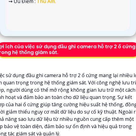
️⇝ Ưu Điểm :
Thu Âm.
ợi ích của việc sử dụng đầu ghi camera hỗ trợ 2 ổ cứng
rong hệ thống giám sát.
iệc sử dụng đầu ghi camera hỗ trợ 2 ổ cứng mang lại nhiều l
ch quan trọng trong hệ thống giám sát. Với công nghệ lưu tr
ép, người dùng có thể mở rộng không gian lưu trữ một cách
inh hoạt và đảm bảo an toàn cho dữ liệu quan trọng. Sự kết
ợp của hai ổ cứng giúp tăng cường hiệu suất hệ thống, đồn
ời giảm thiểu nguy cơ mất dữ liệu do sự cố kỹ thuật. Ngoài r
hả năng sao lưu dữ liệu từ nhiều nguồn cung cấp thêm một
ớp bảo vệ toàn diện, đảm bảo sự ổn định và hiệu quả trong
ng tác giám sát và quản lý.