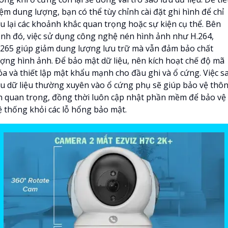
ệm dung lượng, bạn có thể tùy chỉnh cài đặt ghi hình để chỉ
ưu lại các khoảnh khắc quan trọng hoặc sự kiện cụ thể. Bên
ạnh đó, việc sử dụng công nghệ nén hình ảnh như H.264,
.265 giúp giảm dung lượng lưu trữ mà vẫn đảm bảo chất
ượng hình ảnh. Để bảo mật dữ liệu, nên kích hoạt chế độ mã
óa và thiết lập mật khẩu mạnh cho đầu ghi và ổ cứng. Việc s
ưu dữ liệu thường xuyên vào ổ cứng phụ sẽ giúp bảo vệ thô
in quan trọng, đồng thời luôn cập nhật phần mềm để bảo vệ
ệ thống khỏi các lỗ hổng bảo mật.