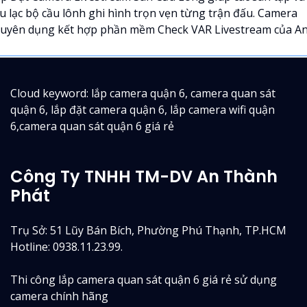
u lạc bộ cầu lônh ghi hình trọn vẹn từng trận đấu. Camera
uyên dụng kết hợp phần mềm Check VAR Livestream của An.
Cloud keyword: lắp camera quận 6, camera quan sát
quận 6, lắp đặt camera quận 6, lắp camera wifi quận
6,camera quan sát quận 6 giá rẻ
Công Ty TNHH TM-DV An Thành
Phát
Trụ Sở: 51 Lũy Bán Bích, Phường Phú Thạnh, TP.HCM
Hotline: 0938.11.23.99.
Thi công lắp camera quan sát quận 6 giá rẻ sử dụng
camera chính hãng