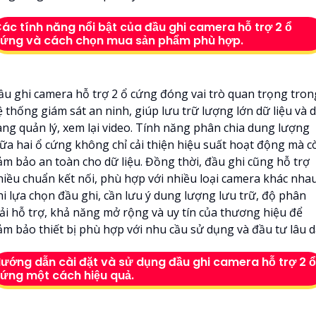
ác tính năng nổi bật của đầu ghi camera hỗ trợ 2 ổ
ứng và cách chọn mua sản phẩm phù hợp.
ầu ghi camera hỗ trợ 2 ổ cứng đóng vai trò quan trọng tron
 thống giám sát an ninh, giúp lưu trữ lượng lớn dữ liệu và 
àng quản lý, xem lại video. Tính năng phân chia dung lượng
iữa hai ổ cứng không chỉ cải thiện hiệu suất hoạt động mà c
ảm bảo an toàn cho dữ liệu. Đồng thời, đầu ghi cũng hỗ trợ
hiều chuẩn kết nối, phù hợp với nhiều loại camera khác nhau
hi lựa chọn đầu ghi, cần lưu ý dung lượng lưu trữ, độ phân
iải hỗ trợ, khả năng mở rộng và uy tín của thương hiệu để
ảm bảo thiết bị phù hợp với nhu cầu sử dụng và đầu tư lâu dà
ướng dẫn cài đặt và sử dụng đầu ghi camera hỗ trợ 2 ổ
ứng một cách hiệu quả.