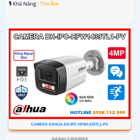
️🎙 Khả Năng :
Thu Âm.
CAMERA DAHUA DH-IPC-HFW1439TL1-PV
Giá Bán: 2,910,000 ₫