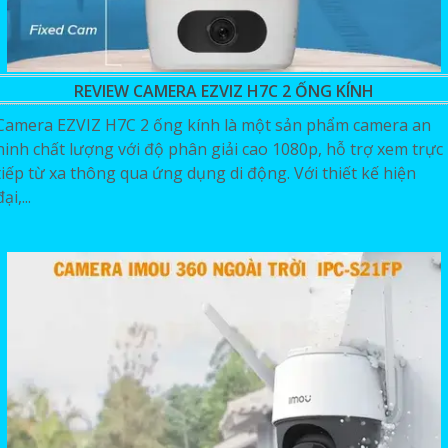
REVIEW CAMERA EZVIZ H7C 2 ỐNG KÍNH
Camera EZVIZ H7C 2 ống kính là một sản phẩm camera an
ninh chất lượng với độ phân giải cao 1080p, hỗ trợ xem trực
tiếp từ xa thông qua ứng dụng di động. Với thiết kế hiện
đại,...