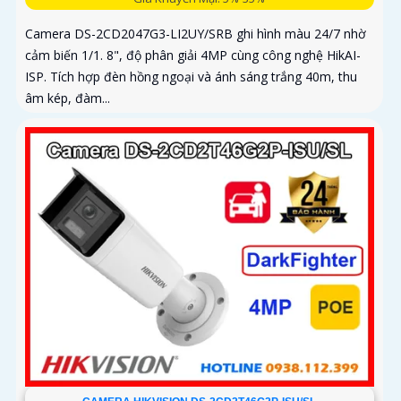
Camera DS-2CD2047G3-LI2UY/SRB ghi hình màu 24/7 nhờ
cảm biến 1/1. 8", độ phân giải 4MP cùng công nghệ HikAI-
ISP. Tích hợp đèn hồng ngoại và ánh sáng trắng 40m, thu
âm kép, đàm...