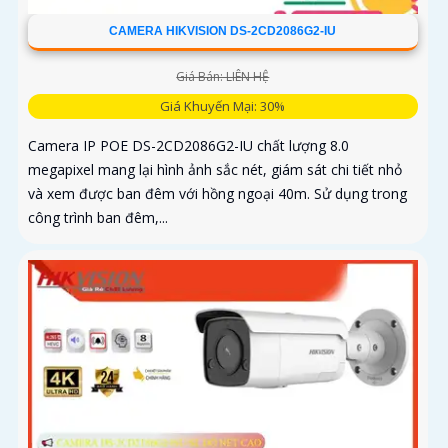
CAMERA HIKVISION DS-2CD2086G2-IU
Giá Bán: LIÊN HỆ
Giá Khuyến Mại: 30%
Camera IP POE DS-2CD2086G2-IU chất lượng 8.0
megapixel mang lại hình ảnh sắc nét, giám sát chi tiết nhỏ
và xem được ban đêm với hồng ngoại 40m. Sử dụng trong
công trình ban đêm,...