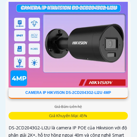
CAMERA IP HIKVISON DS-2CD2043G2-LI2U 4MP
Giá Bán: Liên hệ
Giá Khuyến Mại: 45%
DS-2CD2043G2-LI2U là camera IP POE của Hikvision với độ
phân giải 2K+, hỗ trợ hồng ngoại 40m và công nghệ Smart