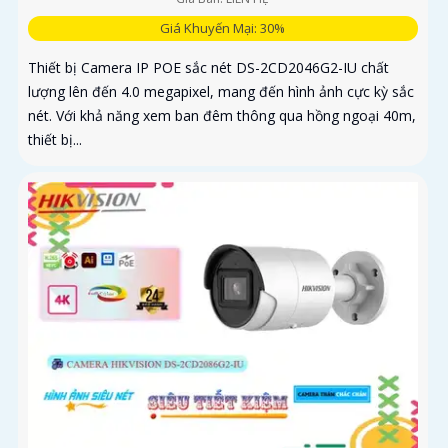
Giá Khuyến Mại: 30%
Thiết bị Camera IP POE sắc nét DS-2CD2046G2-IU chất
lượng lên đến 4.0 megapixel, mang đến hình ảnh cực kỳ sắc
nét. Với khả năng xem ban đêm thông qua hồng ngoại 40m,
thiết bị...