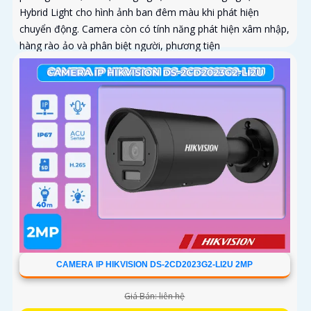
Hybrid Light cho hình ảnh ban đêm màu khi phát hiện
chuyển động. Camera còn có tính năng phát hiện xâm nhập,
hàng rào ảo và phân biệt người, phương tiện
CAMERA IP HIKVISION DS-2CD2023G2-LI2U 2MP
Giá Bán: liên hệ