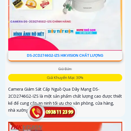
DS-2CD2746G2-IZS HIKVISION CHẤT LƯỢNG
Giá Bán:
Giá Khuyến Mại: 30%
Camera Giám Sát Cấp Nguồ Qua Dây Mạng DS-
2CD2746G2-IZS là một sản phẩm chất lượng cao được thiết
kế để cung cấp an ninh tối ưu cho văn phòng, cửa hàng,
nhà xưởng và các không...