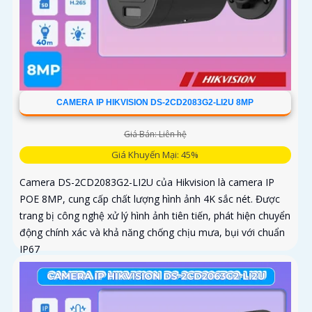
CAMERA IP HIKVISION DS-2CD2083G2-LI2U 8MP
Giá Bán: Liên hệ
Giá Khuyến Mại: 45%
Camera DS-2CD2083G2-LI2U của Hikvision là camera IP
POE 8MP, cung cấp chất lượng hình ảnh 4K sắc nét. Được
trang bị công nghệ xử lý hình ảnh tiên tiến, phát hiện chuyển
động chính xác và khả năng chống chịu mưa, bụi với chuẩn
IP67