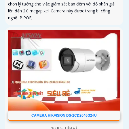
chọn lý tưởng cho việc giám sát ban đêm với độ phân giải
lên đến 2.0 megapixel. Camera này được trang bị công
nghệ IP POE,...
CAMERA HIKVISION DS-2CD2046G2-IU
Giá Bán: LIÊN HỆ