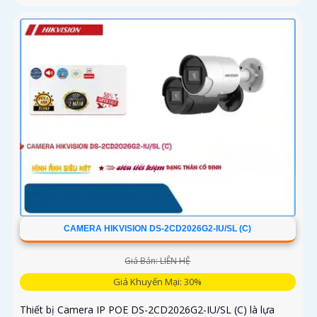
CAMERA HIKVISION DS-2CD2026G2-IU/SL (C)
Giá Bán: LIÊN HỆ
Giá Khuyến Mại: 30%
Thiết bị Camera IP POE DS-2CD2026G2-IU/SL (C) là lựa