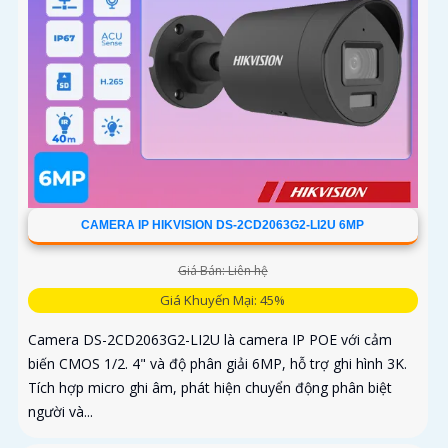
CAMERA IP HIKVISION DS-2CD2063G2-LI2U 6MP
Giá Bán: Liên hệ
Giá Khuyến Mại: 45%
Camera DS-2CD2063G2-LI2U là camera IP POE với cảm
biến CMOS 1/2. 4" và độ phân giải 6MP, hỗ trợ ghi hình 3K.
Tích hợp micro ghi âm, phát hiện chuyển động phân biệt
người và...