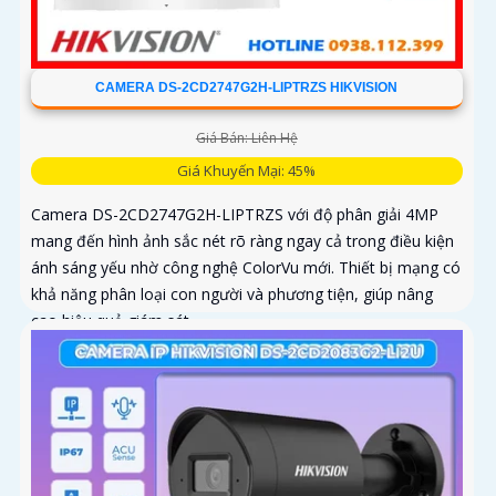
CAMERA DS-2CD2747G2H-LIPTRZS HIKVISION
Giá Bán: Liên Hệ
Giá Khuyến Mại: 45%
Camera DS-2CD2747G2H-LIPTRZS với độ phân giải 4MP
mang đến hình ảnh sắc nét rõ ràng ngay cả trong điều kiện
ánh sáng yếu nhờ công nghệ ColorVu mới. Thiết bị mạng có
khả năng phân loại con người và phương tiện, giúp nâng
cao hiệu quả giám sát