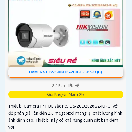
CAMERA HIKVISION DS-2CD2026G2-IU (C)
Giá Bán: LIÊN HỆ
Giá Khuyến Mại: 30%
Thiết bị Camera IP POE sắc nét DS-2CD2026G2-IU (C) với
độ phân giải lên đến 2.0 megapixel mang lại chất lượng hình
ảnh đỉnh cao. Thiết bị này có khả năng quan sát ban đêm
với...