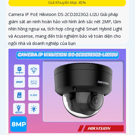
Giá Khuyến Mại: 45%
Camera IP PoE Hikvision DS-2CD2023G2-LI2U Giải pháp
giám sát an ninh hoàn hảo với hình ảnh sắc nét 2MP, tầm
nhìn hồng ngoại xa, tích hợp công nghệ Smart Hybrid Light
và Acusense, mang đến trải nghiệm bảo vệ toàn diện cho
ngôi nhà và doanh nghiệp của bạn