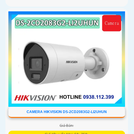
CAMERA HIKVISION DS-2CD2083G2-LI2UHUN
Giá Bán: