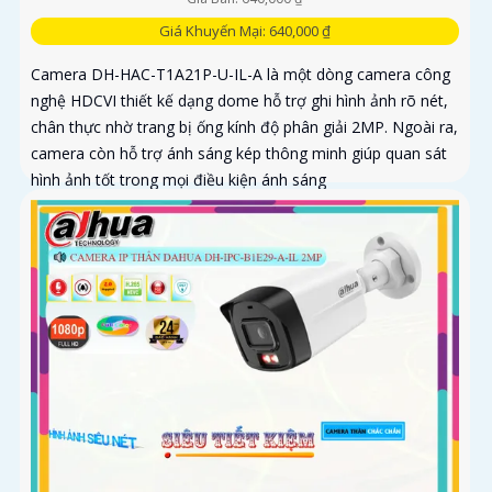
Giá Khuyến Mại: 640,000 ₫
Camera DH-HAC-T1A21P-U-IL-A là một dòng camera công
nghệ HDCVI thiết kế dạng dome hỗ trợ ghi hình ảnh rõ nét,
chân thực nhờ trang bị ống kính độ phân giải 2MP. Ngoài ra,
camera còn hỗ trợ ánh sáng kép thông minh giúp quan sát
hình ảnh tốt trong mọi điều kiện ánh sáng