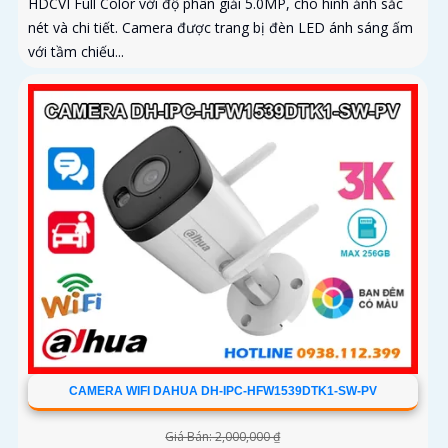
HDCVI Full Color với độ phân giải 5.0MP, cho hình ảnh sắc
nét và chi tiết. Camera được trang bị đèn LED ánh sáng ấm
với tầm chiếu...
CAMERA WIFI DAHUA DH-IPC-HFW1539DTK1-SW-PV
Giá Bán: 2,000,000 ₫