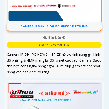
CAMERA IP DAHUA DH-IPC-HDW2441T-ZS 4MP
Giá Bán: Liên Hệ
Giá Khuyến Mại: 45%
Camera IP DH-IPC-HDW2441T-ZS hỗ trợ tính năng ghi hình
độ phân giải 4MP mang lại độ rõ nét cực cao. Camera được
tích hợp công nghệ hồng ngoại 40m giúp giám sát các hoạt
động vào ban đêm rõ ràng