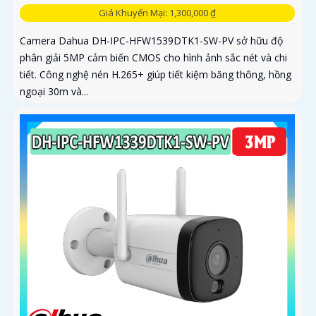
Giá Khuyến Mại: 1,300,000 ₫
Camera Dahua DH-IPC-HFW1539DTK1-SW-PV sở hữu độ
phân giải 5MP cảm biến CMOS cho hình ảnh sắc nét và chi
tiết. Công nghệ nén H.265+ giúp tiết kiệm băng thông, hồng
ngoại 30m và...