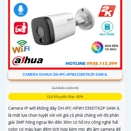
CAMERA DAHUA DH-IPC-HFW1339DTK2P-SAW-IL
Giá Bán: Liên Hệ
Giá Khuyến Mại: 45%
Camera IP wifi không dây DH-IPC-HFW1339DTK2P-SAW-IL
là một lựa chọn tuyệt vời với giá cả phải chăng với độ phân
giải 3MP hồng ngoại lên đến 30m có hỗ trợ công nghệ full
color có màu ban đêm tích hợp kèm mic ghi âm camera để