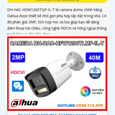
DH-HAC-HDW1200TQP-IL-T là camera dome chính hãng
Dahua được thiết kế nhỏ gọn phù hợp lắp đặt trong nhà. Có
độ phân giải 2MP, tích hợp mic và loa giúp bạn dễ dàng
đàm thoại hai chiều, công nghệ HDCVI và hồng ngoại thông
minh tầm xa lên đến 40m