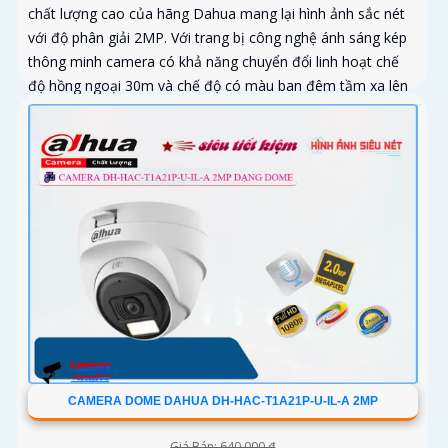
chất lượng cao của hãng Dahua mang lại hình ảnh sắc nét
với độ phân giải 2MP. Với trang bị công nghệ ánh sáng kép
thông minh camera có khả năng chuyển đổi linh hoạt chế
độ hồng ngoại 30m và chế độ có màu ban đêm tầm xa lên
đến 20m đảm bảo an ninh hiệu quả
CAMERA DOME DAHUA DH-HAC-T1A21P-U-IL-A 2MP
Giá Bán: 640,000 ₫