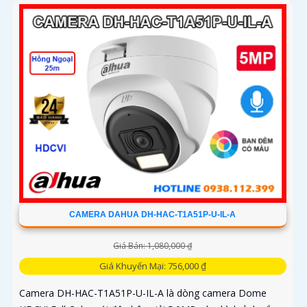
CAMERA DAHUA DH-HAC-T1A51P-U-IL-A
Giá Bán: 1,080,000 ₫
Giá Khuyến Mại: 756,000 ₫
Camera DH-HAC-T1A51P-U-IL-A là dòng camera Dome