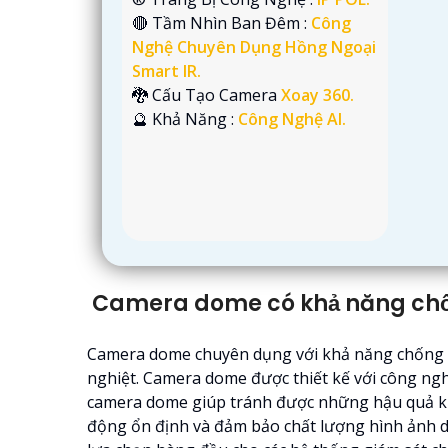
🔴 Tầm Nhìn Ban Đêm :
Công
Nghệ Chuyên Dụng Hồng Ngoại
Smart IR.
🐉️ Cấu Tạo Camera
Xoay 360.
️🔮 Khả Năng :
Công Nghệ AI.
Camera dome có khả năng chố
Camera dome chuyên dụng với khả năng chống bụi
nghiệt. Camera dome được thiết kế với công nghệ
camera dome giúp tránh được những hậu quả kh
động ổn định và đảm bảo chất lượng hình ảnh d