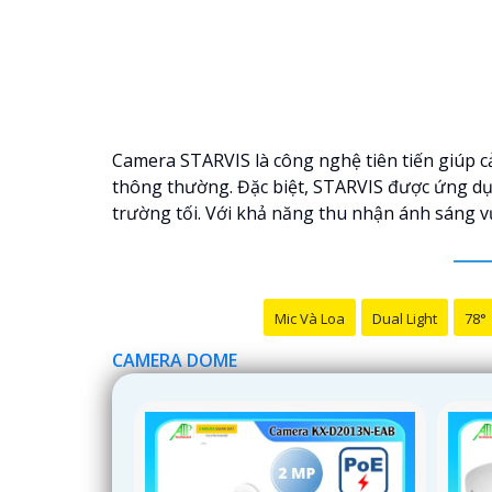
Camera STARVIS là công nghệ tiên tiến giúp cả
thông thường. Đặc biệt, STARVIS được ứng dụ
trường tối. Với khả năng thu nhận ánh sáng v
Mic Và Loa
Dual Light
78°
CAMERA DOME