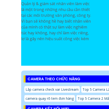
Quản lý & giám sát nhân viên làm việc
là một trong những nhu cầu cần thiết
tại các môi trường văn phòng, công ty.
Vì bạn sẽ không hề hay biết nhân viên
của mình có thật sự làm việc nghiêm
túc hay không, hay chỉ làm việc riêng,
lơ là gây nên hiệu suất công việc kém
CAMERA THEO CHỨC NĂNG
Lắp camera check var Livestream
Top 5 Camera Lắ
camera quay rõ tem đơn hàng
Top 5 Camera 2 Mă
CAMERA KẾT NỐI WIFI