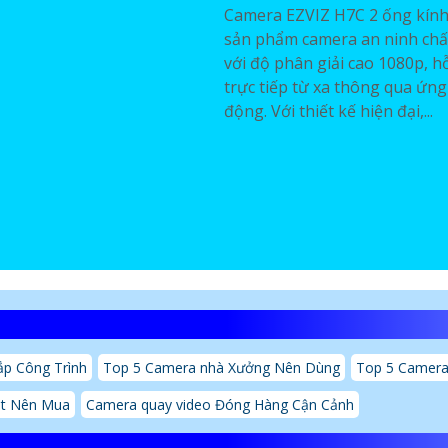
Camera EZVIZ H7C 2 ống kính
sản phẩm camera an ninh chấ
với độ phân giải cao 1080p, h
trực tiếp từ xa thông qua ứng
động. Với thiết kế hiện đại,...
p Công Trình
Top 5 Camera nhà Xưởng Nên Dùng
Top 5 Camera 
́t Nên Mua
Camera quay video Đóng Hàng Cận Cảnh