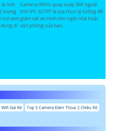
 là một
Camera IMOU quay xoay 360 ngoài
t lượng
trời IPC-S21FP là lựa chọn lý tưởng để
ỗ trợ xem
giám sát an ninh cho ngôi nhà hoặc
 dụng di
văn phòng của bạn. . .
Wifi Giá Rẻ
Top 5 Camera Đàm Thoại 2 Chiều Rõ