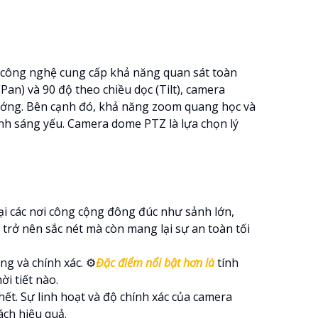
ị công nghệ cung cấp khả năng quan sát toàn
an) và 90 độ theo chiều dọc (Tilt), camera
ướng. Bên cạnh đó, khả năng zoom quang học và
 ánh sáng yếu. Camera dome PTZ là lựa chọn lý
tại các nơi công cộng đông đúc như sảnh lớn,
trở nên sắc nét mà còn mang lại sự an toàn tối
ng và chính xác. ⚙
Đặc điểm nổi bật hơn là
tính
i tiết nào.
hết. Sự linh hoạt và độ chính xác của camera
ch hiệu quả.