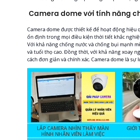
Camera dome với tính năng ch
Camera dome được thiết kế để hoạt động hiệu q
ổn định trong mọi điều kiện thời tiết khắc ngh
Với khả năng chống nước và chống bụi mạnh mẽ,
và tuổi thọ cao. Đồng thời, với khả năng xoay n
cách đơn giản và chính xác. Camera dome là sự l
LẮP CAMERA NHÌN THẤY MÀN
GIỚI
HÌNH NHÂN VIÊN LÀM VIỆC