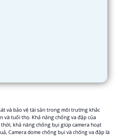
át và bảo vệ tài sản trong môi trường khắc
ền và tuổi thọ. Khả năng chống va đập của
thời, khả năng chống bụi giúp camera hoạt
quả, Camera dome chống bụi và chống va đập là