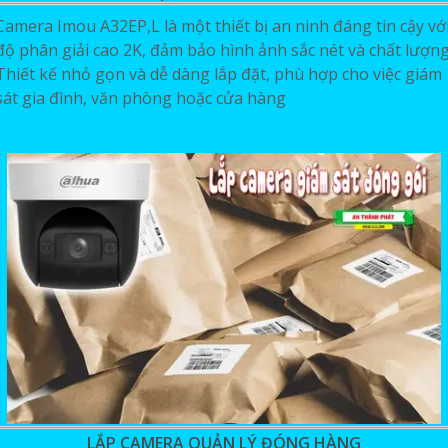
Camera Imou A32EP,L là một thiết bị an ninh đáng tin cậy vớ
độ phân giải cao 2K, đảm bảo hình ảnh sắc nét và chất lượng
Thiết kế nhỏ gọn và dễ dàng lắp đặt, phù hợp cho việc giám
sát gia đình, văn phòng hoặc cửa hàng
LẮP CAMERA QUẢN LÝ ĐÓNG HÀNG