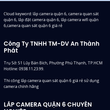
Cloud keyword: lắp camera quận 6, camera quan sát
quận 6, lắp đặt camera quận 6, lắp camera wifi quận
6,camera quan sát quận 6 giá rẻ
Công Ty TNHH TM-DV An Thành
Phát
Trụ Sở: 51 Lũy Bán Bích, Phường Phú Thạnh, TP.HCM
Hotline: 0938.11.23.99.
Thi công lắp camera quan sát quận 6 giá rẻ sử dụng
camera chính hãng
LẮP CAMERA QUẬN 6 CHUYÊN