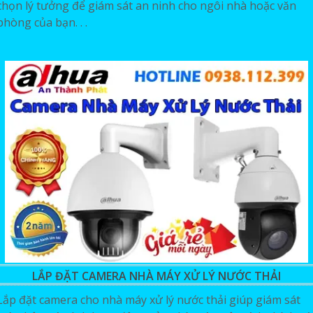
chọn lý tưởng để giám sát an ninh cho ngôi nhà hoặc văn
phòng của bạn. . .
LẮP ĐẶT CAMERA NHÀ MÁY XỬ LÝ NƯỚC THẢI
Lắp đặt camera cho nhà máy xử lý nước thải giúp giám sát