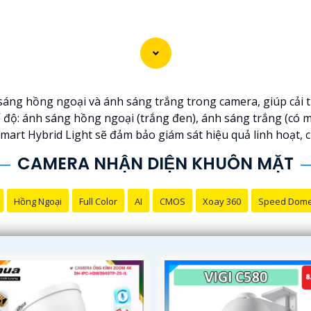
sáng hồng ngoại và ánh sáng trắng trong camera, giúp cải t
 độ: ánh sáng hồng ngoại (trắng đen), ánh sáng trắng (có 
mart Hybrid Light sẽ đảm bảo giám sát hiệu quả linh hoạt, 
CAMERA NHẬN DIỆN KHUÔN MẶT
Hồng Ngoại
Full Color
AI
CMOS
Xoay 360
Speed Dom