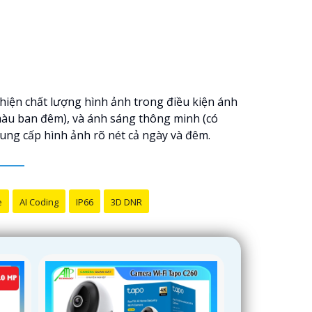
hiện chất lượng hình ảnh trong điều kiện ánh
màu ban đêm), và ánh sáng thông minh (có
cung cấp hình ảnh rõ nét cả ngày và đêm.
e
AI Coding
IP66
3D DNR