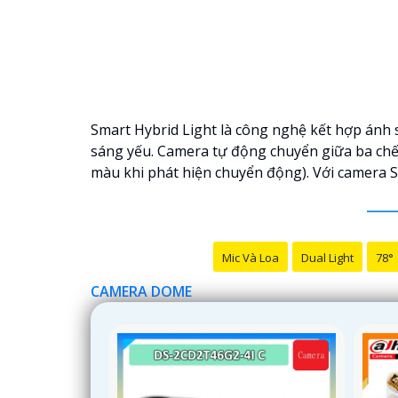
Smart Hybrid Light là công nghệ kết hợp ánh 
sáng yếu. Camera tự động chuyển giữa ba chế
màu khi phát hiện chuyển động). Với camera S
Mic Và Loa
Dual Light
78°
CAMERA DOME