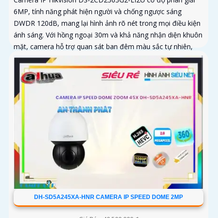
6MP, tính năng phát hiện người và chống ngược sáng
DWDR 120dB, mang lại hình ảnh rõ nét trong mọi điều kiện
ánh sáng. Với hồng ngoại 30m và khả năng nhận diện khuôn
mặt, camera hỗ trợ quan sát ban đêm màu sắc tự nhiên,
phù hợp cho công trình
DH-SD5A245XA-HNR CAMERA IP SPEED DOME 2MP