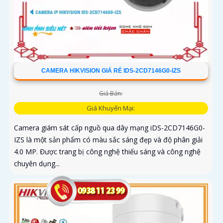
CAMERA HIKVISION GIÁ RẺ IDS-2CD7146G0-IZS
Giá Bán:
Giá Khuyến Mại:
Camera giám sát cấp nguồ qua dây mạng iDS-2CD7146G0-
IZS là một sản phẩm có màu sắc sáng đẹp và độ phân giải
4.0 MP. Được trang bị công nghệ thiếu sáng và công nghệ
chuyên dụng...