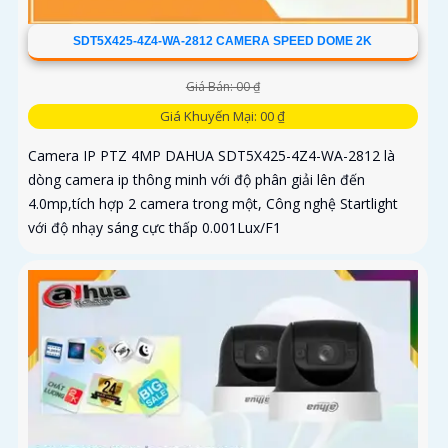
SDT5X425-4Z4-WA-2812 CAMERA SPEED DOME 2K
Giá Bán: 00 ₫
Giá Khuyến Mại: 00 ₫
Camera IP PTZ 4MP DAHUA SDT5X425-4Z4-WA-2812 là
dòng camera ip thông minh với độ phân giải lên đến
4.0mp,tích hợp 2 camera trong một, Công nghệ Startlight
với độ nhạy sáng cực thấp 0.001Lux/F1