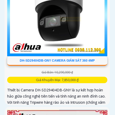
DH-SD29404DB-GNY CAMERA GIÁM SÁT 360 4MP
Giá Bán: 10,290,000 ₫
Giá Khuyến Mại: 7,850,000 ₫
Thiết bị Camera DH-SD29404DB-GNY là sự kết hợp hoàn
hảo giữa công nghệ tiên tiến và tính năng an ninh đỉnh cao.
Với tinh năng Tripwire hàng rào ảo và Intrusion (chống xâm
nhập)...