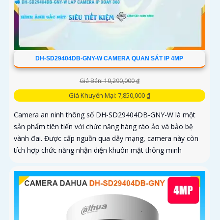
DH-SD29404DB-GNY-W CAMERA QUAN SÁT IP 4MP
Giá Bán: 10,290,000 ₫
Giá Khuyến Mại: 7,850,000 ₫
Camera an ninh thông số DH-SD29404DB-GNY-W là một
sản phẩm tiên tiến với chức năng hàng rào ảo và bảo bệ
vành đai. Được cấp nguồn qua dây mạng, camera này còn
tích hợp chức năng nhận diện khuôn mặt thông minh