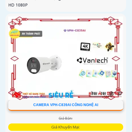
HD 1080P
CAMERA VPH-C839AI CÔNG NGHỆ AI
Giá Bán:
Giá Khuyến Mại: