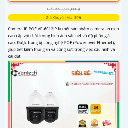
Giá Bán: 3,960,000 ₫
Giá Khuyến Mại: 30%
Camera IP POE VP-6012IP là một sản phẩm camera an ninh
cao cấp với chất lượng hình ảnh sắc nét và độ phân giải
cao. Được trang bị công nghệ POE (Power over Ethernet),
giúp tiết kiệm thời gian và công sức trong việc cấu hình và
cài đặt