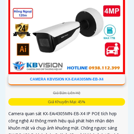
CAMERA KBVISION KX-EAI4305MN-EB-X4
Giá Bán: Liên Hệ
Giá Khuyến Mại: 45%
Camera quan sát KX-EAi4305MN-EB-X4 IP POE tích hợp
công nghệ AI thông minh hiệu quả phát hiện nhận diện
khuôn mặt và chụp ảnh khuông mặt. Chống ngược sáng