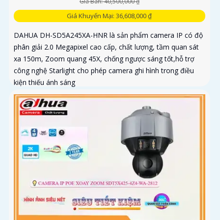
Giá Bán: 40,500,000 ₫
Giá Khuyến Mại: 36,608,000 ₫
DAHUA DH-SD5A245XA-HNR là sản phẩm camera IP có độ
phân giải 2.0 Megapixel cao cấp, chất lượng, tầm quan sát
xa 150m, Zoom quang 45X, chống ngược sáng tốt,hỗ trợ
công nghệ Starlight cho phép camera ghi hình trong điều
kiện thiếu ánh sáng