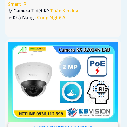
Smart IR.
🗜️ Camera Thiết Kế
Thân Kim loại.
️✨ Khả Năng :
Công Nghệ AI.