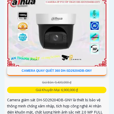
CAMERA QUAY QUÉT 360 DH-SD29204DB-GNY
Giá Bán: 9,430,000 ₫
Giá Khuyến Mại: 6,900,000 ₫
Camera giám sát DH-SD29204DB-GNY là thiết bị bảo vệ
thông minh chống xâm nhập, tích hợp công nghệ AI nhận
diện khuôn mặt, chất lượng hình ảnh sắc nét 2.0 MP FULL