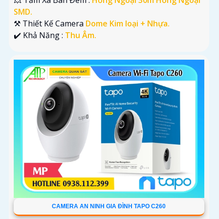
SMD.
⚒ Thiết Kế Camera
Dome Kim loại + Nhựa.
️✔️ Khả Năng :
Thu Âm.
CAMERA AN NINH GIA ĐÌNH TAPO C260