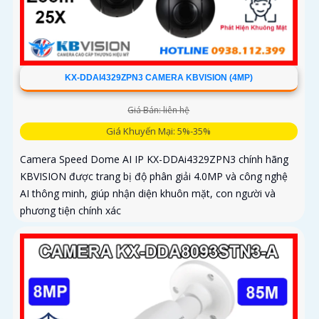
KX-DDAI4329ZPN3 CAMERA KBVISION (4MP)
Giá Bán: liên hệ
Giá Khuyến Mại: 5%-35%
Camera Speed Dome AI IP KX-DDAi4329ZPN3 chính hãng
KBVISION được trang bị độ phân giải 4.0MP và công nghệ
AI thông minh, giúp nhận diện khuôn mặt, con người và
phương tiện chính xác