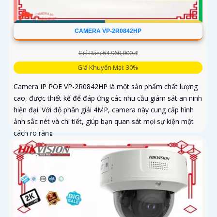
CAMERA VP-2R0842HP
Giá Bán: 64,960,000 ₫
Giá Khuyến Mại: 30%
Camera IP POE VP-2R0842HP là một sản phẩm chất lượng
cao, được thiết kế để đáp ứng các nhu cầu giám sát an ninh
hiện đại. Với độ phân giải 4MP, camera này cung cấp hình
ảnh sắc nét và chi tiết, giúp bạn quan sát mọi sự kiện một
cách rõ ràng