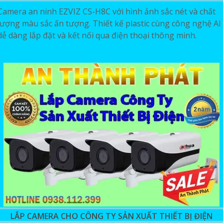
Camera an ninh EZVIZ CS-H8C với hình ảnh sắc nét và chất
lượng màu sắc ấn tượng. Thiết kế plastic cùng công nghệ AI
dễ dàng lắp đặt và kết nối qua điện thoại thông minh.
LẮP CAMERA CHO CÔNG TY SẢN XUẤT THIẾT BỊ ĐIỆN