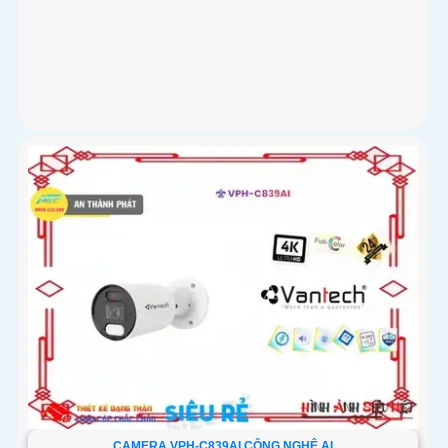
CAMERA VPH-C839AI CÔNG NGHỆ AI