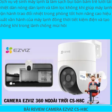
Dịch vụ vệ sinh máy lạnh là làm sạch bụi bẩn bám trê lưới tải
nhiệt dàn nóng dàn lạnh và tấm lọc không khí giúp máy lạnh
vận hành trao đổi nhiệt trong phòng tốt hơn nâng cao hiệu
suất vần hành của máy lạnh đồng thời tiết kiệm điện và tạo
không khí trong lành chống mùi hôi
BÀI REVIEW CAMERA EZVIZ CS-H8C