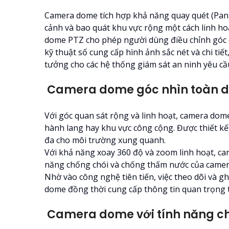
Camera dome tích hợp khả năng quay quét (Pan-
cảnh và bao quát khu vực rộng một cách linh hoạ
dome PTZ cho phép người dùng điều chỉnh góc 
kỹ thuật số cung cấp hình ảnh sắc nét và chi ti
tưởng cho các hệ thống giám sát an ninh yêu cầ
Camera dome góc nhìn toàn d
Với góc quan sát rộng và linh hoạt, camera dome
hành lang hay khu vực công cộng. Được thiết kế
đa cho môi trường xung quanh.
Với khả năng xoay 360 độ và zoom linh hoạt, c
năng chống chói và chống thấm nước của camera 
Nhờ vào công nghệ tiên tiến, việc theo dõi và g
dome đồng thời cung cấp thông tin quan trọng 
Camera dome với tính năng ch