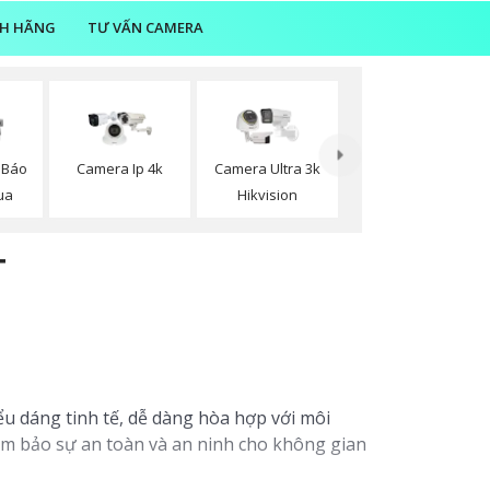
NH HÃNG
TƯ VẤN CAMERA
 Báo
Camera Ip 4k
Camera Ultra 3k
ua
Hikvision
T
ểu dáng tinh tế, dễ dàng hòa hợp với môi
ảm bảo sự an toàn và an ninh cho không gian