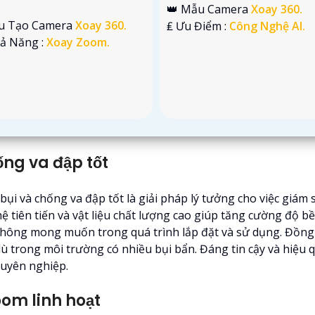
👑 Mẫu Camera
Xoay 360.
u Tạo Camera
Xoay 360.
️₤ Ưu Điểm :
Công Nghệ AI.
hả Năng :
Xoay Zoom.
ng va đập tốt
 và chống va đập tốt là giải pháp lý tưởng cho việc giám s
 tiên tiến và vật liệu chất lượng cao giúp tăng cường độ b
ông mong muốn trong quá trình lắp đặt và sử dụng. Đồng 
ù trong môi trường có nhiều bụi bẩn. Đáng tin cậy và hiệu 
huyên nghiệp.
om linh hoạt