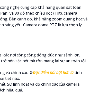
ị công nghệ cung cấp khả năng quan sát toàn
an) và 90 độ theo chiều dọc (Tilt), camera
ướng. Bên cạnh đó, khả năng zoom quang học và
 ánh sáng yếu. Camera dome PTZ là lựa chọn lý
tại các nơi công cộng đông đúc như sảnh lớn,
trở nên sắc nét mà còn mang lại sự an toàn tối
ng và chính xác. ⚙
Đặc điểm nổi bật hơn là
tính
i tiết nào.
hết. Sự linh hoạt và độ chính xác của camera
ch hiệu quả.