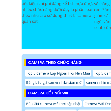
tiết kiệm chi phí đáng kể tích hợp được
với công 
nhiều chức năng dưới đây là phân loại
cao. Sản
theo nhu cầu sử dụng thiết bị camera
giám sát
quan sát
ngủ, văn
trình cô
CAMERA THEO CHỨC NĂNG
Top 5 Camera Lắp Ngoài Trời Nên Mua
Top 5 Cam
Bảng báo giá camera hikvision mới
camera nhìn m
CAMERA KẾT NỐI WIFI
Báo Giá camera wifi mới cập nhật
Camera Wifi Da