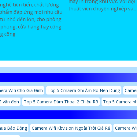
máy in trong khu vực. Với đội
nghệ tiên tiến, chất lượng
thuật viên chuyên nghiệp và...
 phẩm đáp ứng mọi nhu cầu
 từ nhỏ đến lớn, cho phòng
 phòng, cửa hàng hay công
ng cộng
era Wifi Cho Gia Đình
Top 5 Cmaera Ghi Âm Rõ Nên Dùng
Camer
ã vận đơn
Top 5 Camera Đàm Thoại 2 Chiều Rõ
Top 5 Camera n
hua Báo Động
Camera Wifi Kbvision Ngoài Trời Giá Rẻ
Camera Wif