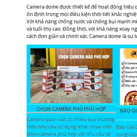
Camera dome được thiết kế để hoạt động hiệu q
ổn định trong mọi điều kiện thời tiết khắc ngh
Với khả năng chống nước và chống bụi mạnh mẽ,
và tuổi thọ cao. Đồng thời, với khả năng xoay n
cách đơn giản và chính xác. Camera dome là sự l
CHỌN CAMERA PHÙ PHÙ HỢP
BÁO G
Camera quan sát có nhiều loại thương
hiệu nhu cầu sử dụng khác nhau mỗi
Báo Giá 
chọn camera phù hợp với nhu cầu sẽ
cung cấp