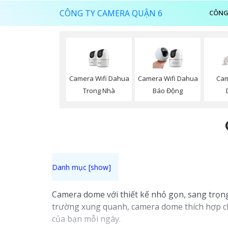
CÔNG TY CAMERA QUẬN 6
CÔNG
Camera Wifi Dahua
Camera Wifi Dahua
Cam
Trong Nhà
Báo Động
Camera dome với thiết kế nhỏ gọn, sang trọng
trường xung quanh, camera dome thích hợp ch
của bạn mỗi ngày.