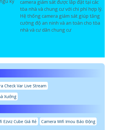
 ngũ kỹ
camera giám sát được lắp đặt tại các
tòa nhà và chung cư với chi phí hợp lý.
Hệ thống camera giám sát giúp tăng
cường độ an ninh và an toàn cho tòa
nhà và cư dân chung cư
a Check Var Live Stream
hà Xưởng
i Ezviz Cube Giá Rẻ
Camera Wifi Imou Báo Động