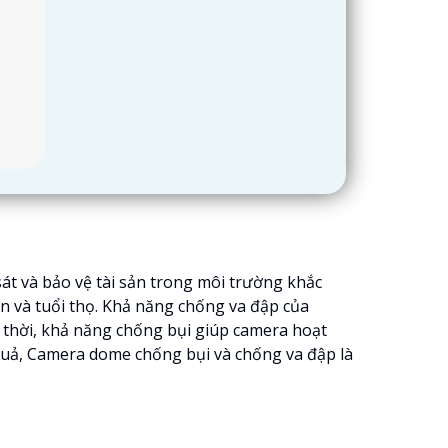
át và bảo vệ tài sản trong môi trường khắc
ền và tuổi thọ. Khả năng chống va đập của
thời, khả năng chống bụi giúp camera hoạt
quả, Camera dome chống bụi và chống va đập là