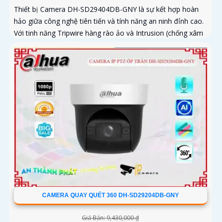
Thiết bị Camera DH-SD29404DB-GNY là sự kết hợp hoàn
hảo giữa công nghệ tiên tiến và tính năng an ninh đỉnh cao.
Với tinh năng Tripwire hàng rào ảo và Intrusion (chống xâm
nhập)...
CAMERA QUAY QUÉT 360 DH-SD29204DB-GNY
Giá Bán: 9,430,000 ₫