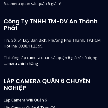
6,camera quan sát quận 6 giá rẻ
Công Ty TNHH TM-DV An Thành
Phát
Trụ Sở: 51 Lũy Bán Bích, Phường Phú Thạnh, TP.HCM
Hotline: 0938.11.23.99.
Thi công lắp camera quan sát quận 6 giá rẻ sử dụng
camera chính hãng
LẮP CAMERA QUẬN 6 CHUYÊN
NGHIỆP
Lắp Camera Wifi Quận 6
Lắp Camera Quận 6 Trọn Gói