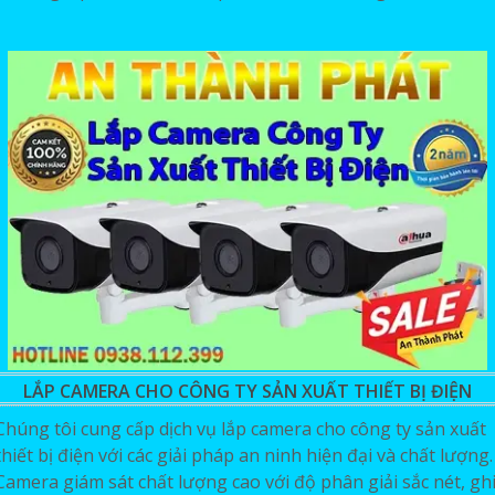
LẮP CAMERA CHO CÔNG TY SẢN XUẤT THIẾT BỊ ĐIỆN
Chúng tôi cung cấp dịch vụ lắp camera cho công ty sản xuất
thiết bị điện với các giải pháp an ninh hiện đại và chất lượng.
Camera giám sát chất lượng cao với độ phân giải sắc nét, gh