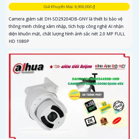
Giá Khuyến Mại: 6,900,000 ₫
Camera giám sát DH-SD29204DB-GNY là thiết bị bảo vệ
thông minh chống xâm nhập, tích hợp công nghệ AI nhận
diện khuôn mặt, chất lượng hình ảnh sắc nét 2.0 MP FULL
HD 1080P