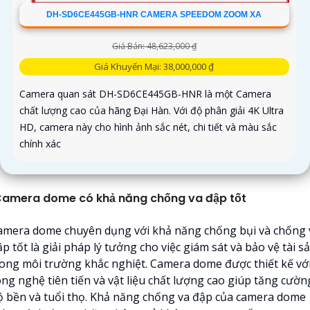
DH-SD6CE445GB-HNR CAMERA SPEEDOM ZOOM XA
Giá Bán: 48,623,000 ₫
Giá Khuyến Mại: 38,000,000 ₫
Camera quan sát DH-SD6CE445GB-HNR là một Camera
chất lượng cao của hãng Đại Hàn. Với độ phân giải 4K Ultra
HD, camera này cho hình ảnh sắc nét, chi tiết và màu sắc
chính xác
amera dome có khả năng chống va đập tốt
amera dome chuyên dụng với khả năng chống bụi và chống 
p tốt là giải pháp lý tưởng cho việc giám sát và bảo vệ tài s
rong môi trường khắc nghiệt. Camera dome được thiết kế vớ
ông nghệ tiên tiến và vật liệu chất lượng cao giúp tăng cườn
ộ bền và tuổi thọ. Khả năng chống va đập của camera dome