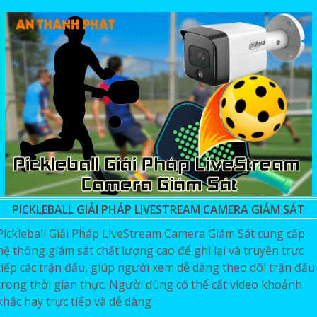
PICKLEBALL GIẢI PHÁP LIVESTREAM CAMERA GIÁM SÁT
Pickleball Giải Pháp LiveStream Camera Giám Sát cung cấp
hệ thống giám sát chất lượng cao để ghi lại và truyền trực
tiếp các trận đấu, giúp người xem dễ dàng theo dõi trận đấu
trong thời gian thực. Người dùng có thể cắt video khoảnh
khắc hay trực tiếp và dễ dàng