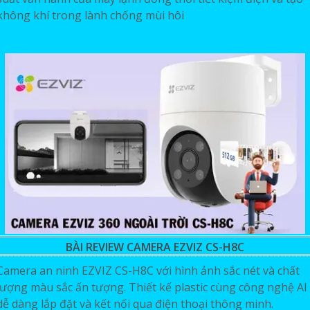
không khí trong lành chống mùi hôi
BÀI REVIEW CAMERA EZVIZ CS-H8C
Camera an ninh EZVIZ CS-H8C với hình ảnh sắc nét và chất
lượng màu sắc ấn tượng. Thiết kế plastic cùng công nghệ AI
dễ dàng lắp đặt và kết nối qua điện thoại thông minh.