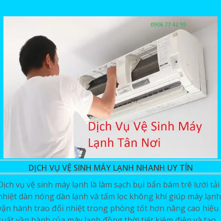
DỊCH VỤ VỆ SINH MÁY LẠNH NHANH UY TÍN
Dịch vụ vệ sinh máy lạnh là làm sạch bụi bẩn bám trê lưới tải
nhiệt dàn nóng dàn lạnh và tấm lọc không khí giúp máy lạnh
vận hành trao đổi nhiệt trong phòng tốt hơn nâng cao hiệu
suất vần hành của máy lạnh đồng thời tiết kiệm điện và tạo