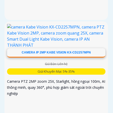
CAMERA IP 2MP KABE VISION KX-CD2257MPN
Giá Bán: Liên hệ
Giá Khuyến Mại: 5%-35%
Camera PTZ 2MP zoom 25X, Starlight, hồng ngoại 100m, AI
thông minh, quay 360°, phù hợp giám sát ngoài trời chuyên
nghiệp