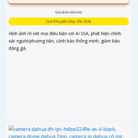
Giá Bán: liên hệ
Giá Khuyến Mại: 5%-35%
Hình ảnh rõ nét mọi điều kiện với AI SSA, phát hiện chính
xác người/phương tiện, cảnh báo thông minh, giảm báo
động giả