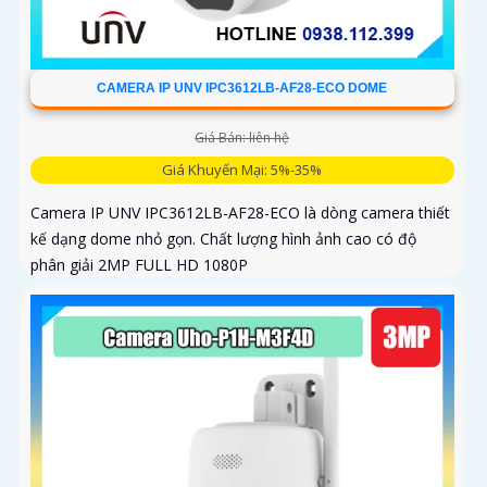
CAMERA IP UNV IPC3612LB-AF28-ECO DOME
Giá Bán: liên hệ
Giá Khuyến Mại: 5%-35%
Camera IP UNV IPC3612LB-AF28-ECO là dòng camera thiết
kế dạng dome nhỏ gọn. Chất lượng hình ảnh cao có độ
phân giải 2MP FULL HD 1080P