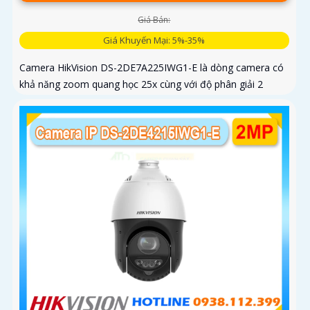
Giá Bán:
Giá Khuyến Mại: 5%-35%
Camera HikVision DS-2DE7A225IWG1-E là dòng camera có
khả năng zoom quang học 25x cùng với độ phân giải 2