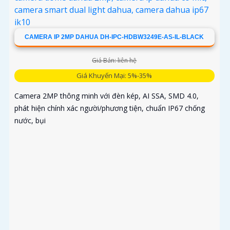
CAMERA IP 2MP DAHUA DH-IPC-HDBW3249E-AS-IL-BLACK
Giá Bán: liên hệ
Giá Khuyến Mại: 5%-35%
Camera 2MP thông minh với đèn kép, AI SSA, SMD 4.0,
phát hiện chính xác người/phương tiện, chuẩn IP67 chống
nước, bụi