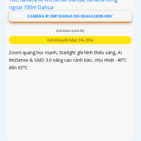
CAMERA IP 2MP DAHUA DH-SD4A216DB-HNY
Giá Bán: Liên hệ
Giá Khuyến Mại: 5%-35%
Zoom quang học mạnh, Starlight ghi hình thiếu sáng, AI
WizSense & SMD 3.0 nâng cao cảnh báo, chịu nhiệt -40°C
đến 65°C