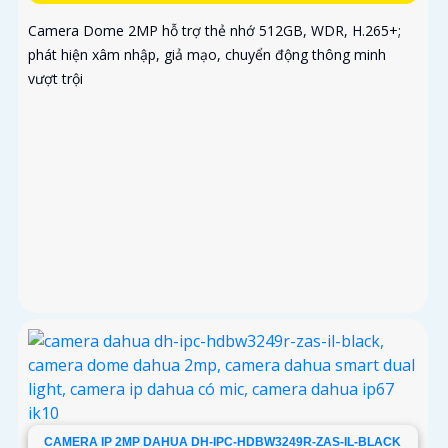
Camera Dome 2MP hỗ trợ thẻ nhớ 512GB, WDR, H.265+;
phát hiện xâm nhập, giả mạo, chuyển động thông minh
vượt trội
CAMERA IP 2MP DAHUA DH-IPC-HDBW3249R-ZAS-IL-BLACK