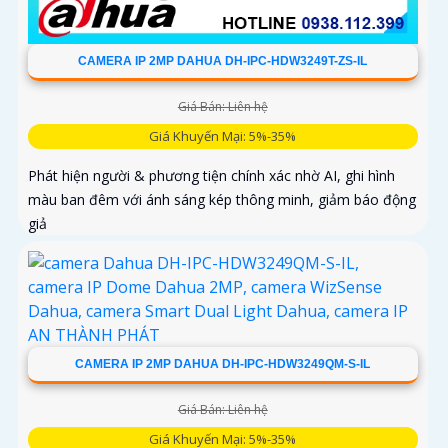
CAMERA IP 2MP DAHUA DH-IPC-HDW3249T-ZS-IL
Giá Bán: Liên hệ
Giá Khuyến Mại: 5%-35%
Phát hiện người & phương tiện chính xác nhờ AI, ghi hình
màu ban đêm với ánh sáng kép thông minh, giảm báo động
giả
CAMERA IP 2MP DAHUA DH-IPC-HDW3249QM-S-IL
Giá Bán: Liên hệ
Giá Khuyến Mại: 5%-35%