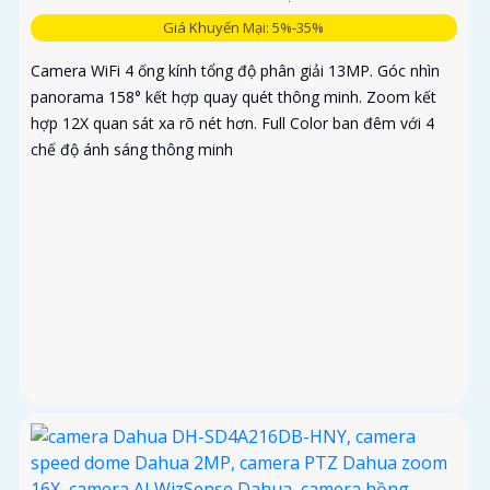
Giá Khuyến Mại: 5%-35%
Camera WiFi 4 ống kính tổng độ phân giải 13MP. Góc nhìn
panorama 158° kết hợp quay quét thông minh. Zoom kết
hợp 12X quan sát xa rõ nét hơn. Full Color ban đêm với 4
chế độ ánh sáng thông minh