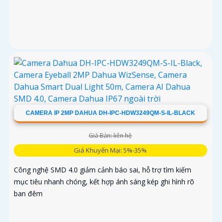
CAMERA IP 2MP DAHUA DH-IPC-HDW3249QM-S-IL-BLACK
Giá Bán: liên hệ
Giá Khuyến Mại: 5%-35%
Công nghệ SMD 4.0 giảm cảnh báo sai, hỗ trợ tìm kiếm
mục tiêu nhanh chóng, kết hợp ánh sáng kép ghi hình rõ
ban đêm