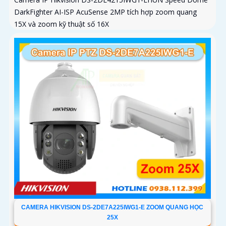
DarkFighter AI-ISP AcuSense 2MP tích hợp zoom quang
15X và zoom kỹ thuật số 16X
CAMERA HIKVISION DS-2DE7A225IWG1-E ZOOM QUANG HỌC
25X