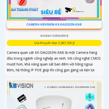
CAMERA KBVISION KX-DAI2203N-EAB
Giá Bán: 9,058,000 ₫
Giá Khuyến Mại: 5,887,700 ₫
Camera quan sát KX-DAi2203N-EAB là một Camera hàng
đầu trong ngành công nghiệp an ninh. Với công nghệ CMOS
mượt hơn, khả năng quan sát ban đêm với hồng ngoại
80m, hệ thống IP POE giúp thi công gọn gàng và tiện lợi