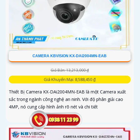
CAMERA KBVISION KX-DAI2004MN-EAB
Giá Bán: 13,213,000 ₫
Giá Khuyến Mại: 8,588,450 ₫
Thiết Bị Camera KX-DAi2004MN-EAB là một Camera xuất
sắc trong ngành công nghệ an ninh. Với độ phân giải cao
4MP, nó cung cấp hình ảnh rõ nét và chi tiết