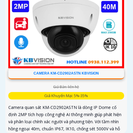
CAMERA KM-CD2902ASTN KBVISION
Giá Bán: liên hệ
Giá Khuyến Mại: 5%-35%
Camera quan sát KM-CD2902ASTN là dòng IP Dome cố
định 2MP tích hợp công nghệ AI thông minh giúp phát hiện
và phân loại chính xác người và phương tiện. Với tầm nhìn
hồng ngoại 40m, chuẩn IP67, IK10, chống sét 5000V và hỗ