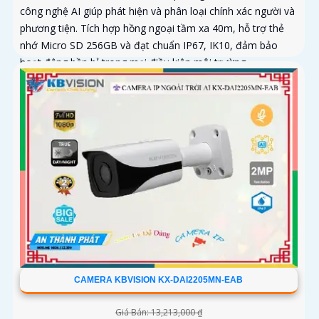
công nghệ AI giúp phát hiện và phân loại chính xác người và
phương tiện. Tích hợp hồng ngoại tầm xa 40m, hỗ trợ thẻ
nhớ Micro SD 256GB và đạt chuẩn IP67, IK10, đảm bảo
hoạt động bền bỉ trong mọi điều kiện môi trường
CAMERA KBVISION KX-DAI2205MN-EAB
Giá Bán: 13,213,000 ₫