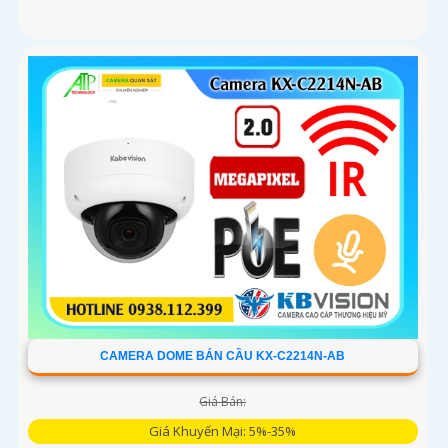
CAMERA DOME BÁN CẦU KX-C2214N-AB
Giá Bán:
Giá Khuyến Mại: 5%-35%