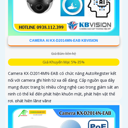
CAMERA AI KX-D2014MN-EAB KBVISION
Giá Bán: liên hệ
Giá Khuyến Mại: 5%-35%
Camera KX-D2014MN-EAB có chức năng AutoRegister kết
nối với camera ghi hình từ xa dễ dàng. Cấp nguồn qua dây
mạng được trang bị nhiều công nghệ cao trong giám sát an
ninh có thể kể đến phát hiện khuôn mặt, phát hiện vật thể
rơi, phát hiện lãng vãng