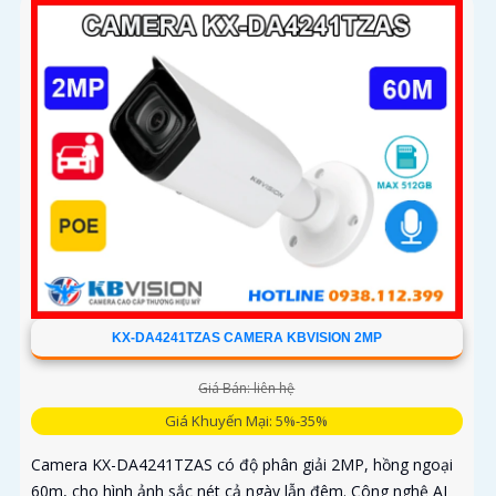
KX-DA4241TZAS CAMERA KBVISION 2MP
Giá Bán: liên hệ
Giá Khuyến Mại: 5%-35%
Camera KX-DA4241TZAS có độ phân giải 2MP, hồng ngoại
60m, cho hình ảnh sắc nét cả ngày lẫn đêm. Công nghệ AI