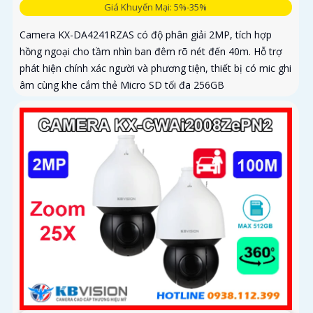
Giá Khuyến Mại: 5%-35%
Camera KX-DA4241RZAS có độ phân giải 2MP, tích hợp
hồng ngoại cho tầm nhìn ban đêm rõ nét đến 40m. Hỗ trợ
phát hiện chính xác người và phương tiện, thiết bị có mic ghi
âm cùng khe cắm thẻ Micro SD tối đa 256GB