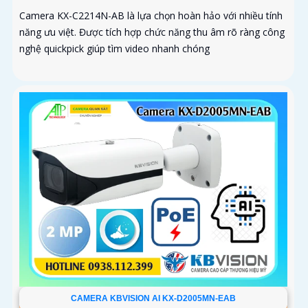
Camera KX-C2214N-AB là lựa chọn hoàn hảo với nhiều tính
năng ưu việt. Được tích hợp chức năng thu âm rõ ràng công
nghệ quickpick giúp tìm video nhanh chóng
CAMERA KBVISION AI KX-D2005MN-EAB