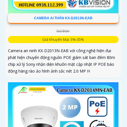
CAMERA AI THÂN KX-D2013N-EAB
Giá Bán:
Giá Khuyến Mại: 5%-35%
Camera an ninh KX-D2013N-EAB với công nghệ hiện đại
phát hiện chuyển động nguồn POE giám sát ban đêm 80m
chip xử lý Sony nhận diện khuôn mặt cập nhật IP POE báo
động hàng rào ảo hình ảnh sắc nét 2.0 MP H