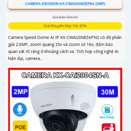
CAMERA KBVISION KX-CWAI2008ZEPN2 (2MP)
Giá Bán: liên hệ
Giá Khuyến Mại: 5%-35%
Camera Speed Dome AI IP KX-CWAi2008ZePN2 có độ phân
giải 2.0MP, zoom quang 25x và zoom số 16x, đảm bảo
quan sát rõ ràng ở khoảng cách xa. Tích hợp công nghệ AI
hiện đại, camera...