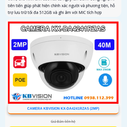
tiên tiến giúp phát hiện chính xác người và phương tiện, hỗ
trợ lưu trữ tối đa 512GB và ghi âm với MIC tích hợp
CAMERA KBVISION KX-DA4241RZAS (2MP)
Giá Bán: liên hệ