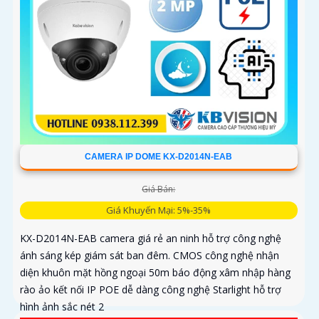
CAMERA IP DOME KX-D2014N-EAB
Giá Bán:
Giá Khuyến Mại: 5%-35%
KX-D2014N-EAB camera giá rẻ an ninh hỗ trợ công nghệ
ánh sáng kép giám sát ban đêm. CMOS công nghệ nhận
diện khuôn mặt hồng ngoại 50m báo động xâm nhập hàng
rào ảo kết nối IP POE dễ dàng công nghệ Starlight hỗ trợ
hình ảnh sắc nét 2