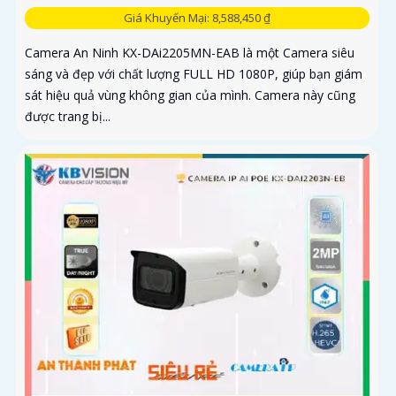
Giá Khuyến Mại: 8,588,450 ₫
Camera An Ninh KX-DAi2205MN-EAB là một Camera siêu
sáng và đẹp với chất lượng FULL HD 1080P, giúp bạn giám
sát hiệu quả vùng không gian của mình. Camera này cũng
được trang bị...