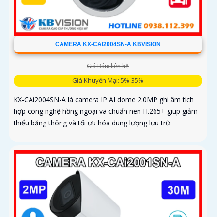
CAMERA KX-CAI2004SN-A KBVISION
Giá Bán: liên hệ
Giá Khuyến Mại: 5%-35%
KX-CAi2004SN-A là camera IP AI dome 2.0MP ghi âm tích
hợp công nghệ hồng ngoại và chuẩn nén H.265+ giúp giảm
thiểu băng thông và tối ưu hóa dung lượng lưu trữ