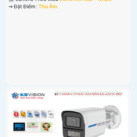
️⇝ Đặt Điểm :
Thu Âm.