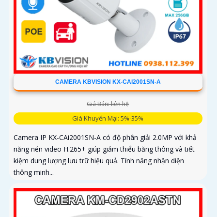
CAMERA KBVISION KX-CAI2001SN-A
Giá Bán: liên hệ
Giá Khuyến Mại: 5%-35%
Camera IP KX-CAi2001SN-A có độ phân giải 2.0MP với khả
năng nén video H.265+ giúp giảm thiểu băng thông và tiết
kiệm dung lượng lưu trữ hiệu quả. Tính năng nhận diện
thông minh...