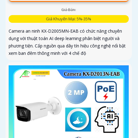
Giá Bán:
Giá Khuyến Mại: 5%-35%
Camera an ninh KX-D2005MN-EAB có chức năng chuyên
dụng với thuật toán AI deep learning phân biệt người và
phương tiện. Cấp nguồn qua dây tín hiệu công nghệ nổi bật
xem ban đêm thông minh với 4 chế độ