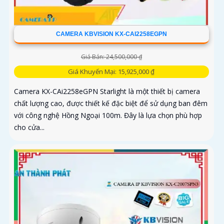
CAMERA KBVISION KX-CAI2258EGPN
Giá Bán: 24,500,000 ₫
Giá Khuyến Mại: 15,925,000 ₫
Camera KX-CAi2258eGPN Starlight là một thiết bị camera
chất lượng cao, được thiết kế đặc biệt để sử dụng ban đêm
với công nghệ Hồng Ngoại 100m. Đây là lựa chọn phù hợp
cho cửa...