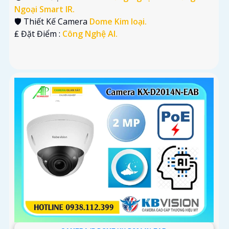
Ngoại Smart IR.
🛡 Thiết Kế Camera
Dome Kim loại.
️₤ Đặt Điểm :
Công Nghệ AI.