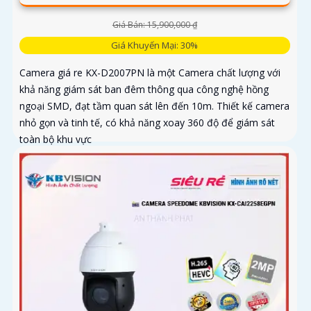
Giá Bán: 15,900,000 ₫
Giá Khuyến Mại: 30%
Camera giá re KX-D2007PN là một Camera chất lượng với
khả năng giám sát ban đêm thông qua công nghệ hồng
ngoại SMD, đạt tầm quan sát lên đến 10m. Thiết kế camera
nhỏ gọn và tinh tế, có khả năng xoay 360 độ để giám sát
toàn bộ khu vực