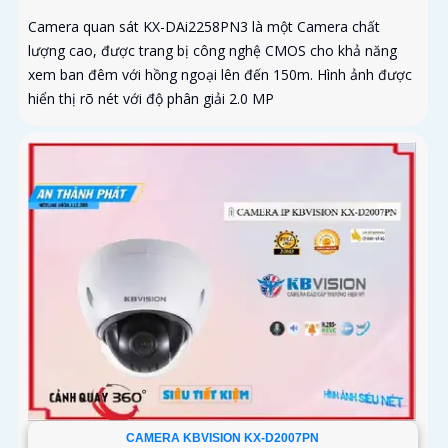
Camera quan sát KX-DAi2258PN3 là một Camera chất
lượng cao, được trang bị công nghệ CMOS cho khả năng
xem ban đêm với hồng ngoại lên đến 150m. Hình ảnh được
hiển thị rõ nét với độ phân giải 2.0 MP
CAMERA KBVISION KX-D2007PN