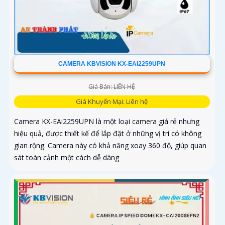
CAMERA KBVISION KX-EAI2259UPN
Giá Bán: LIÊN HỆ
Giá Khuyến Mại: Liên hệ
Camera KX-EAi2259UPN là một loại camera giá rẻ nhưng
hiệu quả, được thiết kế để lắp đặt ở những vị trí có không
gian rộng. Camera này có khả năng xoay 360 độ, giúp quan
sát toàn cảnh một cách dễ dàng