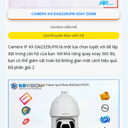
CAMERA KX-EAI2329UPN XOAY ZOOM
Giá Bán: LIÊN HỆ
Giá Khuyến Mại: Liên hệ
Camera IP KX-EAi2329UPN là một lựa chọn tuyệt vời để lắp
đặt trong căn hộ của bạn. Với khả năng quay xoay 360 độ,
bạn có thể giám sát toàn bộ không gian một cách hiệu quả.
Độ phân giải 2