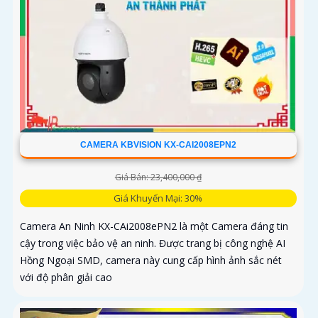
CAMERA KBVISION KX-CAI2008EPN2
Giá Bán: 23,400,000 ₫
Giá Khuyến Mại: 30%
Camera An Ninh KX-CAi2008ePN2 là một Camera đáng tin
cậy trong việc bảo vệ an ninh. Được trang bị công nghệ AI
Hồng Ngoại SMD, camera này cung cấp hình ảnh sắc nét
với độ phân giải cao