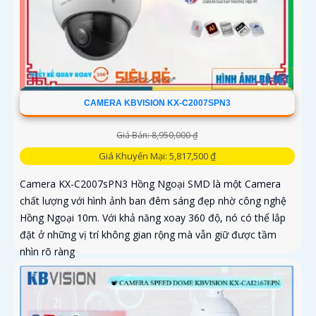
CAMERA KBVISION KX-C2007SPN3
Giá Bán: 8,950,000 ₫
Giá Khuyến Mại: 5,817,500 ₫
Camera KX-C2007sPN3 Hồng Ngoại SMD là một Camera
chất lượng với hình ảnh ban đêm sáng đẹp nhờ công nghệ
Hồng Ngoại 10m. Với khả năng xoay 360 độ, nó có thể lắp
đặt ở những vị trí không gian rộng mà vẫn giữ được tầm
nhìn rõ ràng