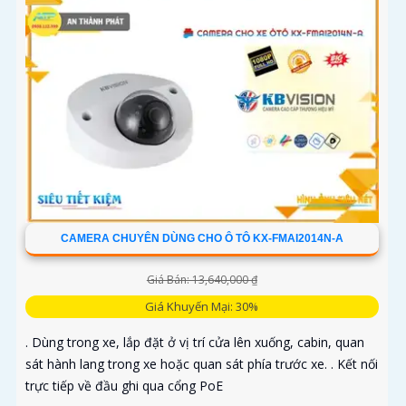
CAMERA CHUYÊN DÙNG CHO Ô TÔ KX-FMAI2014N-A
Giá Bán: 13,640,000 ₫
Giá Khuyến Mại: 30%
. Dùng trong xe, lắp đặt ở vị trí cửa lên xuống, cabin, quan
sát hành lang trong xe hoặc quan sát phía trước xe. . Kết nối
trực tiếp về đầu ghi qua cổng PoE