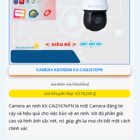
CAMERA KBVISION KX-CAI2167EPN
Giá Bán: 14,730,000 ₫
Giá Khuyến Mại: 9,574,500 ₫
Camera an ninh KX-CAi2167ePN là một Camera đáng tin
cậy và hiệu quả cho việc bảo vệ an ninh. Với độ phân giải
cao và hình ảnh sắc nét, nó giúp ghi lại mọi chi tiết một cách
chính xác