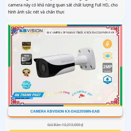
camera này có khả năng quan sát chất lượng Full HD, cho
hình ảnh sắc nét và chân thực
CAMERA KBVISION KX-DAI2205MN-EAB
Giá Bán: 13,213,000 ₫