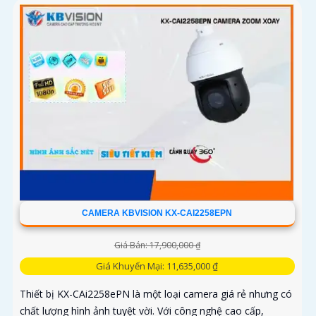
CAMERA KBVISION KX-CAI2258EPN
Giá Bán: 17,900,000 ₫
Giá Khuyến Mại: 11,635,000 ₫
Thiết bị KX-CAi2258ePN là một loại camera giá rẻ nhưng có
chất lượng hình ảnh tuyệt vời. Với công nghệ cao cấp,