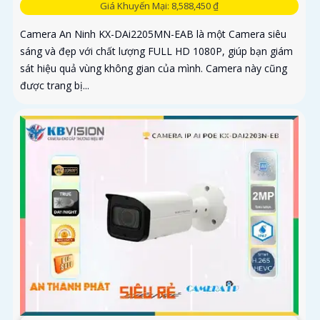
Giá Khuyến Mại: 8,588,450 ₫
Camera An Ninh KX-DAi2205MN-EAB là một Camera siêu
sáng và đẹp với chất lượng FULL HD 1080P, giúp bạn giám
sát hiệu quả vùng không gian của mình. Camera này cũng
được trang bị...