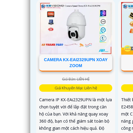
CAMERA KX-EAI2329UPN XOAY
ZOOM
Giá Bán: LIÊN HỆ
Giá Khuyến Mại: Liên hệ
Camera IP KX-EAi2329UPN là một lựa
Thiết
chọn tuyệt vời để lắp đặt trong căn
E2458
hộ của bạn. Với khả năng quay xoay
một C
360 độ, bạn có thể giám sát toàn bộ
năng 
không gian một cách hiệu quả. Độ
công 